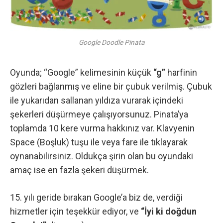
Google Doodle Pinata
Oyunda; “Google” kelimesinin küçük
“g”
harfinin
gözleri bağlanmış ve eline bir çubuk verilmiş. Çubuk
ile yukarıdan sallanan yıldıza vurarak içindeki
şekerleri düşürmeye çalışıyorsunuz. Pinata’ya
toplamda 10 kere vurma hakkınız var. Klavyenin
Space (Boşluk) tuşu ile veya fare ile tıklayarak
oynanabilirsiniz. Oldukça şirin olan bu oyundaki
amaç ise en fazla şekeri düşürmek.
15. yılı geride bırakan Google’a biz de, verdiği
hizmetler için teşekkür ediyor, ve
“İyi ki doğdun