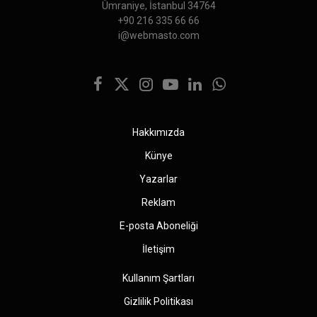
Ümraniye, İstanbul 34764
+90 216 335 66 66
i@webmasto.com
Facebook
X
Instagram
YouTube
LinkedIn
WhatsApp
(Twitter)
Hakkımızda
Künye
Yazarlar
Reklam
E-posta Aboneliği
İletişim
Kullanım Şartları
Gizlilik Politikası