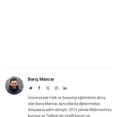
Barış Mancar
Website
Facebook
X
Instagram
LinkedIn
(Twitter)
Üniversitede Fizik ve Sosyoloji eğitimlerini almış
olan Barış Mancar, aynı yıllarda dijital medya
dünyasına adım atmıştır. 2013 yılında Webmasto'yu
kurmuş ve Türkiye'nin çeşitli kurum ve