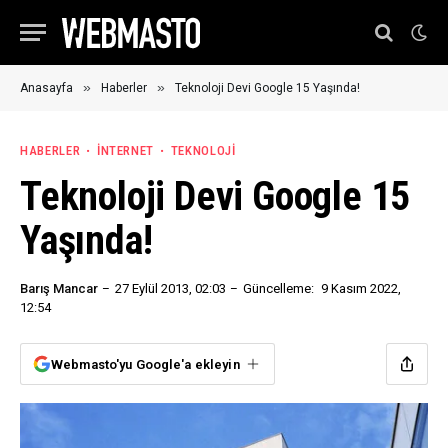
»
»
Anasayfa
Haberler
Teknoloji Devi Google 15 Yaşında!
HABERLER
İNTERNET
TEKNOLOJI
Teknoloji Devi Google 15
Yaşında!
Barış Mancar
27 Eylül 2013, 02:03
Güncelleme:
9 Kasım 2022,
12:54
Webmasto'yu Google'a ekleyin