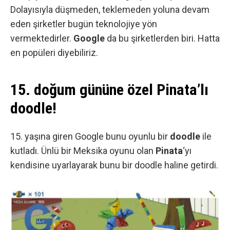
Dolayısıyla düşmeden, teklemeden yoluna devam
eden şirketler bugün teknolojiye yön
vermektedirler.
Google
da bu şirketlerden biri. Hatta
en popüleri diyebiliriz.
15. doğum gününe özel Pinata’lı
doodle!
15. yaşına giren Google bunu oyunlu bir
doodle
ile
kutladı. Ünlü bir Meksika oyunu olan
Pinata
‘yı
kendisine uyarlayarak bunu bir doodle haline getirdi.