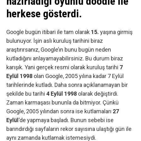
hazırladığı oyunlu doodle ile
herkese gösterdi.
Google
bugün itibari ile tam olarak
15.
yaşına girmiş
bulunuyor. İşin aslı kuruluş tarihini biraz
araştırırsanız, Google’ın bunu bugün neden
kutladığını anlayamayabilirsiniz. Bu durum biraz
karışık. Yani gerçek resmi olarak kuruluş tarihi
7
Eylül 1998
olan Google, 2005 yılına kadar 7 Eylül
tarihlerinde kutladı. Daha sonra açıklanamayan bir
şekilde bu tarihi
4 Eylül 1998
olarak değiştirdi.
Zaman karmaşası bununla da bitmiyor. Çünkü
Google, 2005 yılından sonra ise kutlamaları
27
Eylül
‘de yapmaya başladı. Bunun sebebi ise
barındırdığı sayfaların rekor sayısına ulaştığı gün ile
aynı zamanda kutlamak istemesiydi.