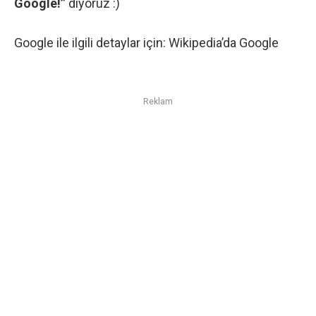
Google!”
diyoruz :)
Google ile ilgili detaylar için:
Wikipedia’da Google
Reklam