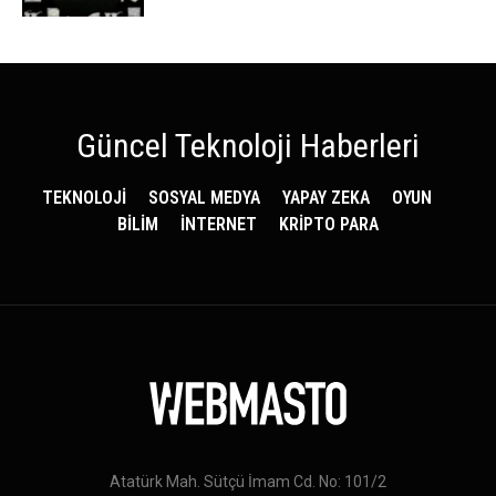
Güncel Teknoloji Haberleri
TEKNOLOJİ
SOSYAL MEDYA
YAPAY ZEKA
OYUN
BİLİM
İNTERNET
KRİPTO PARA
Atatürk Mah. Sütçü İmam Cd. No: 101/2