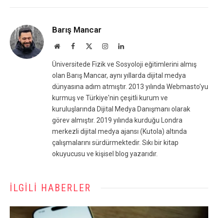
Barış Mancar
Website
Facebook
X
Instagram
LinkedIn
(Twitter)
Üniversitede Fizik ve Sosyoloji eğitimlerini almış
olan Barış Mancar, aynı yıllarda dijital medya
dünyasına adım atmıştır. 2013 yılında Webmasto'yu
kurmuş ve Türkiye'nin çeşitli kurum ve
kuruluşlarında Dijital Medya Danışmanı olarak
görev almıştır. 2019 yılında kurduğu Londra
merkezli dijital medya ajansı (Kutola) altında
çalışmalarını sürdürmektedir. Sıkı bir kitap
okuyucusu ve kişisel blog yazarıdır.
İLGILI HABERLER