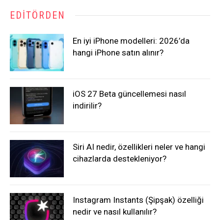
EDITÖRDEN
En iyi iPhone modelleri: 2026’da
hangi iPhone satın alınır?
iOS 27 Beta güncellemesi nasıl
indirilir?
Siri AI nedir, özellikleri neler ve hangi
cihazlarda destekleniyor?
Instagram Instants (Şipşak) özelliği
nedir ve nasıl kullanılır?