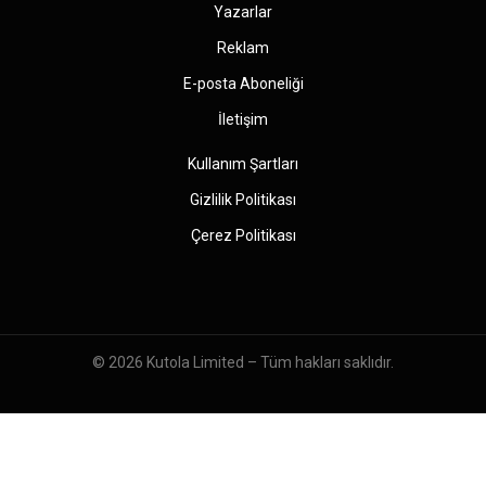
Yazarlar
Reklam
E-posta Aboneliği
İletişim
Kullanım Şartları
Gizlilik Politikası
Çerez Politikası
© 2026
Kutola Limited
– Tüm hakları saklıdır.