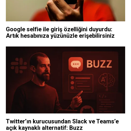
Google selfie ile giriş özelliğini duyurdu:
Artık hesabınıza yüzünüzle erişebilirsiniz
Twitter’ın kurucusundan Slack ve Teams’e
açık kaynaklı alternatif: Buzz