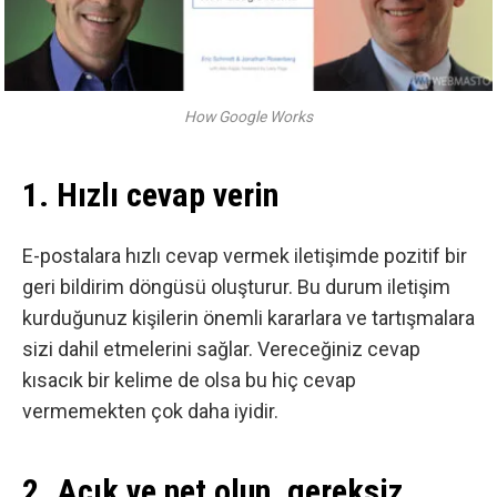
How Google Works
1. Hızlı cevap verin
E-postalara hızlı cevap vermek iletişimde pozitif bir
geri bildirim döngüsü oluşturur. Bu durum iletişim
kurduğunuz kişilerin önemli kararlara ve tartışmalara
sizi dahil etmelerini sağlar. Vereceğiniz cevap
kısacık bir kelime de olsa bu hiç cevap
vermemekten çok daha iyidir.
2. Açık ve net olun, gereksiz