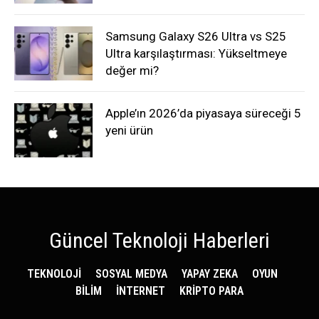
Samsung Galaxy S26 Ultra vs S25
Ultra karşılaştırması: Yükseltmeye
değer mi?
Apple’ın 2026’da piyasaya süreceği 5
yeni ürün
Güncel Teknoloji Haberleri
TEKNOLOJİ
SOSYAL MEDYA
YAPAY ZEKA
OYUN
BİLİM
İNTERNET
KRİPTO PARA