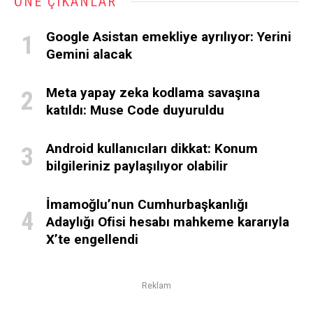
ÖNE ÇIKANLAR
Google Asistan emekliye ayrılıyor: Yerini
Gemini alacak
Meta yapay zeka kodlama savaşına
katıldı: Muse Code duyuruldu
Android kullanıcıları dikkat: Konum
bilgileriniz paylaşılıyor olabilir
İmamoğlu’nun Cumhurbaşkanlığı
Adaylığı Ofisi hesabı mahkeme kararıyla
X’te engellendi
Reklam