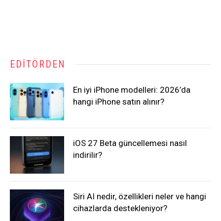
EDITÖRDEN
En iyi iPhone modelleri: 2026’da
hangi iPhone satın alınır?
iOS 27 Beta güncellemesi nasıl
indirilir?
Siri AI nedir, özellikleri neler ve hangi
cihazlarda destekleniyor?