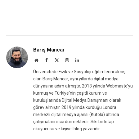
Barış Mancar
Website
Facebook
X
Instagram
LinkedIn
(Twitter)
Üniversitede Fizik ve Sosyoloji eğitimlerini almış
olan Barış Mancar, aynı yıllarda dijital medya
dünyasına adım atmıştır. 2013 yılında Webmasto'yu
kurmuş ve Türkiye'nin çeşitli kurum ve
kuruluşlarında Dijital Medya Danışmanı olarak
görev almıştır. 2019 yılında kurduğu Londra
merkezli dijital medya ajansı (Kutola) altında
çalışmalarını sürdürmektedir. Sıkı bir kitap
okuyucusu ve kişisel blog yazarıdır.