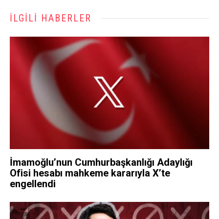
İLGILI HABERLER
İmamoğlu’nun Cumhurbaşkanlığı Adaylığı
Ofisi hesabı mahkeme kararıyla X’te
engellendi