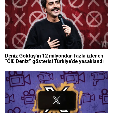
Deniz Göktaş’ın 12 milyondan fazla izlenen
“Ölü Deniz” gösterisi Türkiye’de yasaklandı