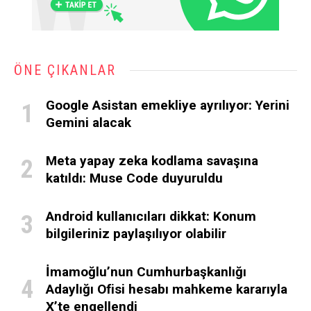
ÖNE ÇIKANLAR
Google Asistan emekliye ayrılıyor: Yerini
Gemini alacak
Meta yapay zeka kodlama savaşına
katıldı: Muse Code duyuruldu
Android kullanıcıları dikkat: Konum
bilgileriniz paylaşılıyor olabilir
İmamoğlu’nun Cumhurbaşkanlığı
Adaylığı Ofisi hesabı mahkeme kararıyla
X’te engellendi