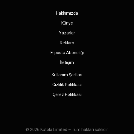
(Twitter)
Hakkımızda
Künye
Yazarlar
Reklam
E-posta Aboneliği
İletişim
Kullanım Şartları
Gizlilik Politikası
Çerez Politikası
© 2026
Kutola Limited
– Tüm hakları saklıdır.