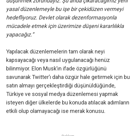
düşünmek zorundayız. Şu anda çıkaracağımız yeni
yasal düzenlemeyle bu işe bir çekidüzen vermeyi
hedefliyoruz. Devlet olarak dezenformasyonla
mücadele etmek için üzerimize düşeni kararlılıkla
yapacağız.”
Yapılacak düzenlemelerin tam olarak neyi
kapsayacağı veya nasıl uygulanacağı henüz
bilinmiyor. Elon Musk’ın ifade özgürlüğünü
savunarak Twitter’ı daha özgür hale getirmek için bu
satın almayı gerçekleştirdiği düşünüldüğünde,
Türkiye ve sosyal medya düzenlemesi yapmak
isteyen diğer ülkelerde bu konuda atılacak adımların
etkili olup olamayacağı ise merak konusu.