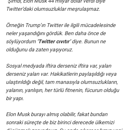
“Şimdi, Elon Musk 44 milyar dolar verdi diye
Twitter’daki olumsuzluklar meşrulaşmaz.
Örneğin Trump’ın Twitter ile ilgili mücadelesinde
neler yaşandığını gördük. Ben daha önce de
söylüyordum
‘Twitter cıvıtır’
diye. Bunun ne
olduğunu da zaten yaşıyoruz.
Sosyal medyada iftira derseniz iftira var, yalan
derseniz yalan var. Hakikatlerin paylaşıldığı veya
ulaştırıldığı değil, tam manasıyla olumsuzlukların,
yalanın, yanlışın, her türlü fitnenin, fücurun olduğu
bir yapı.
Elon Musk burayı almış olabilir, fakat bundan
sonraki süreçte de biz birinci derecede ülkemizi