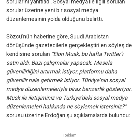
sorularını yanıtladı.
Sosyal medya
ile ilgili sorulan
sorular üzerine yeni bir sosyal medya
düzenlemesinin yolda olduğunu belirtti.
Sözcü’nün haberine göre
, Suudi Arabistan
dönüşünde gazetecilerle gerçekleştirilen söyleşide
kendisine sorulan
“Elon Musk, bu hafta Twitter’ı
satın aldı. Bazı çalışmalar yapacak. Mesela
güvenilirliğini artırmak istiyor, platformu daha
güvenilir hale getirmek istiyor. Türkiye’nin sosyal
medya düzenlemeleriyle biraz benzerlik gösteriyor.
Musk ile iletişiminiz ve Türkiye’deki sosyal medya
düzenlemeleri hakkında ne söylemek istersiniz?”
sorusu üzerine Erdoğan şu açıklamalarda bulundu:
Reklam