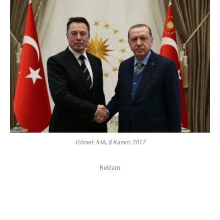
Görsel: İHA, 8 Kasım 2017
Reklam