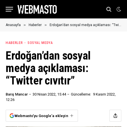
»
»
Anasayfa
Haberler
Erdoğan’dan sosyal medya açıklaması: “Twitter cıvıtır”
HABERLER
SOSYAL MEDYA
Erdoğan’dan sosyal
medya açıklaması:
“Twitter cıvıtır”
Barış Mancar
30 Nisan 2022, 15:44
Güncelleme:
9 Kasım 2022,
12:26
Webmasto'yu Google'a ekleyin