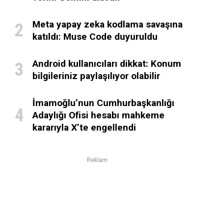
Meta yapay zeka kodlama savaşına
katıldı: Muse Code duyuruldu
Android kullanıcıları dikkat: Konum
bilgileriniz paylaşılıyor olabilir
İmamoğlu’nun Cumhurbaşkanlığı
Adaylığı Ofisi hesabı mahkeme
kararıyla X’te engellendi
Reklam