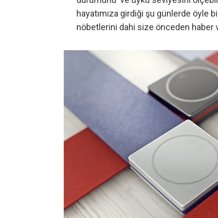
hayatımıza girdiği şu günlerde öyle bir
nöbetlerini dahi size önceden haber v