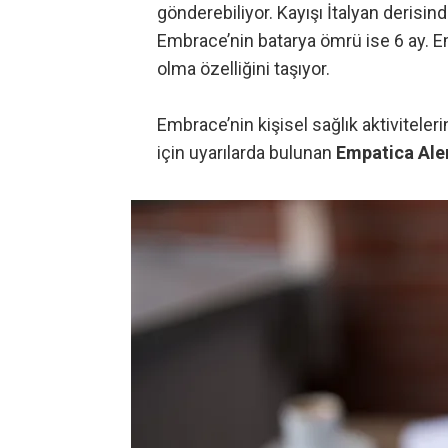
gönderebiliyor. Kayışı İtalyan derisin
Embrace’nin batarya ömrü ise 6 ay. E
olma özelliğini taşıyor.
Embrace’nin kişisel sağlık aktivitele
için uyarılarda bulunan
Empatica Ale