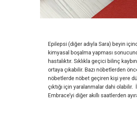
Epilepsi (diğer adıyla Sara) beyin için
kimyasal boşalma yapması sonucunda o
hastalıktır. Sıklıkla geçici bilinç kayb
ortaya çıkabilir. Bazı nöbetlerden önc
nöbetlerde nöbet geçiren kişi yere d
çıktığı için yaralanmalar dahi olabili
Embrace’yi diğer akıllı saatlerden ayır