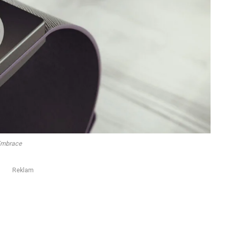
Embrace
Reklam