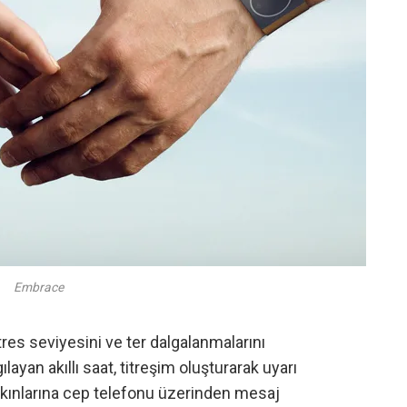
Embrace
res seviyesini ve ter dalgalanmalarını
ayan akıllı saat, titreşim oluşturarak uyarı
yakınlarına cep telefonu üzerinden mesaj