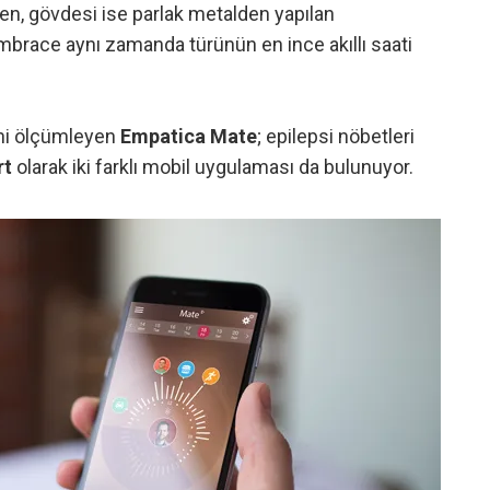
den, gövdesi ise parlak metalden yapılan
mbrace aynı zamanda türünün en ince akıllı saati
rini ölçümleyen
Empatica Mate
; epilepsi nöbetleri
rt
olarak iki farklı mobil uygulaması da bulunuyor.