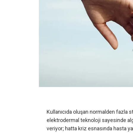
Kullanıcıda oluşan normalden fazla st
elektrodermal teknoloji sayesinde algıl
veriyor; hatta kriz esnasında hasta 