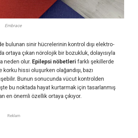
Embrace
de bulunan sinir hücrelerinin kontrol dışı elektro-
rtaya çıkan nörolojik bir bozukluk, dolayısıyla
ına neden olur.
Epilepsi nöbetleri
farklı şekillerde
e korku hissi oluşurken olağandışı, bazı
üşebilir. Bunun sonucunda vücut kontrolden
r. İşte bu noktada hayat kurtarmak için tasarlanmış
an en önemli özellik ortaya çıkıyor.
Reklam