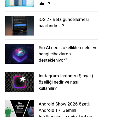
alınır?
iOS 27 Beta güncellemesi
nasıl indirilir?
Siri AI nedir, özellikleri neler ve
hangi cihazlarda
destekleniyor?
Instagram Instants (Şipşak)
özelliği nedir ve nasıl
kullanılır?
Android Show 2026 özeti:
Android 17, Gemini
Intelligence ve daha fazlası