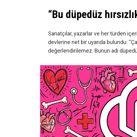
“Bu düpedüz hırsızlık
Sanatçılar, yazarlar ve her türden içer
devlerine net bir uyarıda bulundu: “Ç
değerlendirilemez. Bunun adı düpedüz 