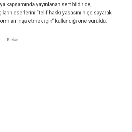
ya kapsamında yayınlanan sert bildiride,
ıların eserlerini “telif hakkı yasasını hiçe sayarak
formları inşa etmek için” kullandığı öne sürüldü.
Reklam