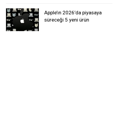
Apple’ın 2026’da piyasaya
süreceği 5 yeni ürün