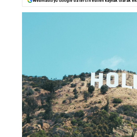
Webmasto'yu Google'da tercih edilen kaynak olarak ek