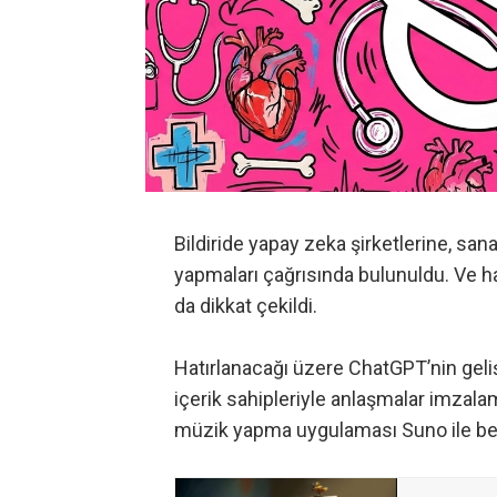
Bildiride yapay zeka şirketlerine, sana
yapmaları çağrısında bulunuldu. Ve hal
da dikkat çekildi.
Hatırlanacağı üzere ChatGPT’nin geliş
içerik sahipleriyle anlaşmalar imzala
müzik yapma uygulaması Suno ile ben