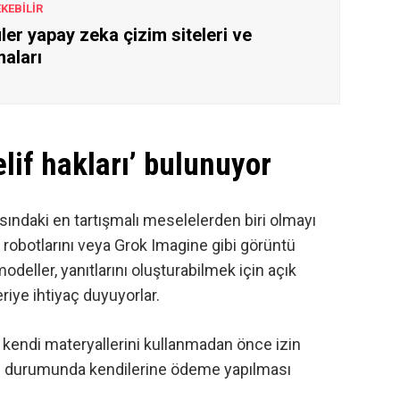
EKEBİLİR
ler yapay zeka çizim siteleri ve
aları
lif hakları’ bulunuyor
sındaki en tartışmalı meselelerden biri olmayı
 robotlarını veya Grok Imagine gibi görüntü
deller, yanıtlarını oluşturabilmek için açık
riye ihtiyaç duyuyorlar.
nın kendi materyallerini kullanmadan önce izin
eri durumunda kendilerine ödeme yapılması