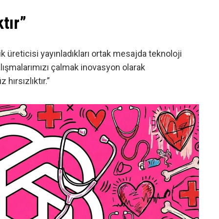
tır”
ik üreticisi yayınladıkları ortak mesajda teknoloji
alışmalarımızı çalmak inovasyon olarak
hırsızlıktır.”