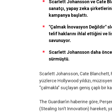
Scarlett Johansson ve Cate Bla
sanatçı, yapay zeka şirketlerin
kampanya başlattı.
"Çalmak İnovasyon Değildir" slo
telif haklarını ihlal ettiğini v
savunuyor.
Scarlett Johansson daha önce C
sürmüştü.
Scarlett Johansson, Cate Blanchett, 
yüzlerce Hollywood yıldızı, müzisyen v
“çalmakla” suçlayan geniş çaplı bir 
The Guardian’ın haberine göre
, Perş
(Stealing Isn’t Innovation) hareketi, 