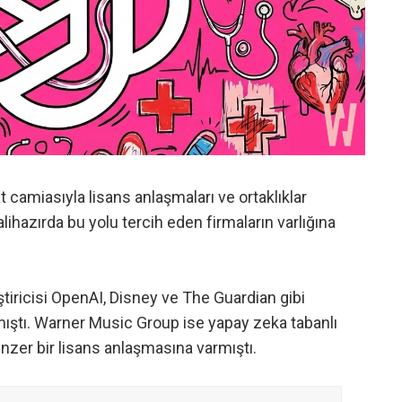
t camiasıyla lisans anlaşmaları ve ortaklıklar
ihazırda bu yolu tercih eden firmaların varlığına
tiricisi OpenAI, Disney ve The Guardian gibi
mıştı. Warner Music Group ise yapay zeka tabanlı
zer bir lisans anlaşmasına varmıştı.