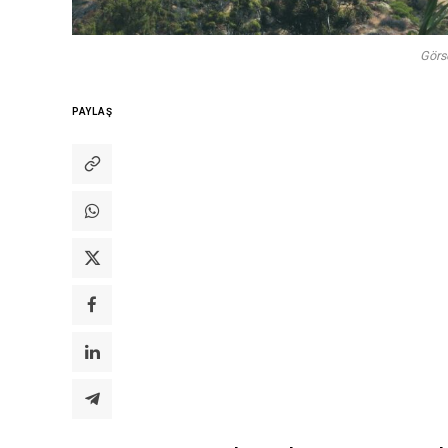
Görs
PAYLAŞ