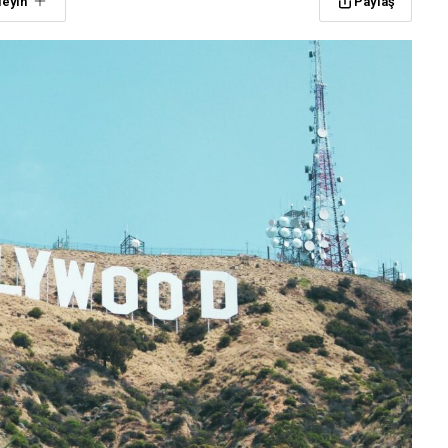
leyin
Paylaş