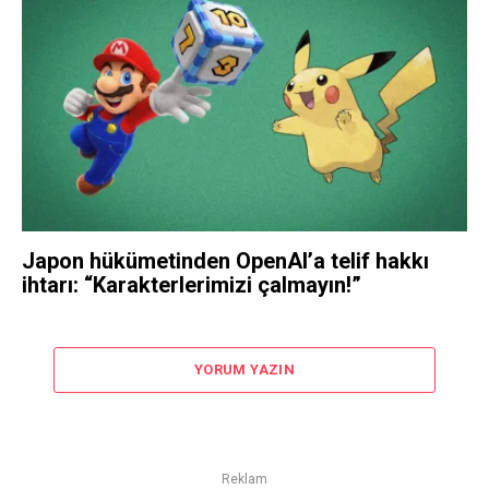
Japon hükümetinden OpenAI’a telif hakkı
ihtarı: “Karakterlerimizi çalmayın!”
YORUM YAZIN
Reklam