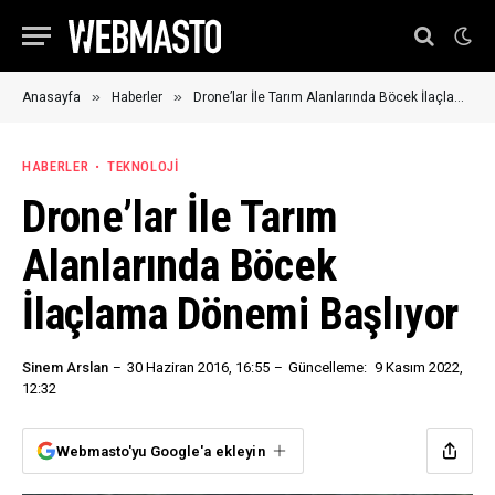
»
»
Anasayfa
Haberler
Drone’lar İle Tarım Alanlarında Böcek İlaçlama Dönemi Başlıyor
HABERLER
TEKNOLOJI
Drone’lar İle Tarım
Alanlarında Böcek
İlaçlama Dönemi Başlıyor
Sinem Arslan
30 Haziran 2016, 16:55
Güncelleme:
9 Kasım 2022,
12:32
Webmasto'yu Google'a ekleyin