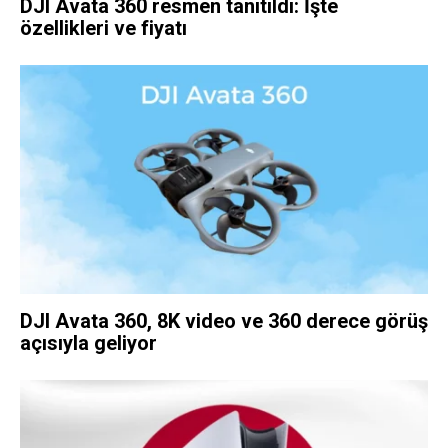
DJI Avata 360 resmen tanıtıldı: İşte
özellikleri ve fiyatı
DJI Avata 360, 8K video ve 360 derece görüş
açısıyla geliyor