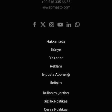
+90 216 335 66 66
i@webmasto.com
Facebook
X
Instagram
YouTube
LinkedIn
WhatsApp
(Twitter)
Hakkımızda
Künye
Yazarlar
Reklam
E-posta Aboneliği
İletişim
Kullanım Şartları
Gizlilik Politikası
Çerez Politikası