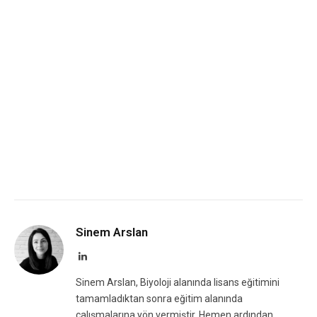
Sinem Arslan
LinkedIn
Sinem Arslan, Biyoloji alanında lisans eğitimini
tamamladıktan sonra eğitim alanında
çalışmalarına yön vermiştir. Hemen ardından