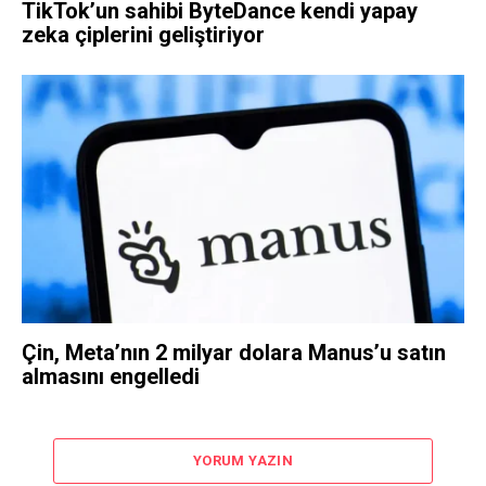
TikTok’un sahibi ByteDance kendi yapay
zeka çiplerini geliştiriyor
Çin, Meta’nın 2 milyar dolara Manus’u satın
almasını engelledi
YORUM YAZIN