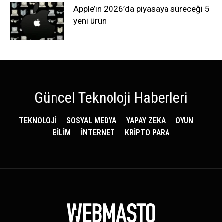
Apple’ın 2026’da piyasaya süreceği 5
yeni ürün
Güncel Teknoloji Haberleri
TEKNOLOJİ
SOSYAL MEDYA
YAPAY ZEKA
OYUN
BİLİM
İNTERNET
KRİPTO PARA