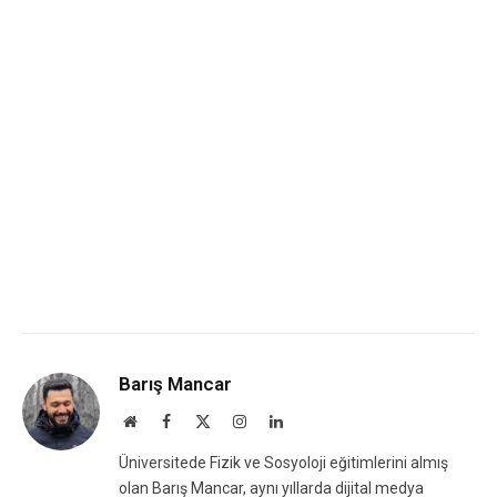
Barış Mancar
Website
Facebook
X
Instagram
LinkedIn
(Twitter)
Üniversitede Fizik ve Sosyoloji eğitimlerini almış
olan Barış Mancar, aynı yıllarda dijital medya