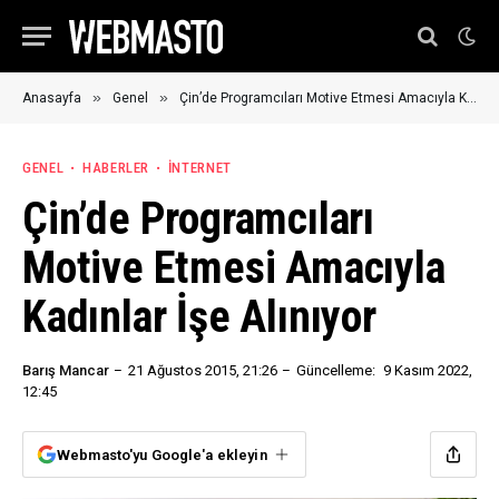
»
»
Anasayfa
Genel
Çin’de Programcıları Motive Etmesi Amacıyla Kadınlar İşe Alınıyor
GENEL
HABERLER
İNTERNET
Çin’de Programcıları
Motive Etmesi Amacıyla
Kadınlar İşe Alınıyor
Barış Mancar
21 Ağustos 2015, 21:26
Güncelleme:
9 Kasım 2022,
12:45
Webmasto'yu Google'a ekleyin