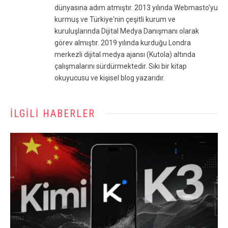
dünyasına adım atmıştır. 2013 yılında Webmasto'yu
kurmuş ve Türkiye'nin çeşitli kurum ve
kuruluşlarında Dijital Medya Danışmanı olarak
görev almıştır. 2019 yılında kurduğu Londra
merkezli dijital medya ajansı (Kutola) altında
çalışmalarını sürdürmektedir. Sıkı bir kitap
okuyucusu ve kişisel blog yazarıdır.
İLGILI HABERLER