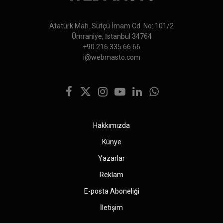
Atatürk Mah. Sütçü İmam Cd. No: 101/2
Ümraniye, İstanbul 34764
+90 216 335 66 66
i@webmasto.com
Facebook
X
Instagram
YouTube
LinkedIn
WhatsApp
(Twitter)
Hakkımızda
Künye
Yazarlar
Reklam
E-posta Aboneliği
İletişim