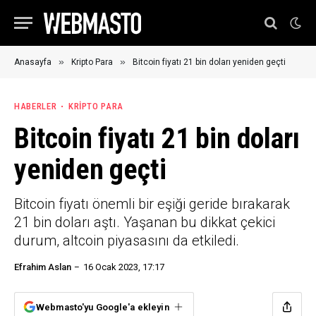
»
»
Anasayfa
Kripto Para
Bitcoin fiyatı 21 bin doları yeniden geçti
HABERLER
KRIPTO PARA
Bitcoin fiyatı 21 bin doları
yeniden geçti
Bitcoin fiyatı önemli bir eşiği geride bırakarak
21 bin doları aştı. Yaşanan bu dikkat çekici
durum, altcoin piyasasını da etkiledi.
Efrahim Aslan
16 Ocak 2023, 17:17
Webmasto'yu Google'a ekleyin