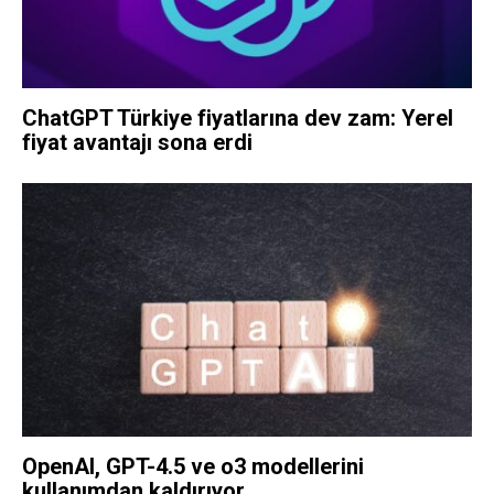
ChatGPT Türkiye fiyatlarına dev zam: Yerel
fiyat avantajı sona erdi
OpenAI, GPT-4.5 ve o3 modellerini
kullanımdan kaldırıyor