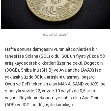
Görsel: Unsplash
Hafta sonuna damgasını vuran altcoinlerden bir
tanesi ise Solana (SOL) oldu. SOL’un fiyatı yüzde 58
artış kaydederek dikkatleri üzerine çekti. Dogecoin
(DOGE), Shiba Inu (SHIB) ve Avalanche (AVAX) ise
yaklaşık yüzde 30’luk artışlara ulaşmayı başardı.
Oyun ve DeFi tokenları olan MANA, SAND ve AXS ise
sırasıyla yüzde 22, yüzde 10 ve yüzde 0,5 artış
yaşadı. Büyük bir ekonomiye sahip olan Ape Coin
(APE) ve ICP ise düşüş ile karşılaştı.