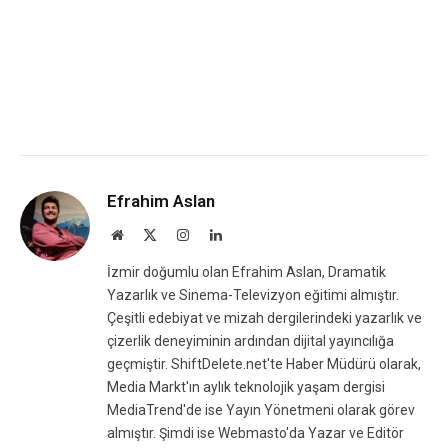
Efrahim Aslan
Website
X
Instagram
LinkedIn
(Twitter)
İzmir doğumlu olan Efrahim Aslan, Dramatik
Yazarlık ve Sinema-Televizyon eğitimi almıştır.
Çeşitli edebiyat ve mizah dergilerindeki yazarlık ve
çizerlik deneyiminin ardından dijital yayıncılığa
geçmiştir. ShiftDelete.net'te Haber Müdürü olarak,
Media Markt'ın aylık teknolojik yaşam dergisi
MediaTrend'de ise Yayın Yönetmeni olarak görev
almıştır. Şimdi ise Webmasto'da Yazar ve Editör