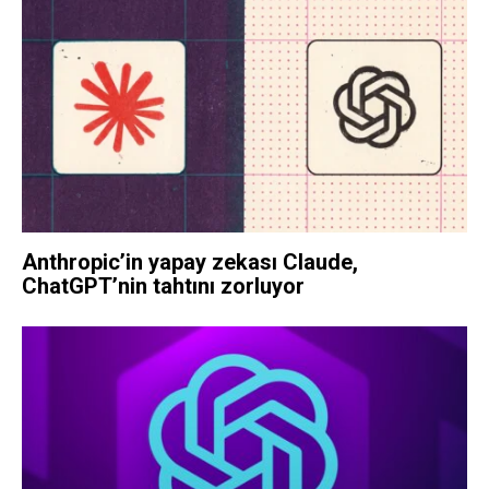
Anthropic’in yapay zekası Claude,
ChatGPT’nin tahtını zorluyor