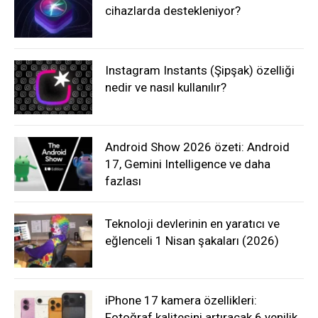
cihazlarda destekleniyor?
Instagram Instants (Şipşak) özelliği
nedir ve nasıl kullanılır?
Android Show 2026 özeti: Android
17, Gemini Intelligence ve daha
fazlası
Teknoloji devlerinin en yaratıcı ve
eğlenceli 1 Nisan şakaları (2026)
iPhone 17 kamera özellikleri:
Fotoğraf kalitesini artıracak 6 yenilik