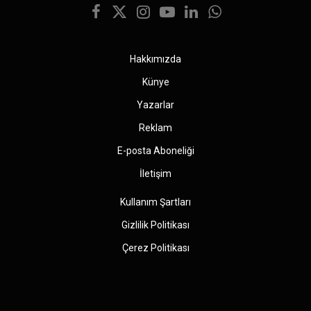
Facebook
X
Instagram
YouTube
LinkedIn
WhatsApp
(Twitter)
Hakkımızda
Künye
Yazarlar
Reklam
E-posta Aboneliği
İletişim
Kullanım Şartları
Gizlilik Politikası
Çerez Politikası