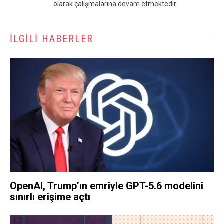
olarak çalışmalarına devam etmektedir.
İLGILI HABERLER
OpenAI, Trump’ın emriyle GPT-5.6 modelini
sınırlı erişime açtı