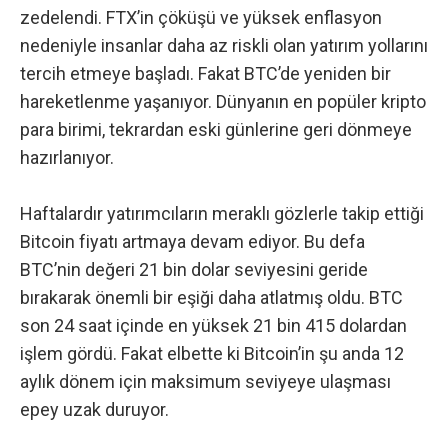
zedelendi. FTX’in çöküşü ve yüksek enflasyon
nedeniyle insanlar daha az riskli olan yatırım yollarını
tercih etmeye başladı. Fakat BTC’de yeniden bir
hareketlenme yaşanıyor. Dünyanın en popüler kripto
para birimi, tekrardan eski günlerine geri dönmeye
hazırlanıyor.
Haftalardır yatırımcıların meraklı gözlerle takip ettiği
Bitcoin fiyatı artmaya devam ediyor. Bu defa
BTC’nin değeri 21 bin dolar seviyesini geride
bırakarak önemli bir eşiği daha atlatmış oldu. BTC
son 24 saat içinde en yüksek 21 bin 415 dolardan
işlem gördü. Fakat elbette ki Bitcoin’in şu anda 12
aylık dönem için maksimum seviyeye ulaşması
epey uzak duruyor.