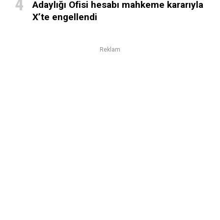
Adaylığı Ofisi hesabı mahkeme kararıyla
X’te engellendi
Reklam