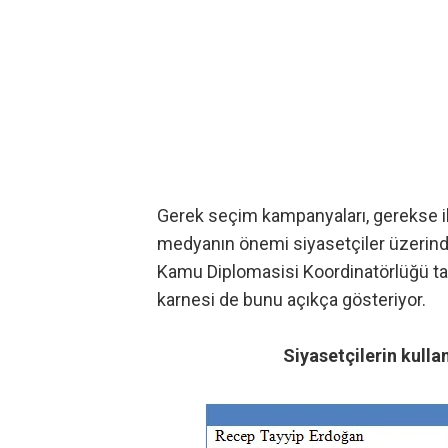
Gerek seçim kampanyaları, gerekse il
medyanın önemi siyasetçiler üzerinde
Kamu Diplomasisi Koordinatörlüğü ta
karnesi de bunu açıkça gösteriyor.
Siyasetçilerin kulla