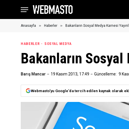
»
»
Anasayfa
Haberler
Bakanların Sosyal Medya Karnesi Yayınl
HABERLER
SOSYAL MEDYA
Bakanların Sosyal 
Barış Mancar
19 Kasım 2013, 17:49
Güncelleme:
9 Kas
Webmasto'yu Google'da tercih edilen kaynak olarak ek