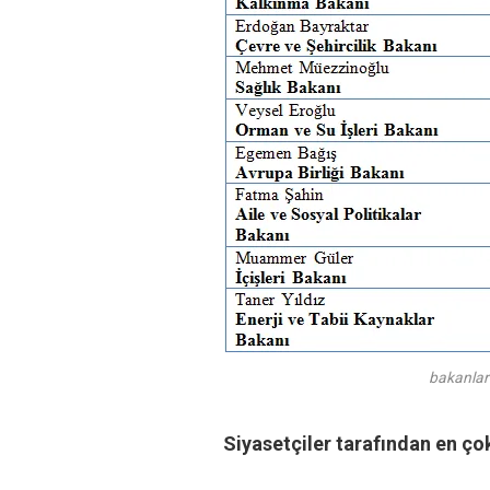
bakanlar
Siyasetçiler tarafından en ço