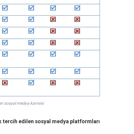
ın sosyal medya karnesi
k tercih edilen sosyal medya platformları