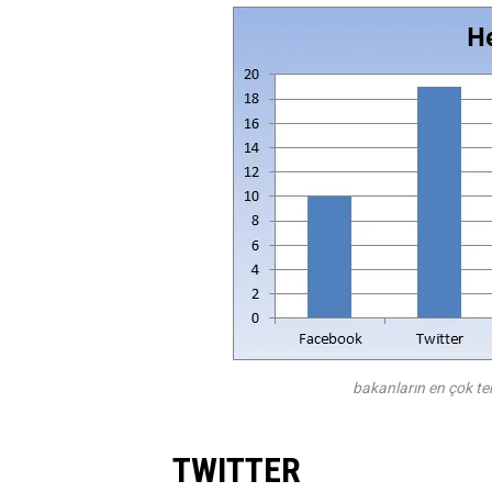
bakanların en çok ter
TWITTER