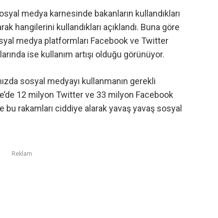
osyal medya karnesinde bakanların kullandıkları
rak hangilerini kullandıkları açıklandı. Buna göre
osyal medya platformları
Facebook
ve
Twitter
arında ise kullanım artışı olduğu görünüyor.
mızda sosyal medyayı kullanmanın gerekli
ye’de 12 milyon Twitter ve 33 milyon Facebook
de bu rakamları ciddiye alarak yavaş yavaş sosyal
Reklam