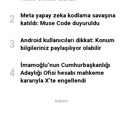
Meta yapay zeka kodlama savaşına
katıldı: Muse Code duyuruldu
Android kullanıcıları dikkat: Konum
bilgileriniz paylaşılıyor olabilir
İmamoğlu’nun Cumhurbaşkanlığı
Adaylığı Ofisi hesabı mahkeme
kararıyla X’te engellendi
Reklam