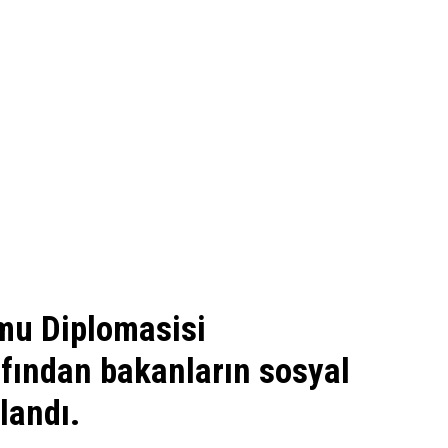
mu Diplomasisi
afından bakanların sosyal
landı.