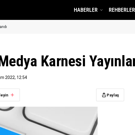
HABERLER
REHBERLER
andı
Medya Karnesi Yayınla
ım 2022, 12:54
leyin
Paylaş