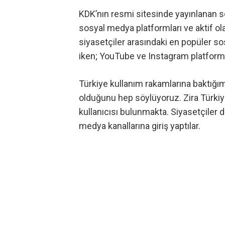
KDK’nın resmi sitesinde yayınlanan s
sosyal medya platformları ve aktif ola
siyasetçiler arasındaki en popüler s
iken;
YouTube
ve
Instagram
platforml
Türkiye kullanım rakamlarına baktığı
olduğunu hep söylüyoruz. Zira Türki
kullanıcısı bulunmakta. Siyasetçiler 
medya kanallarına giriş yaptılar.