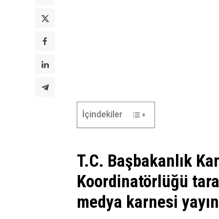
İçindekiler
T.C. Başbakanlık Ka
Koordinatörlüğü tar
medya karnesi yayın