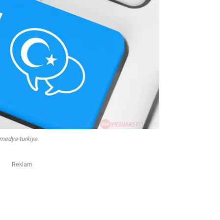
-medya-turkiye
Reklam