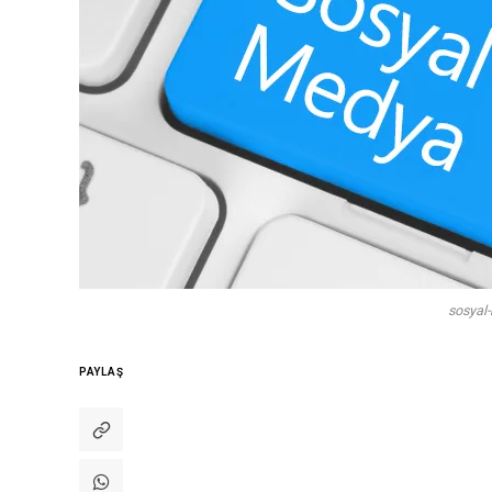
sosyal
PAYLAŞ