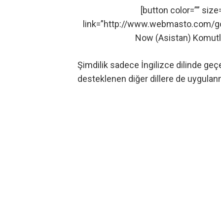
[button color=”” size
link=”http://www.webmasto.com/goo
Now (Asistan) Komutla
Şimdilik sadece İngilizce dilinde geç
desteklenen diğer dillere de uygulan