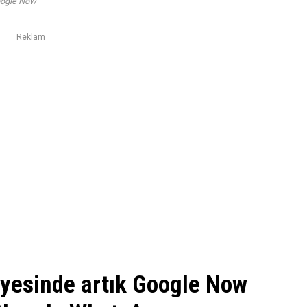
ogle Now
Reklam
ayesinde artık Google Now