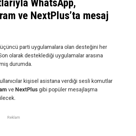
larıyla WhatsApp,
gram ve NextPlus’ta mesaj
, üçüncü parti uygulamalara olan desteğini her
on olarak desteklediği uygulamalar arasına
rmiş durumda.
lanıcılar kişisel asistana verdiği sesli komutlar
ram
ve
NextPlus
gibi popüler mesajlaşma
ilecek.
Reklam