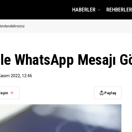
HABERLER
REHBERLER
nderebilirsiniz
le WhatsApp Mesajı Gö
Kasım 2022, 12:46
leyin
Paylaş