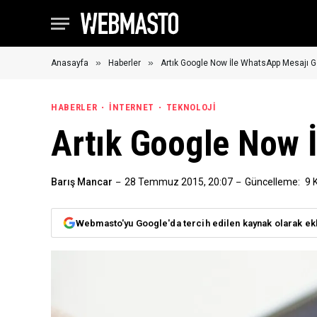
»
»
Anasayfa
Haberler
Artık Google Now İle WhatsApp Mesajı Gö
HABERLER
İNTERNET
TEKNOLOJI
Artık Google Now İ
Barış Mancar
28 Temmuz 2015, 20:07
Güncelleme:
9 
Webmasto'yu Google'da tercih edilen kaynak olarak ek