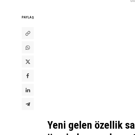
Go
PAYLAŞ
Yeni gelen özellik s