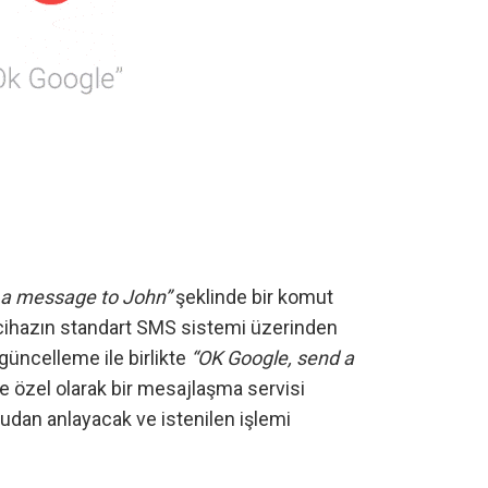
 a message to John”
şeklinde bir komut
cihazın standart SMS sistemi üzerinden
güncelleme ile birlikte
“OK Google, send a
e özel olarak bir mesajlaşma servisi
udan anlayacak ve istenilen işlemi