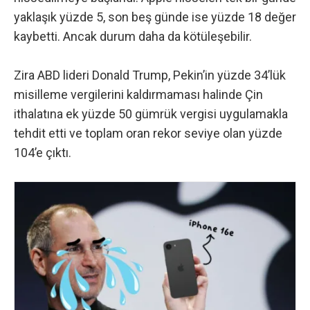
yaklaşık yüzde 5, son beş günde ise yüzde 18 değer
kaybetti. Ancak durum daha da kötüleşebilir.
Zira ABD lideri Donald Trump, Pekin’in yüzde 34’lük
misilleme vergilerini kaldırmaması halinde Çin
ithalatına ek yüzde 50 gümrük vergisi uygulamakla
tehdit etti ve toplam oran rekor seviye olan yüzde
104’e çıktı.