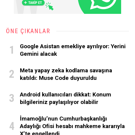
ÖNE ÇIKANLAR
Google Asistan emekliye ayrılıyor: Yerini
Gemini alacak
Meta yapay zeka kodlama savaşına
katıldı: Muse Code duyuruldu
Android kullanıcıları dikkat: Konum
bilgileriniz paylaşılıyor olabilir
İmamoğlu’nun Cumhurbaşkanlığı
Adaylığı Ofisi hesabı mahkeme kararıyla
X’te engellendi