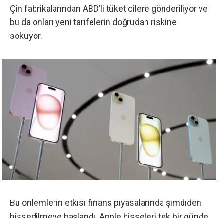
Çin fabrikalarından ABD’li tüketicilere gönderiliyor ve
bu da onları yeni tarifelerin doğrudan riskine
sokuyor.
Bu önlemlerin etkisi finans piyasalarında şimdiden
hissedilmeye başlandı. Apple hisseleri tek bir günde