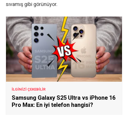
sıvamış gibi görünüyor.
İLGİNİZİ ÇEKEBİLİR
Samsung Galaxy S25 Ultra vs iPhone 16
Pro Max: En iyi telefon hangisi?