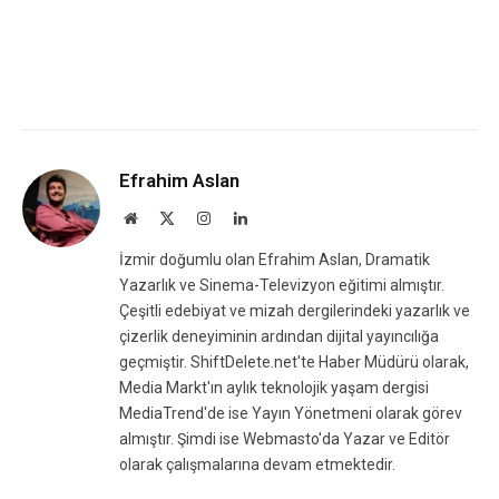
Efrahim Aslan
Website
X
Instagram
LinkedIn
(Twitter)
İzmir doğumlu olan Efrahim Aslan, Dramatik
Yazarlık ve Sinema-Televizyon eğitimi almıştır.
Çeşitli edebiyat ve mizah dergilerindeki yazarlık ve
çizerlik deneyiminin ardından dijital yayıncılığa
geçmiştir. ShiftDelete.net'te Haber Müdürü olarak,
Media Markt'ın aylık teknolojik yaşam dergisi
MediaTrend'de ise Yayın Yönetmeni olarak görev
almıştır. Şimdi ise Webmasto'da Yazar ve Editör
olarak çalışmalarına devam etmektedir.