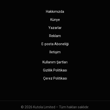
(Twitter)
Hakkımızda
Künye
Yazarlar
Reklam
E-posta Aboneliği
İletişim
Kullanım Şartları
Gizlilik Politikası
Çerez Politikası
© 2026
Kutola Limited
– Tüm hakları saklıdır.