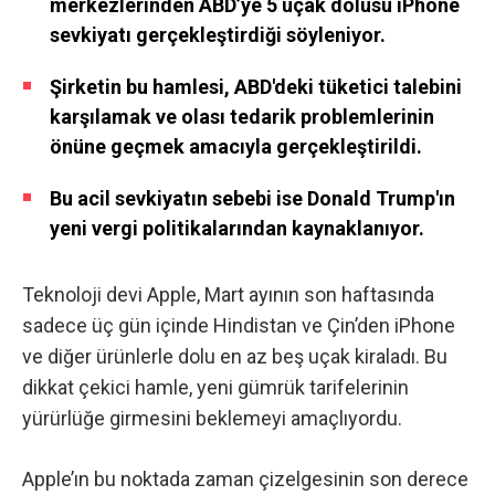
merkezlerinden ABD’ye 5 uçak dolusu iPhone
sevkiyatı gerçekleştirdiği söyleniyor.
Şirketin bu hamlesi, ABD'deki tüketici talebini
karşılamak ve olası tedarik problemlerinin
önüne geçmek amacıyla gerçekleştirildi.
Bu acil sevkiyatın sebebi ise Donald Trump'ın
yeni vergi politikalarından kaynaklanıyor.
Teknoloji devi Apple, Mart ayının son haftasında
sadece üç gün içinde Hindistan ve Çin’den iPhone
ve diğer ürünlerle dolu en az beş uçak kiraladı. Bu
dikkat çekici hamle, yeni gümrük tarifelerinin
yürürlüğe girmesini beklemeyi amaçlıyordu.
Apple’ın bu noktada zaman çizelgesinin son derece