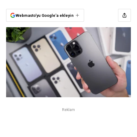
Webmasto'yu Google'a ekleyin
Reklam