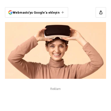
Webmasto'yu Google'a ekleyin
Reklam