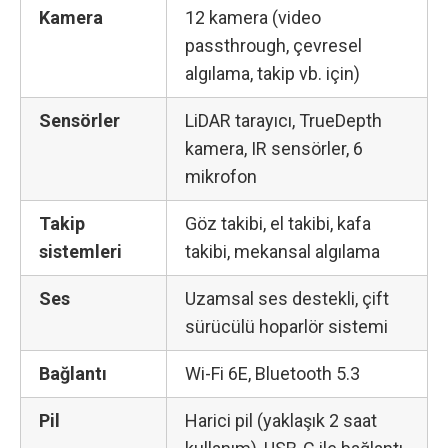
Kamera
12 kamera (video
passthrough, çevresel
algılama, takip vb. için)
Sensörler
LiDAR tarayıcı, TrueDepth
kamera, IR sensörler, 6
mikrofon
Takip
Göz takibi, el takibi, kafa
sistemleri
takibi, mekansal algılama
Ses
Uzamsal ses destekli, çift
sürücülü hoparlör sistemi
Bağlantı
Wi-Fi 6E, Bluetooth 5.3
Pil
Harici pil (yaklaşık 2 saat