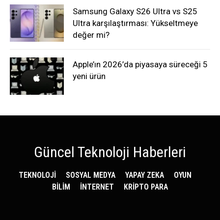
Samsung Galaxy S26 Ultra vs S25
Ultra karşılaştırması: Yükseltmeye
değer mi?
Apple’ın 2026’da piyasaya süreceği 5
yeni ürün
Güncel Teknoloji Haberleri
TEKNOLOJİ
SOSYAL MEDYA
YAPAY ZEKA
OYUN
BİLİM
İNTERNET
KRİPTO PARA