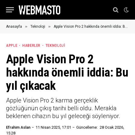
»
»
Anasayfa
Teknoloji
Apple Vision Pro 2 hakkında önemli iddia: Bu yıl çıkacak
APPLE
HABERLER
TEKNOLOJI
Apple Vision Pro 2
hakkında önemli iddia: Bu
yıl çıkacak
Apple Vision Pro 2 karma gerçeklik
gözlüğünün çıkış tarihi belli oldu. Merakla
beklenen cihazın bu yıl geleceği söyleniyor.
Efrahim Aslan
11 Nisan 2025, 17:01
Güncelleme:
28 Ocak 2026,
15:28