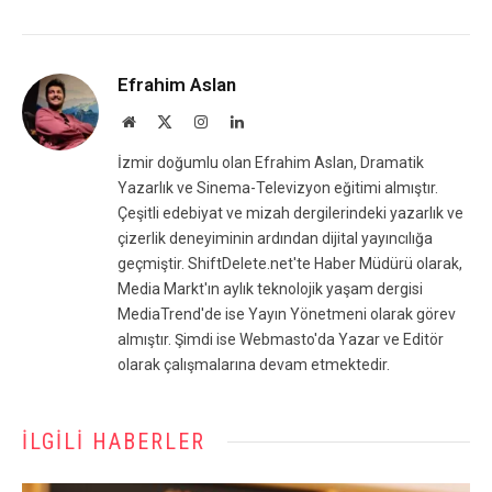
Efrahim Aslan
Website
X
Instagram
LinkedIn
(Twitter)
İzmir doğumlu olan Efrahim Aslan, Dramatik
Yazarlık ve Sinema-Televizyon eğitimi almıştır.
Çeşitli edebiyat ve mizah dergilerindeki yazarlık ve
çizerlik deneyiminin ardından dijital yayıncılığa
geçmiştir. ShiftDelete.net'te Haber Müdürü olarak,
Media Markt'ın aylık teknolojik yaşam dergisi
MediaTrend'de ise Yayın Yönetmeni olarak görev
almıştır. Şimdi ise Webmasto'da Yazar ve Editör
olarak çalışmalarına devam etmektedir.
İLGILI HABERLER