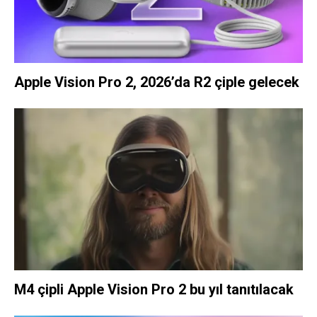
Apple Vision Pro 2, 2026’da R2 çiple gelecek
M4 çipli Apple Vision Pro 2 bu yıl tanıtılacak