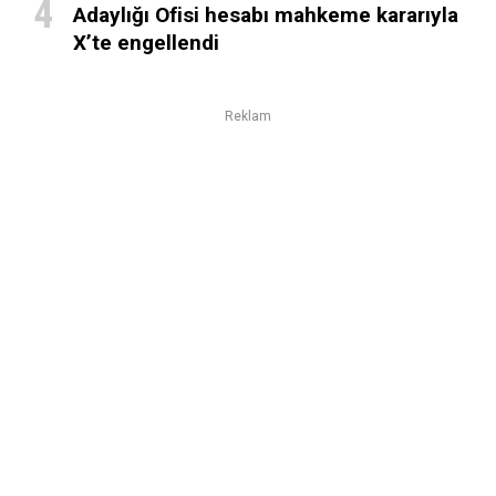
Adaylığı Ofisi hesabı mahkeme kararıyla
X’te engellendi
Reklam