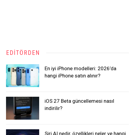
EDITÖRDEN
En iyi iPhone modelleri: 2026’da
hangi iPhone satın alınır?
iOS 27 Beta güncellemesi nasıl
indirilir?
Siri AI nedir, özellikleri neler ve hangi