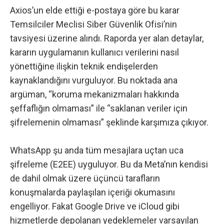
Axios’un elde ettiği e-postaya göre bu karar
Temsilciler Meclisi Siber Güvenlik Ofisi’nin
tavsiyesi üzerine alındı​. Raporda yer alan detaylar,
kararın uygulamanın kullanıcı verilerini nasıl
yönettiğine ilişkin teknik endişelerden
kaynaklandığını vurguluyor. Bu noktada ana
argüman, “koruma mekanizmaları hakkında
şeffaflığın olmaması” ile “saklanan veriler için
şifrelemenin olmaması” şeklinde karşımıza çıkıyor.
WhatsApp şu anda tüm mesajlara uçtan uca
şifreleme (E2EE) uyguluyor. Bu da Meta’nın kendisi
de dahil olmak üzere üçüncü tarafların
konuşmalarda paylaşılan içeriği okumasını
engelliyor. Fakat Google Drive ve iCloud gibi
hizmetlerde depolanan yedeklemeler varsayılan