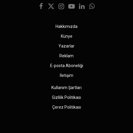
Facebook
X
Instagram
YouTube
LinkedIn
WhatsApp
(Twitter)
Hakkımızda
Künye
Yazarlar
Reklam
E-posta Aboneliği
İletişim
Kullanım Şartları
Gizlilik Politikası
Çerez Politikası