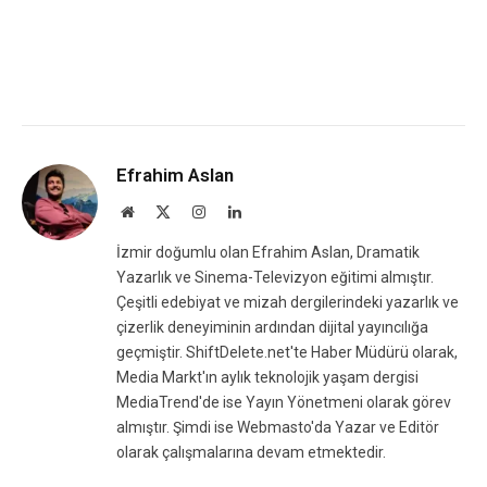
Efrahim Aslan
Website
X
Instagram
LinkedIn
(Twitter)
İzmir doğumlu olan Efrahim Aslan, Dramatik
Yazarlık ve Sinema-Televizyon eğitimi almıştır.
Çeşitli edebiyat ve mizah dergilerindeki yazarlık ve
çizerlik deneyiminin ardından dijital yayıncılığa
geçmiştir. ShiftDelete.net'te Haber Müdürü olarak,
Media Markt'ın aylık teknolojik yaşam dergisi
MediaTrend'de ise Yayın Yönetmeni olarak görev
almıştır. Şimdi ise Webmasto'da Yazar ve Editör
olarak çalışmalarına devam etmektedir.