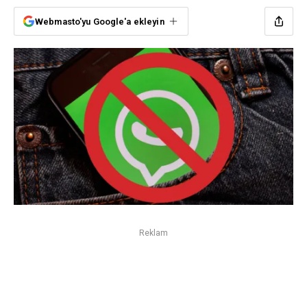
Webmasto'yu Google'a ekleyin
Reklam