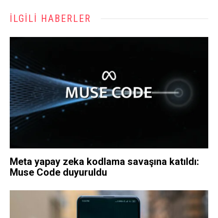
İLGILI HABERLER
Meta yapay zeka kodlama savaşına katıldı:
Muse Code duyuruldu