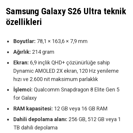
Samsung Galaxy S26 Ultra teknik
özellikleri
Boyutlar:
78,1 × 163,6 × 7,9 mm
Ağırlık:
214 gram
Ekran:
6,9 inçlik QHD+ çözünürlüğe sahip
Dynamic AMOLED 2X ekran,
120 Hz yenileme
hızı ve 2.600 nit maksimum parlaklık
İşlemci:
Qualcomm Snapdragon 8 Elite Gen 5
for Galaxy
RAM kapasitesi:
12 GB veya 16 GB RAM
Dahili depolama alanı:
256 GB, 512 GB veya 1
TB dahili depolama