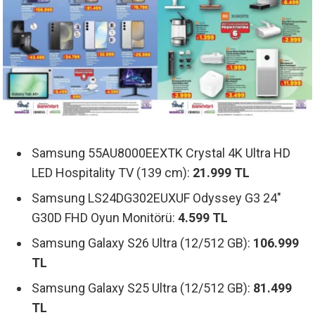
Samsung 55AU8000EEXTK Crystal 4K Ultra HD
LED Hospitality TV (139 cm):
21.999 TL
Samsung LS24DG302EUXUF Odyssey G3 24″
G30D FHD Oyun Monitörü:
4.599 TL
Samsung Galaxy S26 Ultra (12/512 GB):
106.999
TL
Samsung Galaxy S25 Ultra (12/512 GB):
81.499
TL