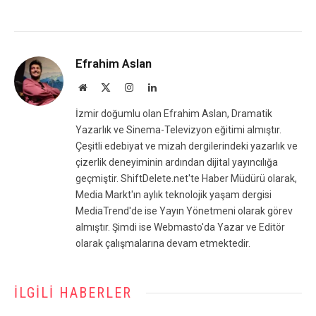
Efrahim Aslan
Website
X
Instagram
LinkedIn
(Twitter)
İzmir doğumlu olan Efrahim Aslan, Dramatik
Yazarlık ve Sinema-Televizyon eğitimi almıştır.
Çeşitli edebiyat ve mizah dergilerindeki yazarlık ve
çizerlik deneyiminin ardından dijital yayıncılığa
geçmiştir. ShiftDelete.net'te Haber Müdürü olarak,
Media Markt'ın aylık teknolojik yaşam dergisi
MediaTrend'de ise Yayın Yönetmeni olarak görev
almıştır. Şimdi ise Webmasto'da Yazar ve Editör
olarak çalışmalarına devam etmektedir.
İLGILI HABERLER