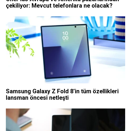
çekiliyor: Mevcut telefonlara ne olacak?
Samsung Galaxy Z Fold 8’in tüm özellikleri
lansman öncesi netleşti