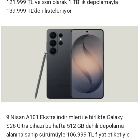
121.999 TL ve son olarak 1 TB’lık depolamayla
139.999 TL’den listeleniyor.
9 Nisan A101 Ekstra indirimleri ile birlikte Galaxy
S26 Ultra cihazı bu hafta 512 GB dahili depolama
alanına sahip sürümüyle 106.999 TL fiyat etiketiyle