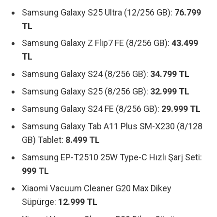
Samsung Galaxy S25 Ultra (12/256 GB):
76.799
TL
Samsung Galaxy Z Flip7 FE (8/256 GB):
43.499
TL
Samsung Galaxy S24 (8/256 GB):
34.799 TL
Samsung Galaxy S25 (8/256 GB):
32.999 TL
Samsung Galaxy S24 FE (8/256 GB):
29.999 TL
Samsung Galaxy Tab A11 Plus SM-X230 (8/128
GB) Tablet:
8.499 TL
Samsung EP-T2510 25W Type-C Hızlı Şarj Seti:
999 TL
Xiaomi Vacuum Cleaner G20 Max Dikey
Süpürge:
12.999 TL