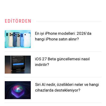
EDITÖRDEN
En iyi iPhone modelleri: 2026’da
hangi iPhone satın alınır?
iOS 27 Beta güncellemesi nasıl
indirilir?
Siri AI nedir, özellikleri neler ve hangi
cihazlarda destekleniyor?