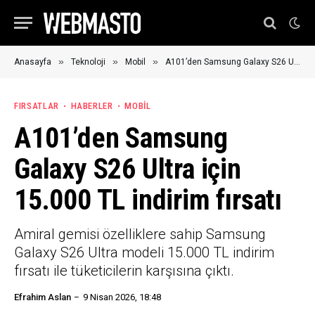
»
»
»
Anasayfa
Teknoloji
Mobil
A101’den Samsung Galaxy S26 Ultra için 15.000 TL indirim fırsatı
FIRSATLAR
HABERLER
MOBIL
A101’den Samsung
Galaxy S26 Ultra için
15.000 TL indirim fırsatı
Amiral gemisi özelliklere sahip Samsung
Galaxy S26 Ultra modeli 15.000 TL indirim
fırsatı ile tüketicilerin karşısına çıktı.
Efrahim Aslan
9 Nisan 2026, 18:48