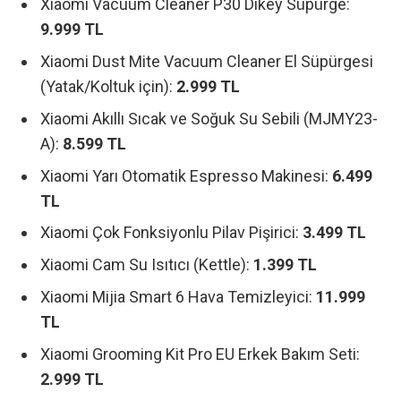
Xiaomi Vacuum Cleaner P30 Dikey Süpürge:
9.999 TL
Xiaomi Dust Mite Vacuum Cleaner El Süpürgesi
(Yatak/Koltuk için):
2.999 TL
Xiaomi Akıllı Sıcak ve Soğuk Su Sebili (MJMY23-
A):
8.599 TL
Xiaomi Yarı Otomatik Espresso Makinesi:
6.499
TL
Xiaomi Çok Fonksiyonlu Pilav Pişirici:
3.499 TL
Xiaomi Cam Su Isıtıcı (Kettle):
1.399 TL
Xiaomi Mijia Smart 6 Hava Temizleyici:
11.999
TL
Xiaomi Grooming Kit Pro EU Erkek Bakım Seti:
2.999 TL