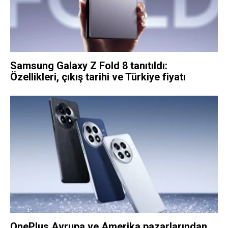
Samsung Galaxy Z Fold 8 tanıtıldı:
Özellikleri, çıkış tarihi ve Türkiye fiyatı
OnePlus Avrupa ve Amerika pazarlarından