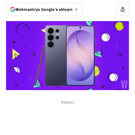
Webmasto'yu Google'a ekleyin
Reklam