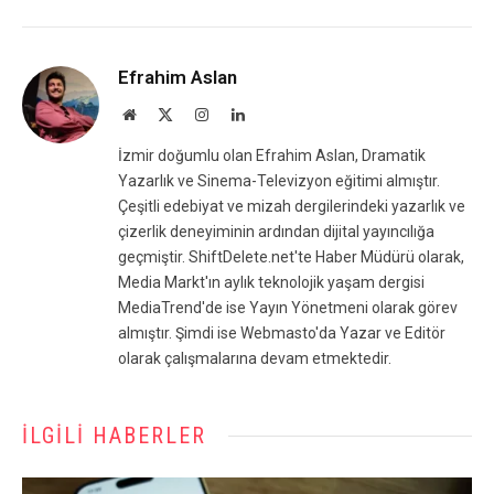
Efrahim Aslan
Website
X
Instagram
LinkedIn
(Twitter)
İzmir doğumlu olan Efrahim Aslan, Dramatik
Yazarlık ve Sinema-Televizyon eğitimi almıştır.
Çeşitli edebiyat ve mizah dergilerindeki yazarlık ve
çizerlik deneyiminin ardından dijital yayıncılığa
geçmiştir. ShiftDelete.net'te Haber Müdürü olarak,
Media Markt'ın aylık teknolojik yaşam dergisi
MediaTrend'de ise Yayın Yönetmeni olarak görev
almıştır. Şimdi ise Webmasto'da Yazar ve Editör
olarak çalışmalarına devam etmektedir.
İLGILI HABERLER