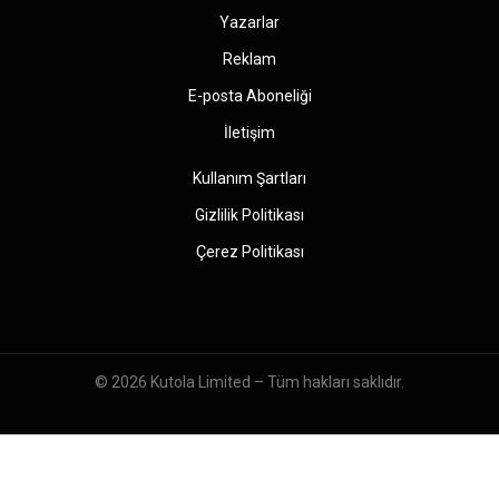
Yazarlar
Reklam
E-posta Aboneliği
İletişim
Kullanım Şartları
Gizlilik Politikası
Çerez Politikası
© 2026
Kutola Limited
– Tüm hakları saklıdır.