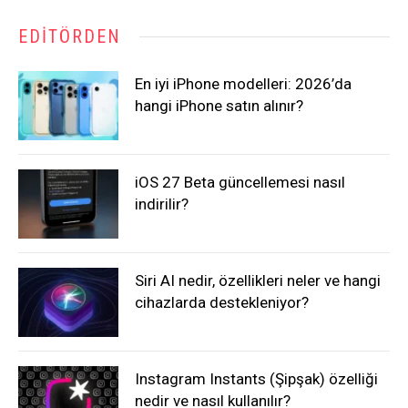
EDITÖRDEN
En iyi iPhone modelleri: 2026’da
hangi iPhone satın alınır?
iOS 27 Beta güncellemesi nasıl
indirilir?
Siri AI nedir, özellikleri neler ve hangi
cihazlarda destekleniyor?
Instagram Instants (Şipşak) özelliği
nedir ve nasıl kullanılır?