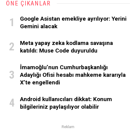
ÖNE ÇIKANLAR
Google Asistan emekliye ayrılıyor: Yerini
Gemini alacak
Meta yapay zeka kodlama savaşına
katıldı: Muse Code duyuruldu
İmamoğlu’nun Cumhurbaşkanlığı
Adaylığı Ofisi hesabı mahkeme kararıyla
X’te engellendi
Android kullanıcıları dikkat: Konum
bilgileriniz paylaşılıyor olabilir
Reklam