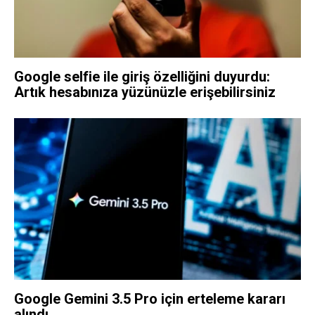
Google selfie ile giriş özelliğini duyurdu:
Artık hesabınıza yüzünüzle erişebilirsiniz
Google Gemini 3.5 Pro için erteleme kararı
alındı