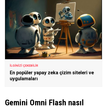
İLGİNİZİ ÇEKEBİLİR
En popüler yapay zeka çizim siteleri ve
uygulamaları
Gemini Omni Flash nasıl