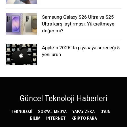
Samsung Galaxy S26 Ultra vs S25
Ultra karşılaştırması: Yükseltmeye
değer mi?
Apple’ın 2026’da piyasaya süreceği 5
yeni ürün
Güncel Teknoloji Haberleri
TEKNOLOJİ
SOSYAL MEDYA
YAPAY ZEKA
OYUN
BİLİM
İNTERNET
KRİPTO PARA