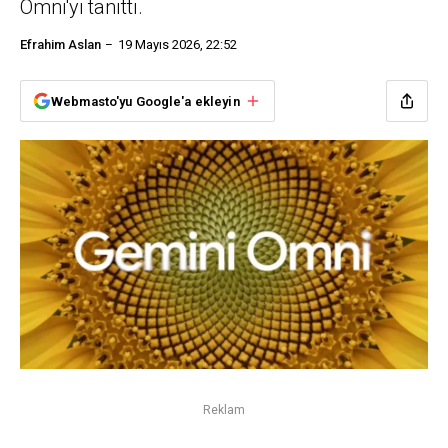
Omni'yi tanıttı.
Efrahim Aslan
19 Mayıs 2026, 22:52
Webmasto'yu Google'a ekleyin
Reklam