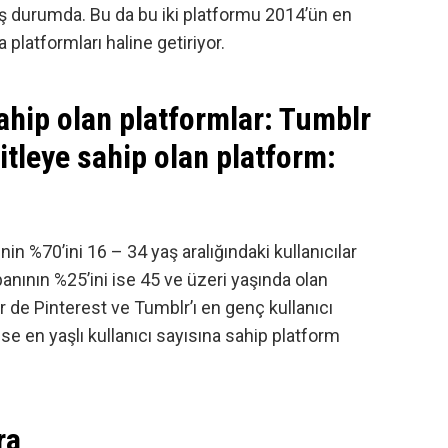
mış durumda. Bu da bu iki platformu 2014’ün en
latformları haline getiriyor.
sahip olan platformlar: Tumblr
kitleye sahip olan platform:
inin %70’ini 16 – 34 yaş aralığındaki kullanıcılar
anının %25’ini ise 45 ve üzeri yaşında olan
ler de Pinterest ve Tumblr’ı en genç kullanıcı
se en yaşlı kullanıcı sayısına sahip platform
ra