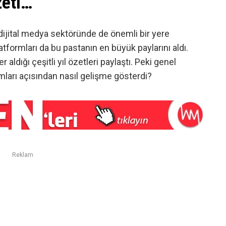
zeti…
 dijital medya sektöründe de önemli bir yere
atformları da bu pastanın en büyük paylarını aldı.
r aldığı çeşitli yıl özetleri paylaştı. Peki genel
mları açısından nasıl gelişme gösterdi?
Reklam