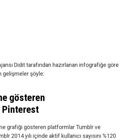
ajansı
Didit
tarafından hazırlanan infografiğe göre
 gelişmeler şöyle:
me gösteren
 Pinterest
me grafiği gösteren platformlar
Tumblr
ve
blr 2014 yılı içinde aktif kullanıcı sayısını %120