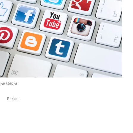
yal Medya
Reklam