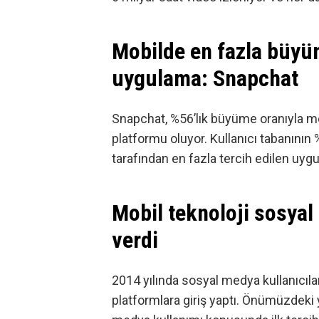
Mobilde en fazla büyü
uygulama: Snapchat
Snapchat
, %56’lık büyüme oranıyla 
platformu oluyor. Kullanıcı tabanının %
tarafından en fazla tercih edilen uyg
Mobil teknoloji sosyal
verdi
2014 yılında sosyal medya kullanıcıla
platformlara giriş yaptı. Önümüzdeki y