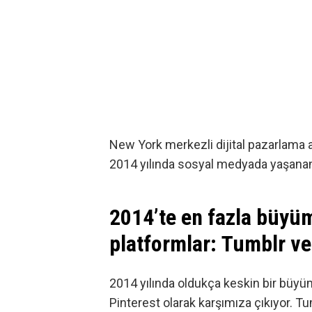
New York merkezli dijital pazarlama 
2014 yılında sosyal medyada yaşanan
2014’te en fazla büyü
platformlar: Tumblr ve
2014 yılında oldukça keskin bir büyü
Pinterest
olarak karşımıza çıkıyor. Tum