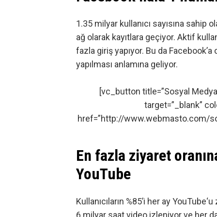
1.35 milyar kullanıcı sayısına sahip o
ağ olarak kayıtlara geçiyor. Aktif kul
fazla giriş yapıyor. Bu da Facebook’a 
yapılması anlamına geliyor.
[vc_button title=”Sosyal Medy
target=”_blank” col
href=”http://www.webmasto.com/sosy
En fazla ziyaret oranın
YouTube
Kullanıcıların %85’i her ay
YouTube
‘u
6 milyar saat video izleniyor ve her d