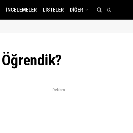
İNCELEMELER
LISTELER
DIĞER
r Öğrendik?
Reklam