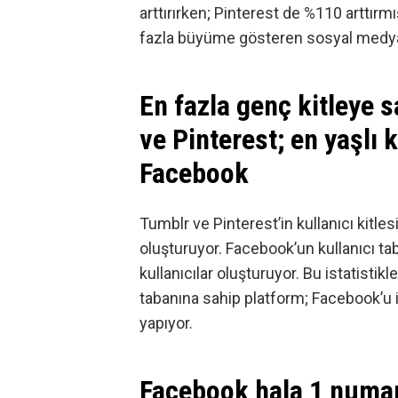
arttırırken; Pinterest de %110 arttır
fazla büyüme gösteren sosyal medya p
En fazla genç kitleye 
ve Pinterest; en yaşlı 
Facebook
Tumblr ve Pinterest’in kullanıcı kitles
oluşturuyor. Facebook’un kullanıcı tab
kullanıcılar oluşturuyor. Bu istatistik
tabanına sahip platform; Facebook’u i
yapıyor.
Facebook hala 1 numa