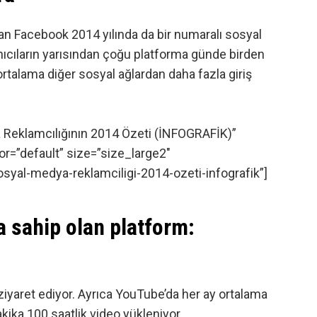
lan
Facebook
2014 yılında da bir numaralı sosyal
lanıcıların yarısından çoğu platforma günde birden
ortalama diğer sosyal ağlardan daha fazla giriş
a Reklamcılığının 2014 Özeti (İNFOGRAFİK)”
or=”default” size=”size_large2″
al-medya-reklamciligi-2014-ozeti-infografik”]
a sahip olan platform:
 ziyaret ediyor. Ayrıca YouTube’da her ay ortalama
akika 100 saatlik video yükleniyor.