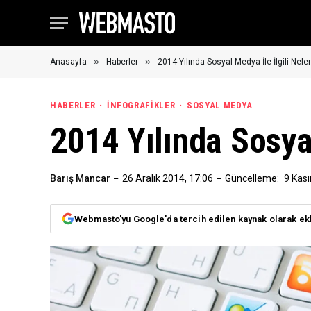
»
»
Anasayfa
Haberler
2014 Yılında Sosyal Medya İle İlgili Nele
HABERLER
İNFOGRAFIKLER
SOSYAL MEDYA
2014 Yılında Sosya
Barış Mancar
26 Aralık 2014, 17:06
Güncelleme:
9 Kas
Webmasto'yu Google'da tercih edilen kaynak olarak ek