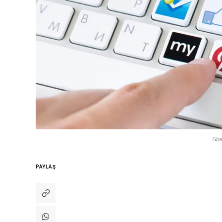
Sos
PAYLAŞ