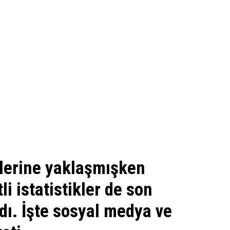
nlerine yaklaşmışken
li istatistikler de son
dı. İşte sosyal medya ve