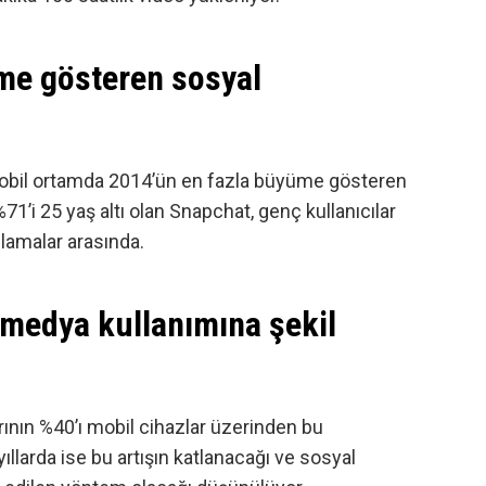
me gösteren sosyal
mobil ortamda 2014’ün en fazla büyüme gösteren
71’i 25 yaş altı olan Snapchat, genç kullanıcılar
ulamalar arasında.
 medya kullanımına şekil
rının %40’ı
mobil
cihazlar üzerinden bu
ıllarda ise bu artışın katlanacağı ve sosyal