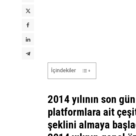
İçindekiler
2014 yılının son gü
platformlara ait çeşit
şeklini almaya başla