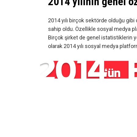
2014 yılının genel ö
2014 yılı birçok sektörde olduğu gibi
sahip oldu. Özellikle
sosyal medya
pl
Birçok şirket de genel istatistiklerin ye
olarak 2014 yılı sosyal medya platfor