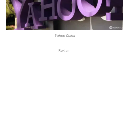
Yahoo China
Reklam