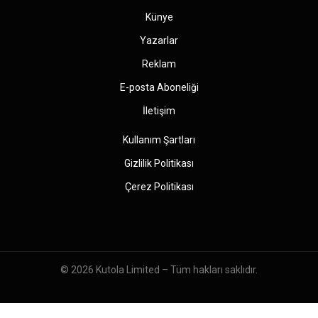
Künye
Yazarlar
Reklam
E-posta Aboneliği
İletişim
Kullanım Şartları
Gizlilik Politikası
Çerez Politikası
© 2026
Kutola Limited
– Tüm hakları saklıdır.