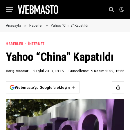
»
»
Anasayfa
Haberler
Yahoo “China” Kapatıldı
HABERLER
İNTERNET
Yahoo “China” Kapatıldı
Barış Mancar
2 Eylül 2013, 18:15
Güncelleme:
9 Kasım 2022, 12:55
Webmasto'yu Google'a ekleyin