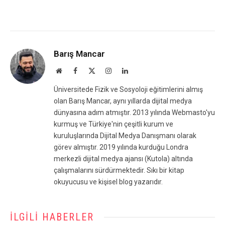
Barış Mancar
Website
Facebook
X
Instagram
LinkedIn
(Twitter)
Üniversitede Fizik ve Sosyoloji eğitimlerini almış
olan Barış Mancar, aynı yıllarda dijital medya
dünyasına adım atmıştır. 2013 yılında Webmasto'yu
kurmuş ve Türkiye'nin çeşitli kurum ve
kuruluşlarında Dijital Medya Danışmanı olarak
görev almıştır. 2019 yılında kurduğu Londra
merkezli dijital medya ajansı (Kutola) altında
çalışmalarını sürdürmektedir. Sıkı bir kitap
okuyucusu ve kişisel blog yazarıdır.
İLGILI HABERLER