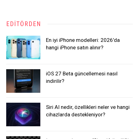
EDITÖRDEN
En iyi iPhone modelleri: 2026’da
hangi iPhone satın alınır?
iOS 27 Beta güncellemesi nasıl
indirilir?
Siri AI nedir, özellikleri neler ve hangi
cihazlarda destekleniyor?