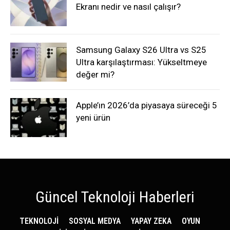
Ekranı nedir ve nasıl çalışır?
Samsung Galaxy S26 Ultra vs S25
Ultra karşılaştırması: Yükseltmeye
değer mi?
Apple’ın 2026’da piyasaya süreceği 5
yeni ürün
Güncel Teknoloji Haberleri
TEKNOLOJİ
SOSYAL MEDYA
YAPAY ZEKA
OYUN