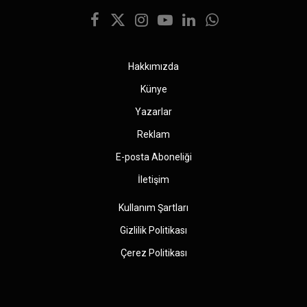
Facebook
X
Instagram
YouTube
LinkedIn
WhatsApp
(Twitter)
Hakkımızda
Künye
Yazarlar
Reklam
E-posta Aboneliği
İletişim
Kullanım Şartları
Gizlilik Politikası
Çerez Politikası