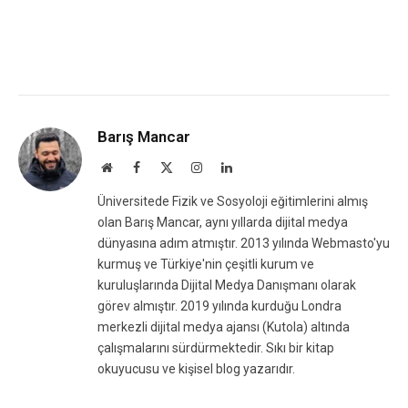
Barış Mancar
Website
Facebook
X
Instagram
LinkedIn
(Twitter)
Üniversitede Fizik ve Sosyoloji eğitimlerini almış
olan Barış Mancar, aynı yıllarda dijital medya
dünyasına adım atmıştır. 2013 yılında Webmasto'yu
kurmuş ve Türkiye'nin çeşitli kurum ve
kuruluşlarında Dijital Medya Danışmanı olarak
görev almıştır. 2019 yılında kurduğu Londra
merkezli dijital medya ajansı (Kutola) altında
çalışmalarını sürdürmektedir. Sıkı bir kitap
okuyucusu ve kişisel blog yazarıdır.