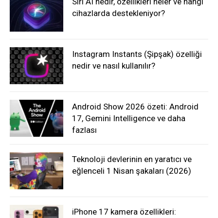
Siri AI nedir, özellikleri neler ve hangi
cihazlarda destekleniyor?
Instagram Instants (Şipşak) özelliği
nedir ve nasıl kullanılır?
Android Show 2026 özeti: Android
17, Gemini Intelligence ve daha
fazlası
Teknoloji devlerinin en yaratıcı ve
eğlenceli 1 Nisan şakaları (2026)
iPhone 17 kamera özellikleri: