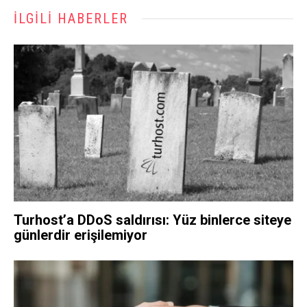
İLGILI HABERLER
Turhost’a DDoS saldırısı: Yüz binlerce siteye
günlerdir erişilemiyor