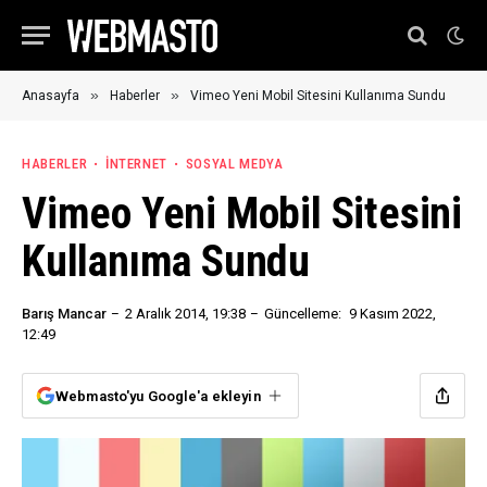
»
»
Anasayfa
Haberler
Vimeo Yeni Mobil Sitesini Kullanıma Sundu
HABERLER
İNTERNET
SOSYAL MEDYA
Vimeo Yeni Mobil Sitesini
Kullanıma Sundu
Barış Mancar
2 Aralık 2014, 19:38
Güncelleme:
9 Kasım 2022,
12:49
Webmasto'yu Google'a ekleyin