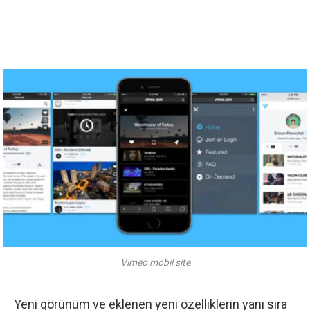
Vimeo mobil site
Yeni görünüm ve eklenen yeni özelliklerin yanı sıra