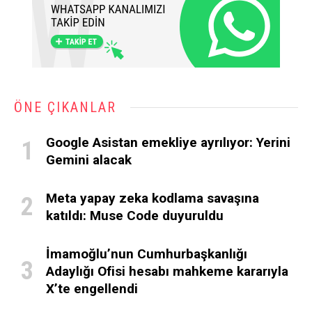
ÖNE ÇIKANLAR
Google Asistan emekliye ayrılıyor: Yerini
Gemini alacak
Meta yapay zeka kodlama savaşına
katıldı: Muse Code duyuruldu
İmamoğlu’nun Cumhurbaşkanlığı
Adaylığı Ofisi hesabı mahkeme kararıyla
X’te engellendi