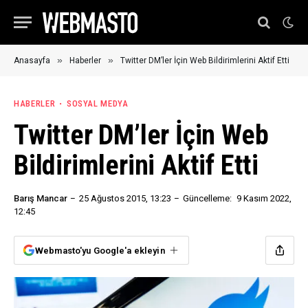
»
»
Anasayfa
Haberler
Twitter DM’ler İçin Web Bildirimlerini Aktif Etti
HABERLER
SOSYAL MEDYA
Twitter DM’ler İçin Web
Bildirimlerini Aktif Etti
Barış Mancar
25 Ağustos 2015, 13:23
Güncelleme:
9 Kasım 2022,
12:45
Webmasto'yu Google'a ekleyin