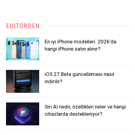
EDITÖRDEN
En iyi iPhone modelleri: 2026’da
hangi iPhone satın alınır?
iOS 27 Beta güncellemesi nasıl
indirilir?
Siri AI nedir, özellikleri neler ve hangi
cihazlarda destekleniyor?