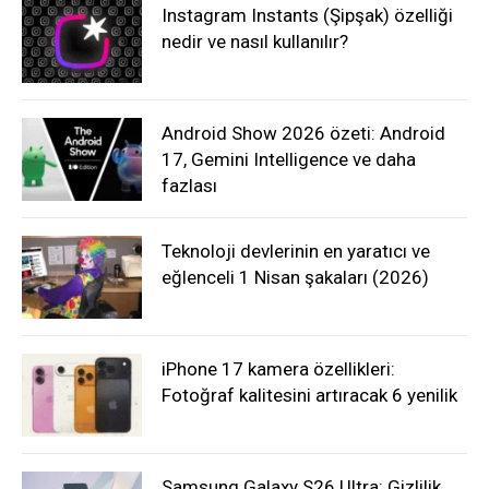
Instagram Instants (Şipşak) özelliği
nedir ve nasıl kullanılır?
Android Show 2026 özeti: Android
17, Gemini Intelligence ve daha
fazlası
Teknoloji devlerinin en yaratıcı ve
eğlenceli 1 Nisan şakaları (2026)
iPhone 17 kamera özellikleri:
Fotoğraf kalitesini artıracak 6 yenilik
Samsung Galaxy S26 Ultra: Gizlilik