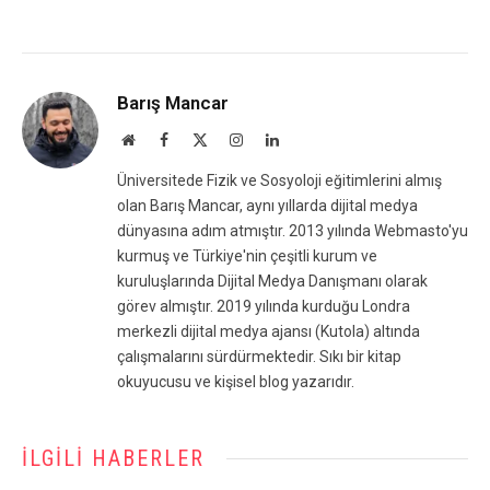
Barış Mancar
Website
Facebook
X
Instagram
LinkedIn
(Twitter)
Üniversitede Fizik ve Sosyoloji eğitimlerini almış
olan Barış Mancar, aynı yıllarda dijital medya
dünyasına adım atmıştır. 2013 yılında Webmasto'yu
kurmuş ve Türkiye'nin çeşitli kurum ve
kuruluşlarında Dijital Medya Danışmanı olarak
görev almıştır. 2019 yılında kurduğu Londra
merkezli dijital medya ajansı (Kutola) altında
çalışmalarını sürdürmektedir. Sıkı bir kitap
okuyucusu ve kişisel blog yazarıdır.
İLGILI HABERLER