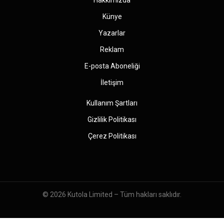
Hakkımızda
Künye
Yazarlar
Reklam
E-posta Aboneliği
İletişim
Kullanım Şartları
Gizlilik Politikası
Çerez Politikası
© 2026
Kutola Limited
– Tüm hakları saklıdır.