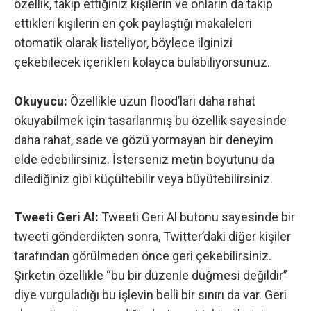
özellik, takip ettiğiniz kişilerin ve onların da takip
ettikleri kişilerin en çok paylaştığı makaleleri
otomatik olarak listeliyor, böylece ilginizi
çekebilecek içerikleri kolayca bulabiliyorsunuz.
Okuyucu:
Özellikle uzun flood’ları daha rahat
okuyabilmek için tasarlanmış bu özellik sayesinde
daha rahat, sade ve gözü yormayan bir deneyim
elde edebilirsiniz. İsterseniz metin boyutunu da
dilediğiniz gibi küçültebilir veya büyütebilirsiniz.
Tweeti Geri Al:
Tweeti Geri Al butonu sayesinde bir
tweeti gönderdikten sonra, Twitter’daki diğer kişiler
tarafından görülmeden önce geri çekebilirsiniz.
Şirketin özellikle “bu bir düzenle düğmesi değildir”
diye vurguladığı bu işlevin belli bir sınırı da var. Geri