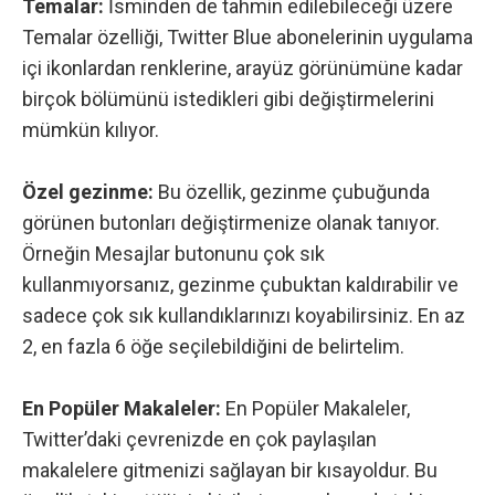
Temalar:
İsminden de tahmin edilebileceği üzere
Temalar özelliği, Twitter Blue abonelerinin uygulama
içi ikonlardan renklerine, arayüz görünümüne kadar
birçok bölümünü istedikleri gibi değiştirmelerini
mümkün kılıyor.
Özel gezinme:
Bu özellik, gezinme çubuğunda
görünen butonları değiştirmenize olanak tanıyor.
Örneğin Mesajlar butonunu çok sık
kullanmıyorsanız, gezinme çubuktan kaldırabilir ve
sadece çok sık kullandıklarınızı koyabilirsiniz. En az
2, en fazla 6 öğe seçilebildiğini de belirtelim.
En Popüler Makaleler:
En Popüler Makaleler,
Twitter’daki çevrenizde en çok paylaşılan
makalelere gitmenizi sağlayan bir kısayoldur. Bu