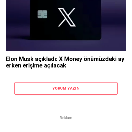
Elon Musk açıkladı: X Money önümüzdeki ay
erken erişime açılacak
YORUM YAZIN
Reklam