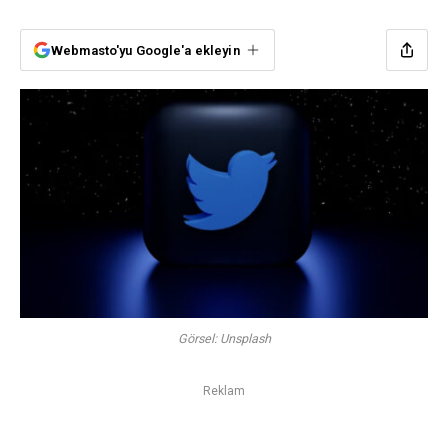
Webmasto'yu Google'a ekleyin
Görsel: Unsplash
Reklam