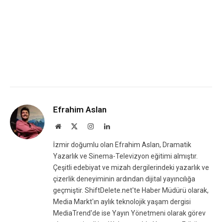
Efrahim Aslan
Website
X
Instagram
LinkedIn
(Twitter)
İzmir doğumlu olan Efrahim Aslan, Dramatik
Yazarlık ve Sinema-Televizyon eğitimi almıştır.
Çeşitli edebiyat ve mizah dergilerindeki yazarlık ve
çizerlik deneyiminin ardından dijital yayıncılığa
geçmiştir. ShiftDelete.net'te Haber Müdürü olarak,
Media Markt'ın aylık teknolojik yaşam dergisi
MediaTrend'de ise Yayın Yönetmeni olarak görev