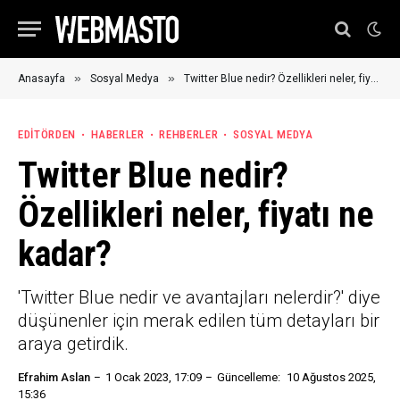
»
»
Anasayfa
Sosyal Medya
Twitter Blue nedir? Özellikleri neler, fiyatı ne kadar?
EDITÖRDEN
HABERLER
REHBERLER
SOSYAL MEDYA
Twitter Blue nedir?
Özellikleri neler, fiyatı ne
kadar?
'Twitter Blue nedir ve avantajları nelerdir?' diye
düşünenler için merak edilen tüm detayları bir
araya getirdik.
Efrahim Aslan
1 Ocak 2023, 17:09
Güncelleme:
10 Ağustos 2025,
15:36