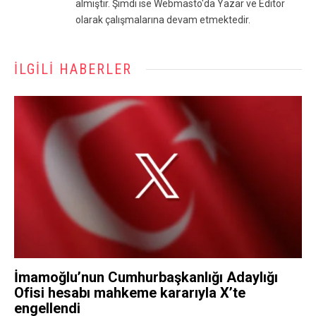
almıştır. Şimdi ise Webmasto'da Yazar ve Editör
olarak çalışmalarına devam etmektedir.
İLGILI HABERLER
İmamoğlu’nun Cumhurbaşkanlığı Adaylığı
Ofisi hesabı mahkeme kararıyla X’te
engellendi