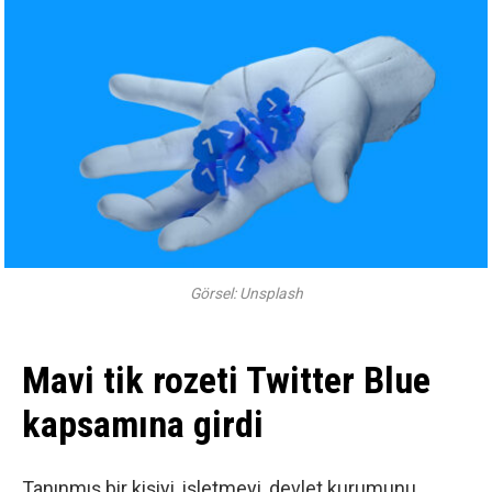
Görsel: Unsplash
Mavi tik rozeti Twitter Blue
kapsamına girdi
Tanınmış bir kişiyi, işletmeyi, devlet kurumunu,