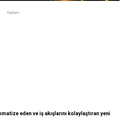
Reklam
tomatize eden ve iş akışlarını kolaylaştıran yeni