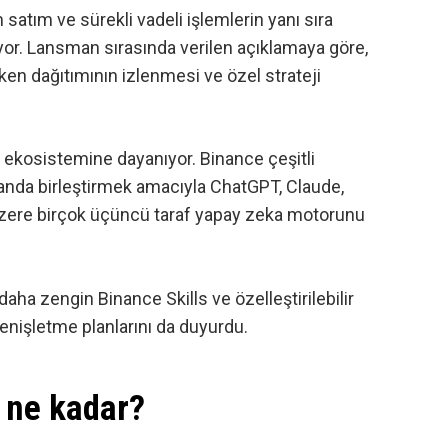
 satım ve sürekli vadeli işlemlerin yanı sıra
iyor. Lansman sırasında verilen açıklamaya göre,
oken dağıtımının izlenmesi ve özel strateji
ekosistemine dayanıyor. Binance çeşitli
anda birleştirmek amacıyla ChatGPT, Claude,
zere birçok üçüncü taraf yapay zeka motorunu
daha zengin Binance Skills ve özelleştirilebilir
enişletme planlarını da duyurdu.
ı ne kadar?