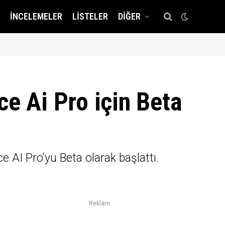
İNCELEMELER
LISTELER
DIĞER
ce Ai Pro için Beta
e AI Pro'yu Beta olarak başlattı.
Reklam