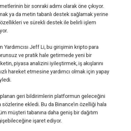
etlerinin bir sonraki adımı olarak öne çıkıyor.
amak ya da metin tabanlı destek sağlamak yerine
ellikleri ve sürekli destek ile belirli işlem
yor.
ardımcısı Jeff Li, bu girişimin kripto para
sorunsuz ve pratik hale getirmede yeni bir
ketin, piyasa analizini iyileştirmek, iş akışlarını
 hızlı hareket etmesine yardımcı olmak için yapay
yledi.
lanan geri bildirimlerin platformun geleceğini
sözlerine ekledi. Bu da Binance’ın özelliği hala
üm müşteri tabanına daha geniş bir dağıtım
işebileceğine işaret ediyor.