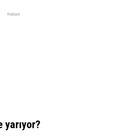
Reklam
e yarıyor?