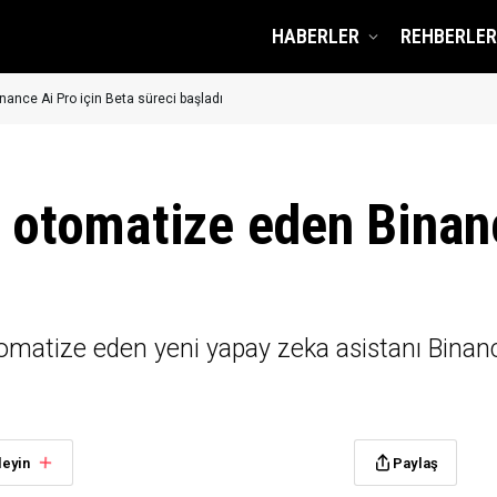
HABERLER
REHBERLER
nance Ai Pro için Beta süreci başladı
i otomatize eden Binan
otomatize eden yeni yapay zeka asistanı Binanc
leyin
Paylaş