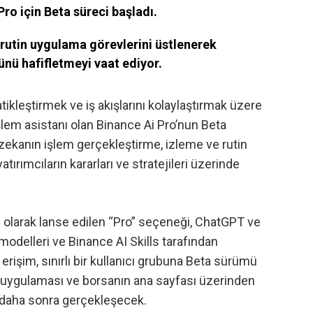
ro için Beta süreci başladı.
 rutin uygulama görevlerini üstlenerek
ünü hafifletmeyi vaat ediyor.
kleştirmek ve iş akışlarını kolaylaştırmak üzere
şlem asistanı olan Binance Ai Pro’nun Beta
zekanın işlem gerçekleştirme, izleme ve rutin
atırımcıların kararları ve stratejileri üzerinde
 olarak
lanse edilen
“Pro” seçeneği, ChatGPT ve
odelleri ve Binance AI Skills tarafından
k erişim, sınırlı bir kullanıcı grubuna Beta sürümü
e uygulaması ve borsanın ana sayfası üzerinden
 daha sonra gerçekleşecek.