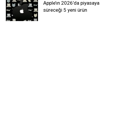
Apple’ın 2026’da piyasaya
süreceği 5 yeni ürün