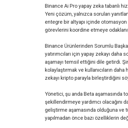
Binance Ai Pro yapay zeka tabanlı hizm
Yeni çözüm, yalnızca soruları yanıtl
entegre bir altyapı içinde otomasyon öz
görevlerini koordine etmeye odaklanı
Binance Ürünlerinden Sorumlu Başkan Y
yatırımcıları için yapay zekayı daha 
aşamayı temsil ettiğini dile getirdi. Şir
kolaylaştırmak ve kullanıcıların daha
zekayı kripto parayla birleştirdiğini sö
Yönetici, şu anda Beta aşamasında top
şekillendirmeye yardımcı olacağını da 
geliştirme aşamasında olduğuna ve t
yapılmadan önce bazı özelliklerin değ