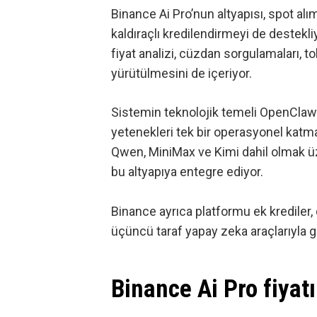
Binance Ai Pro’nun altyapısı, spot alım
kaldıraçlı kredilendirmeyi de destekl
fiyat analizi, cüzdan sorgulamaları, t
yürütülmesini de içeriyor.
Sistemin teknolojik temeli OpenClaw 
yetenekleri tek bir operasyonel katm
Qwen, MiniMax ve Kimi dahil olmak ü
bu altyapıya entegre ediyor.
Binance ayrıca platformu ek krediler, 
üçüncü taraf yapay zeka araçlarıyla g
Binance Ai Pro fiyat