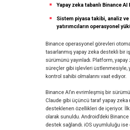
Yapay zeka tabanlı Binance AI P
Sistem piyasa takibi, analiz ve
yatırımcıların operasyonel yük
Binance operasyonel görevleri otomati
tasarlanmış yapay zeka destekli bir i
sürümünü yayınladı. Platform, yapay 
süreçler gibi işlevleri üstlenmesiyle, y
kontrol sahibi olmalarını vaat ediyor.
Binance AI’ın evrimleşmiş bir sürümü
Claude gibi üçüncü taraf yapay zeka m
desteklenen özellikleri de içeriyor. İl
olarak sunuldu. Android’deki Binanc
destek sağlandı. iOS uyumluluğu ise