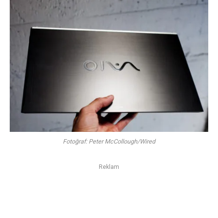
Fotoğraf: Peter McCollough/Wired
Reklam