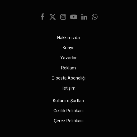
Facebook
X
Instagram
YouTube
LinkedIn
WhatsApp
(Twitter)
Hakkımızda
Künye
Yazarlar
Reklam
E-posta Aboneliği
İletişim
Kullanım Şartları
Gizlilik Politikası
Çerez Politikası