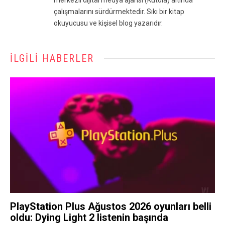
merkezli dijital medya ajansı (Kutola) altında
çalışmalarını sürdürmektedir. Sıkı bir kitap
okuyucusu ve kişisel blog yazarıdır.
İLGILI HABERLER
PlayStation Plus Ağustos 2026 oyunları belli
oldu: Dying Light 2 listenin başında