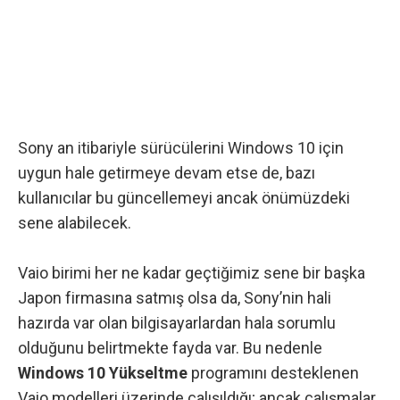
Sony an itibariyle sürücülerini Windows 10 için
uygun hale getirmeye devam etse de, bazı
kullanıcılar bu güncellemeyi ancak önümüzdeki
sene alabilecek.
Vaio birimi her ne kadar geçtiğimiz sene bir başka
Japon firmasına
satmış
olsa da, Sony’nin hali
hazırda var olan bilgisayarlardan hala sorumlu
olduğunu belirtmekte fayda var. Bu nedenle
Windows 10 Yükseltme
programını desteklenen
Vaio modelleri üzerinde çalışıldığı; ancak çalışmalar