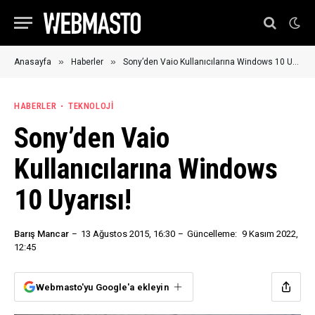
»
»
Anasayfa
Haberler
Sony’den Vaio Kullanıcılarına Windows 10 Uyarısı!
HABERLER
TEKNOLOJI
Sony’den Vaio
Kullanıcılarına Windows
10 Uyarısı!
Barış Mancar
13 Ağustos 2015, 16:30
Güncelleme:
9 Kasım 2022,
12:45
Webmasto'yu Google'a ekleyin