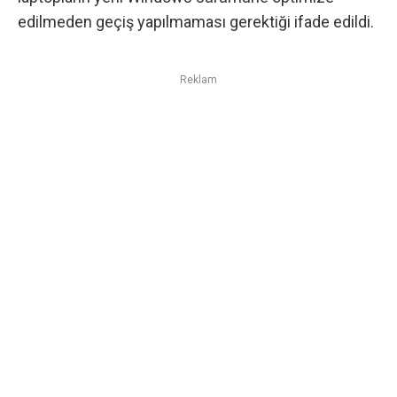
edilmeden geçiş yapılmaması gerektiği ifade edildi.
Reklam