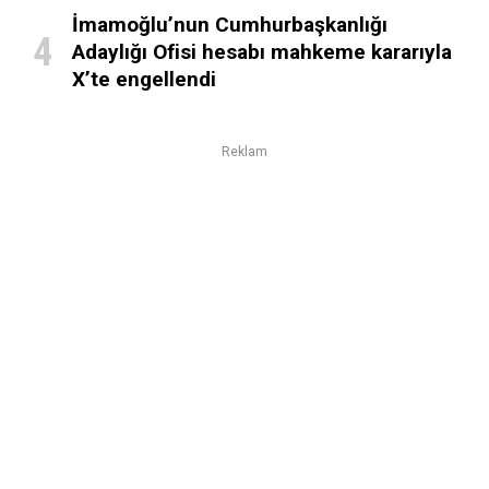
İmamoğlu’nun Cumhurbaşkanlığı
Adaylığı Ofisi hesabı mahkeme kararıyla
X’te engellendi
Reklam