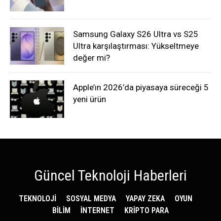
Samsung Galaxy S26 Ultra vs S25
Ultra karşılaştırması: Yükseltmeye
değer mi?
Apple’ın 2026’da piyasaya süreceği 5
yeni ürün
Güncel Teknoloji Haberleri
TEKNOLOJİ
SOSYAL MEDYA
YAPAY ZEKA
OYUN
BİLİM
İNTERNET
KRİPTO PARA