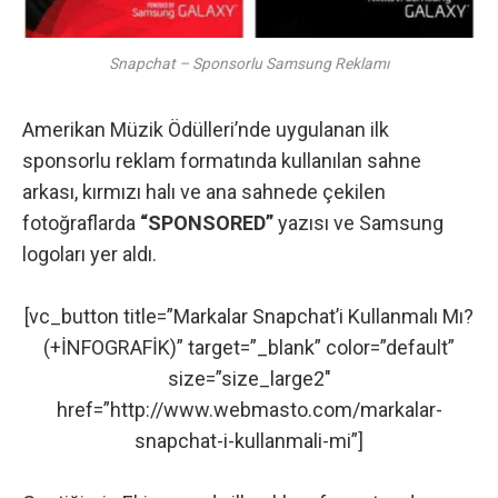
Snapchat – Sponsorlu Samsung Reklamı
Amerikan Müzik Ödülleri’nde uygulanan ilk
sponsorlu
reklam
formatında kullanılan sahne
arkası, kırmızı halı ve ana sahnede çekilen
fotoğraflarda
“SPONSORED”
yazısı ve Samsung
logoları yer aldı.
[vc_button title=”Markalar Snapchat’i Kullanmalı Mı?
(+İNFOGRAFİK)” target=”_blank” color=”default”
size=”size_large2″
href=”http://www.webmasto.com/markalar-
snapchat-i-kullanmali-mi”]