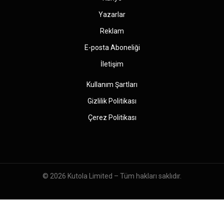
Yazarlar
Reklam
E-posta Aboneliği
İletişim
Kullanım Şartları
Gizlilik Politikası
Çerez Politikası
© 2026
Kutola Limited
– Tüm hakları saklıdır.