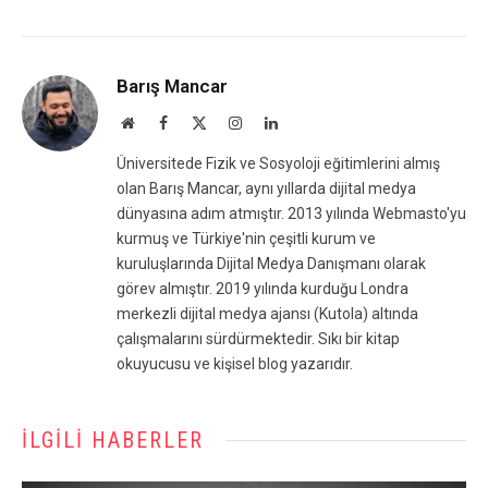
Barış Mancar
Website
Facebook
X
Instagram
LinkedIn
(Twitter)
Üniversitede Fizik ve Sosyoloji eğitimlerini almış
olan Barış Mancar, aynı yıllarda dijital medya
dünyasına adım atmıştır. 2013 yılında Webmasto'yu
kurmuş ve Türkiye'nin çeşitli kurum ve
kuruluşlarında Dijital Medya Danışmanı olarak
görev almıştır. 2019 yılında kurduğu Londra
merkezli dijital medya ajansı (Kutola) altında
çalışmalarını sürdürmektedir. Sıkı bir kitap
okuyucusu ve kişisel blog yazarıdır.
İLGILI HABERLER