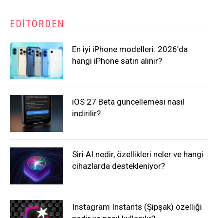
EDITÖRDEN
En iyi iPhone modelleri: 2026’da
hangi iPhone satın alınır?
iOS 27 Beta güncellemesi nasıl
indirilir?
Siri AI nedir, özellikleri neler ve hangi
cihazlarda destekleniyor?
Instagram Instants (Şipşak) özelliği