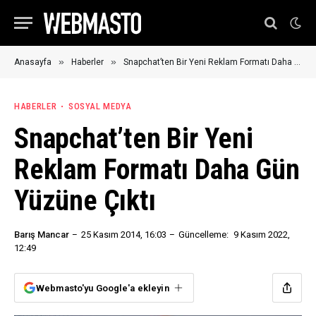
»
»
Anasayfa
Haberler
Snapchat’ten Bir Yeni Reklam Formatı Daha Gün Yüzüne Çıktı
HABERLER
SOSYAL MEDYA
Snapchat’ten Bir Yeni
Reklam Formatı Daha Gün
Yüzüne Çıktı
Barış Mancar
25 Kasım 2014, 16:03
Güncelleme:
9 Kasım 2022,
12:49
Webmasto'yu Google'a ekleyin