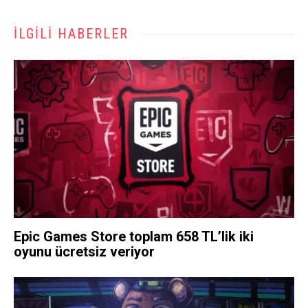
İLGILI HABERLER
Epic Games Store toplam 658 TL’lik iki
oyunu ücretsiz veriyor