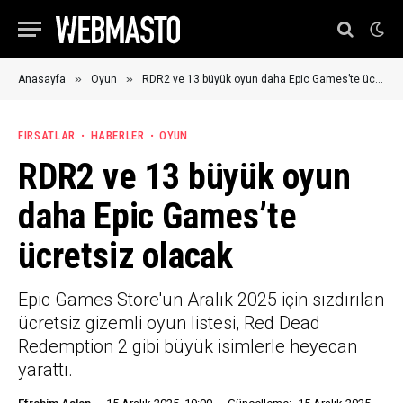
»
»
Anasayfa
Oyun
RDR2 ve 13 büyük oyun daha Epic Games’te ücretsiz olacak
FIRSATLAR
HABERLER
OYUN
RDR2 ve 13 büyük oyun
daha Epic Games’te
ücretsiz olacak
Epic Games Store'un Aralık 2025 için sızdırılan
ücretsiz gizemli oyun listesi, Red Dead
Redemption 2 gibi büyük isimlerle heyecan
yarattı.