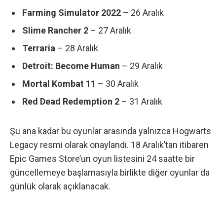
Farming Simulator 2022
– 26 Aralık
Slime Rancher 2
– 27 Aralık
Terraria
– 28 Aralık
Detroit: Become Human
– 29 Aralık
Mortal Kombat 11
– 30 Aralık
Red Dead Redemption 2
– 31 Aralık
Şu ana kadar bu oyunlar arasında yalnızca Hogwarts
Legacy resmi olarak onaylandı. 18 Aralık’tan itibaren
Epic Games Store’un oyun listesini 24 saatte bir
güncellemeye başlamasıyla birlikte diğer oyunlar da
günlük olarak açıklanacak.