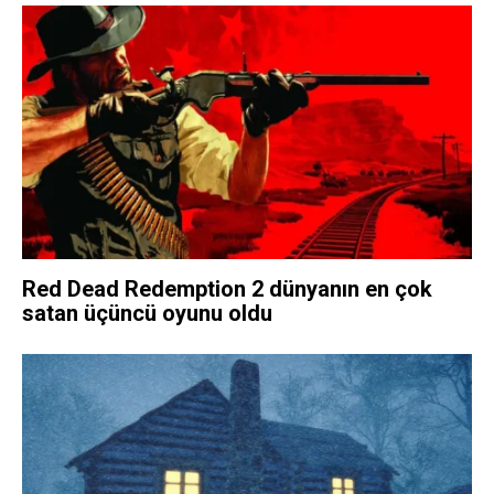
Red Dead Redemption 2 dünyanın en çok
satan üçüncü oyunu oldu