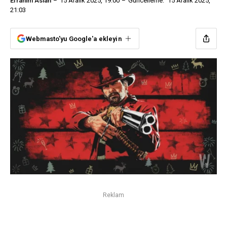
Efrahim Aslan
15 Aralık 2025, 19:00
Güncelleme:
15 Aralık 2025,
21:03
Webmasto'yu Google'a ekleyin
Reklam