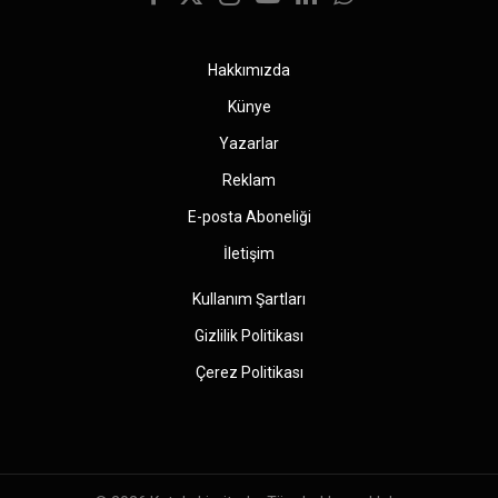
Facebook
X
Instagram
YouTube
LinkedIn
WhatsApp
(Twitter)
Hakkımızda
Künye
Yazarlar
Reklam
E-posta Aboneliği
İletişim
Kullanım Şartları
Gizlilik Politikası
Çerez Politikası