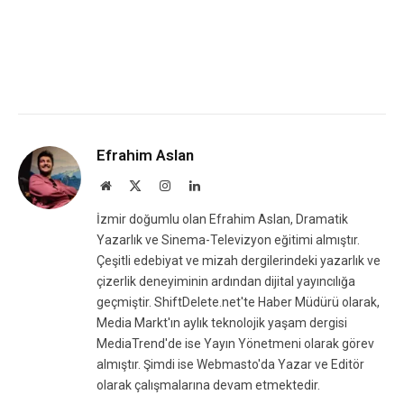
Efrahim Aslan
Website
X
Instagram
LinkedIn
(Twitter)
İzmir doğumlu olan Efrahim Aslan, Dramatik
Yazarlık ve Sinema-Televizyon eğitimi almıştır.
Çeşitli edebiyat ve mizah dergilerindeki yazarlık ve
çizerlik deneyiminin ardından dijital yayıncılığa
geçmiştir. ShiftDelete.net'te Haber Müdürü olarak,
Media Markt'ın aylık teknolojik yaşam dergisi
MediaTrend'de ise Yayın Yönetmeni olarak görev
almıştır. Şimdi ise Webmasto'da Yazar ve Editör
olarak çalışmalarına devam etmektedir.