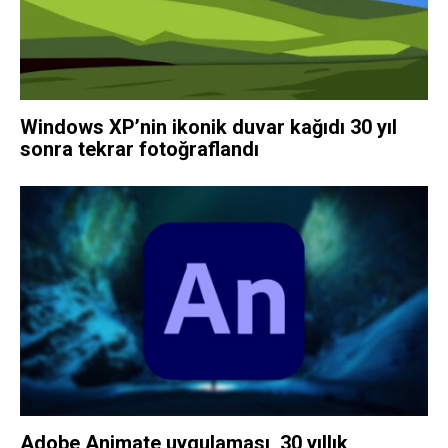
Windows XP’nin ikonik duvar kağıdı 30 yıl
sonra tekrar fotoğraflandı
Adobe Animate uygulaması, 30 yıllık