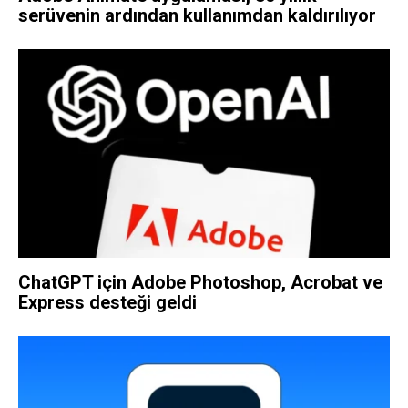
serüvenin ardından kullanımdan kaldırılıyor
ChatGPT için Adobe Photoshop, Acrobat ve
Express desteği geldi