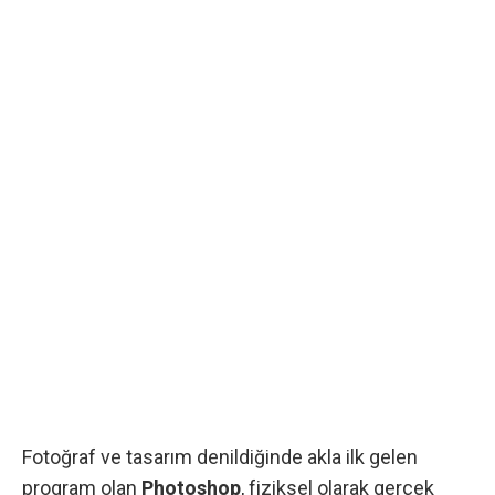
Fotoğraf ve tasarım denildiğinde akla ilk gelen
program olan
Photoshop
, fiziksel olarak gerçek