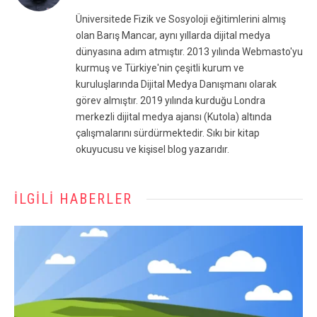
(Twitter)
Üniversitede Fizik ve Sosyoloji eğitimlerini almış
olan Barış Mancar, aynı yıllarda dijital medya
dünyasına adım atmıştır. 2013 yılında Webmasto'yu
kurmuş ve Türkiye'nin çeşitli kurum ve
kuruluşlarında Dijital Medya Danışmanı olarak
görev almıştır. 2019 yılında kurduğu Londra
merkezli dijital medya ajansı (Kutola) altında
çalışmalarını sürdürmektedir. Sıkı bir kitap
okuyucusu ve kişisel blog yazarıdır.
İLGILI HABERLER