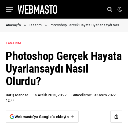
»
»
Anasayfa
Tasarım
Photoshop Gerçek Hayata Uyarlansaydı Nasıl Olurdu?
TASARIM
Photoshop Gerçek Hayata
Uyarlansaydı Nasıl
Olurdu?
Barış Mancar
16 Aralık 2015, 20:27
Güncelleme:
9 Kasım 2022,
12:44
Webmasto'yu Google'a ekleyin