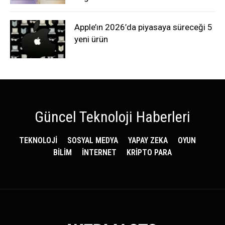
Apple’ın 2026’da piyasaya süreceği 5
yeni ürün
Güncel Teknoloji Haberleri
TEKNOLOJİ
SOSYAL MEDYA
YAPAY ZEKA
OYUN
BİLİM
İNTERNET
KRİPTO PARA