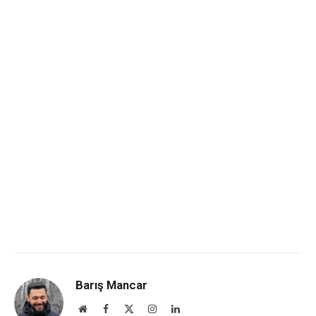
Barış Mancar
Website
Facebook
X
Instagram
LinkedIn