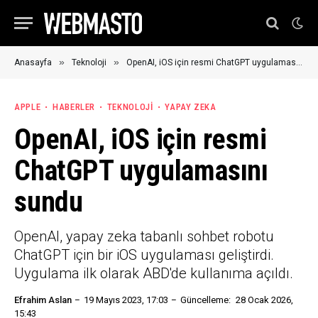
»
»
Anasayfa
Teknoloji
OpenAI, iOS için resmi ChatGPT uygulamasını sundu
APPLE
HABERLER
TEKNOLOJI
YAPAY ZEKA
OpenAI, iOS için resmi
ChatGPT uygulamasını
sundu
OpenAI, yapay zeka tabanlı sohbet robotu
ChatGPT için bir iOS uygulaması geliştirdi.
Uygulama ilk olarak ABD'de kullanıma açıldı.
Efrahim Aslan
19 Mayıs 2023, 17:03
Güncelleme:
28 Ocak 2026,
15:43