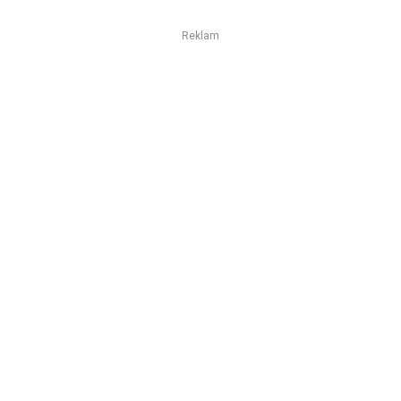
Reklam