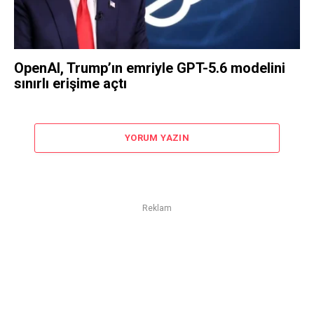
OpenAI, Trump’ın emriyle GPT-5.6 modelini
sınırlı erişime açtı
YORUM YAZIN
Reklam