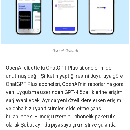
Görsel: OpenAI
OpenAI elbette ki ChatGPT Plus abonelerini de
unutmuş değil.
Şirketin yaptığı resmi duyuruya göre
ChatGPT Plus aboneleri, OpenAI’nin raporlarına göre
yeni uygulama üzerinden GPT-4 özelliklerine erişim
sağlayabilecek. Ayrıca yeni özelliklere erken erişim
ve daha hızlı yanıt süreleri elde etme şansı
bulabilecek. Bilindiği üzere bu abonelik paketi ilk
olarak Şubat ayında piyasaya çıkmıştı ve şu anda