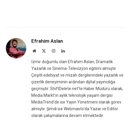
Efrahim Aslan
Website
X
Instagram
LinkedIn
(Twitter)
İzmir doğumlu olan Efrahim Aslan, Dramatik
Yazarlık ve Sinema-Televizyon eğitimi almıştır.
Çeşitli edebiyat ve mizah dergilerindeki yazarlık ve
çizerlik deneyiminin ardından dijital yayıncılığa
geçmiştir. ShiftDelete.net'te Haber Müdürü olarak,
Media Markt'ın aylık teknolojik yaşam dergisi
MediaTrend'de ise Yayın Yönetmeni olarak görev
almıştır. Şimdi ise Webmasto'da Yazar ve Editör
olarak çalışmalarına devam etmektedir.