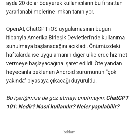
ayda 20 dolar ödeyerek kullanıcıların bu fırsattan
yararlanabilmelerine imkan tanınıyor.
OpenAI, ChatGPT iOS uygulamasının bugün
itibarıyla Amerika Birleşik Devletleri’nde kullanıma
sunulmaya başlanacağını açıkladı. Önümüzdeki
haftalarda ise uygulamanın diğer ülkelerde hizmet
vermeye başlayacağına işaret edildi. Öte yandan
heyecanla beklenen Android sürümünün “çok
yakında” piyasaya çıkacağı duyuruldu.
Bu içeriğimize de göz atmayı unutmayın:
ChatGPT
101: Nedir? Nasıl kullanılır? Neler yapılabilir?
Reklam