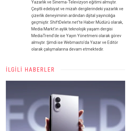
Yazarlık ve Sinema-Televizyon eğitimi almıştır.
Çeşitli edebiyat ve mizah dergilerindeki yazarlık ve
çizerlik deneyiminin ardından dijital yayıncılığa
geçmiştir. ShiftDelete.net'te Haber Müdürü olarak,
Media Markt'ın aylık teknolojik yaşam dergisi
MediaTrend'de ise Yayın Yönetmeni olarak görev
almıştır. Şimdi ise Webmasto'da Yazar ve Editör
olarak çalışmalarına devam etmektedir.
İLGILI HABERLER