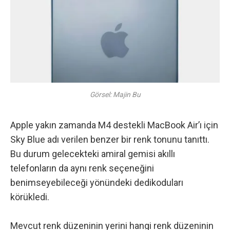
Görsel: Majin Bu
Apple yakın zamanda M4 destekli MacBook Air’ı için
Sky Blue adı verilen benzer bir renk tonunu tanıttı.
Bu durum gelecekteki amiral gemisi akıllı
telefonların da aynı renk seçeneğini
benimseyebileceği yönündeki dedikoduları
körükledi.
Mevcut renk düzeninin yerini hangi renk düzeninin