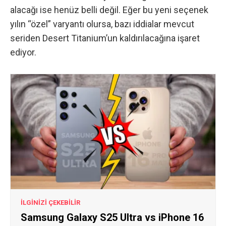
alacağı ise henüz belli değil. Eğer bu yeni seçenek
yılın “özel” varyantı olursa, bazı iddialar mevcut
seriden Desert Titanium’un kaldırılacağına işaret
ediyor.
İLGİNİZİ ÇEKEBİLİR
Samsung Galaxy S25 Ultra vs iPhone 16