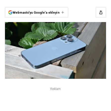
Webmasto'yu Google'a ekleyin
Reklam