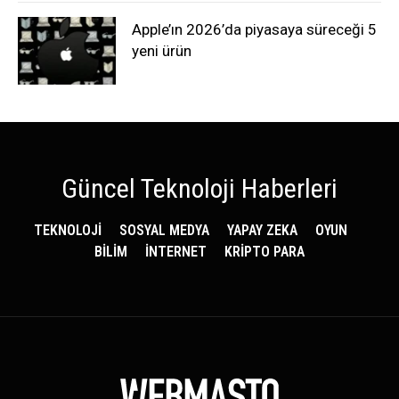
Apple’ın 2026’da piyasaya süreceği 5
yeni ürün
Güncel Teknoloji Haberleri
TEKNOLOJİ
SOSYAL MEDYA
YAPAY ZEKA
OYUN
BİLİM
İNTERNET
KRİPTO PARA