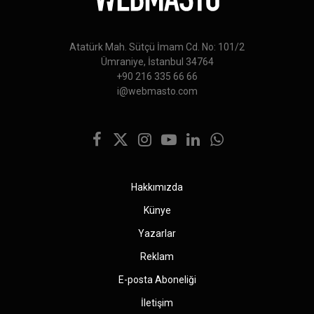
Atatürk Mah. Sütçü İmam Cd. No: 101/2
Ümraniye, İstanbul 34764
+90 216 335 66 66
i@webmasto.com
Facebook
X
Instagram
YouTube
LinkedIn
WhatsApp
(Twitter)
Hakkımızda
Künye
Yazarlar
Reklam
E-posta Aboneliği
İletişim