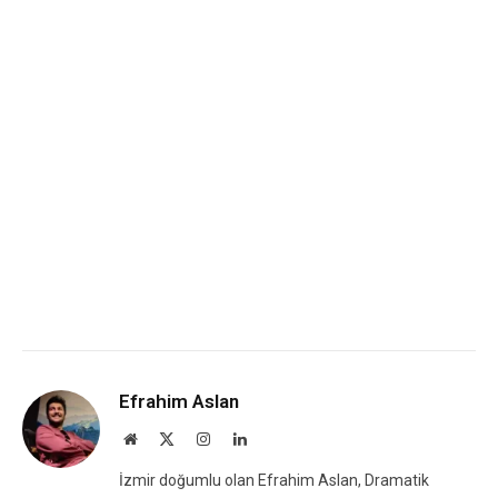
Efrahim Aslan
Website
X
Instagram
LinkedIn
(Twitter)
İzmir doğumlu olan Efrahim Aslan, Dramatik