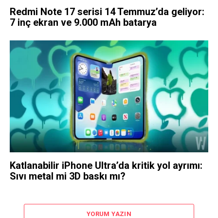
Redmi Note 17 serisi 14 Temmuz’da geliyor:
7 inç ekran ve 9.000 mAh batarya
Katlanabilir iPhone Ultra’da kritik yol ayrımı:
Sıvı metal mi 3D baskı mı?
YORUM YAZIN