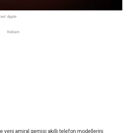
sel: Apple
Reklam
 yeni amiral gemisi akıllı telefon modellerini