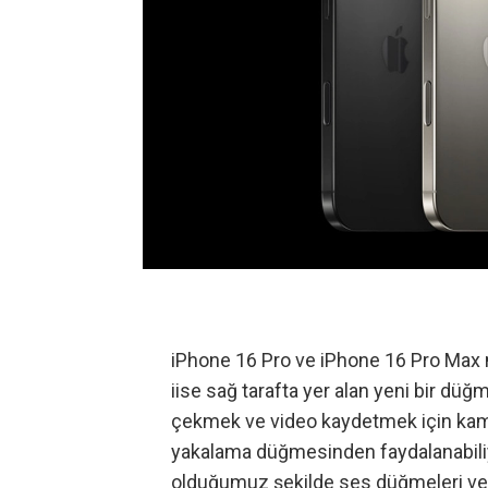
iPhone 16 Pro ve iPhone 16 Pro Max m
iise sağ tarafta yer alan yeni bir düğme
çekmek ve video kaydetmek için kam
yakalama düğmesinden faydalanabiliyo
olduğumuz şekilde ses düğmeleri ve 