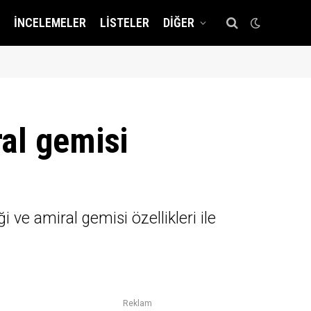
İNCELEMELER
LISTELER
DIĞER
al gemisi
ve amiral gemisi özellikleri ile
Reklam