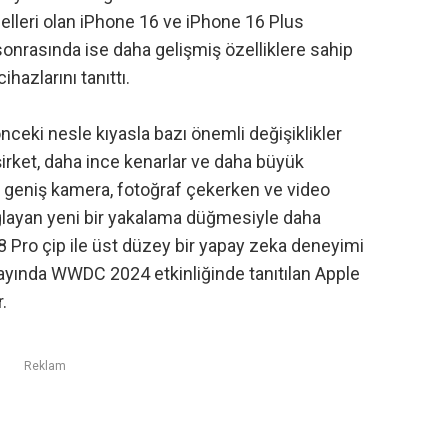
elleri olan
iPhone 16 ve iPhone 16 Plus
 sonrasında ise daha gelişmiş özelliklere sahip
azlarını tanıttı.
nceki nesle kıyasla bazı önemli değişiklikler
irket, daha ince kenarlar ve daha büyük
tra geniş kamera, fotoğraf çekerken ve video
layan yeni bir yakalama düğmesiyle daha
18 Pro çip ile üst düzey bir yapay zeka deneyimi
 ayında
WWDC 2024
etkinliğinde tanıtılan
Apple
.
Reklam