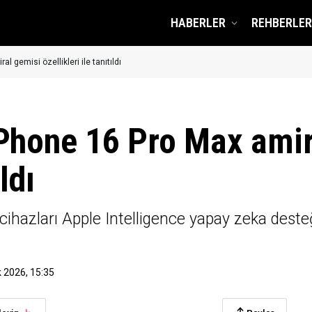
HABERLER
REHBERLER
 gemisi özellikleri ile tanıtıldı
iPhone 16 Pro Max amir
ldı
azları Apple Intelligence yapay zeka desteği 
 2026, 15:35