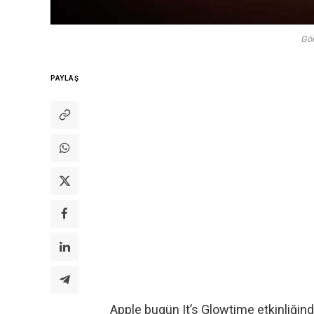
Gör
PAYLAŞ
Apple bugün It’s Glowtime etkinliğinde