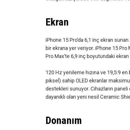
Ekran
iPhone 15 Pro’da 6,1 inç ekran sunan 
bir ekrana yer veriyor. iPhone 15 Pro 
Pro Max’te 6,9 inç boyutundaki ekran a
120 Hz yenileme hızına ve 19,5:9 en
piksel) sahip OLED ekranlar maksimu
destekleri sunuyor. Cihazların panel
dayanıklı olan yeni nesil Ceramic Shi
Donanım