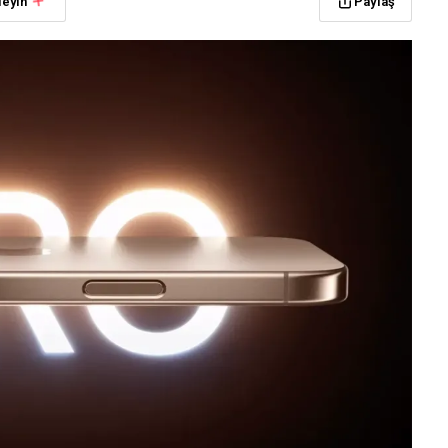
leyin
Paylaş