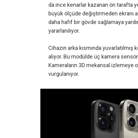
da ince kenarlar kazanan ön tarafta yer
büyük ölçüde değiştirmeden ekranı art
daha hafif bir gövde sağlamaya yard
yararlanılıyor.
Cihazın arka kısmında yuvarlatılmış k
alıyor. Bu modülde üç kamera sensörü
Kameraların 3D mekansal izlemeye od
vurgulanıyor.