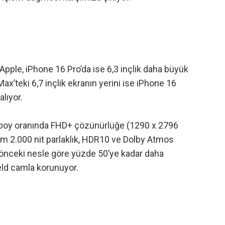
Apple, iPhone 16 Pro’da ise 6,3 inçlik daha büyük
Max’teki 6,7 inçlik ekranın yerini ise iPhone 16
lıyor.
 boy oranında FHD+ çözünürlüğe (1290 x 2796
m 2.000 nit parlaklık, HDR10 ve Dolby Atmos
i önceki nesle göre yüzde 50’ye kadar daha
eld camla korunuyor.