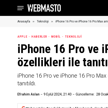
»
»
Anasayfa
Teknoloji
iPhone 16 Pro ve iPhone 16 Pro Max amiral
APPLE
HABERLER
MOBIL
TEKNOLOJI
iPhone 16 Pro ve 
özellikleri ile tanıtı
iPhone 16 Pro ve iPhone 16 Pro Max cih
tanıtıldı.
Efrahim Aslan
9 Eylül 2024, 21:40
Güncelleme:
28 Ocak