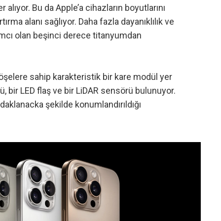
 alıyor. Bu da Apple’a cihazların boyutlarını
ırma alanı sağlıyor. Daha fazla dayanıklılık ve
ımcı olan beşinci derece titanyumdan
öşelere sahip karakteristik bir kare modül yer
, bir LED flaş ve bir LiDAR sensörü bulunuyor.
aklanacka şekilde konumlandırıldığı