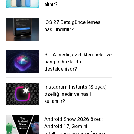
alınır?
iOS 27 Beta güncellemesi
nasıl indirilir?
Siri AI nedir, özellikleri neler ve
hangi cihazlarda
destekleniyor?
Instagram Instants (Şipşak)
özelliği nedir ve nasıl
kullanılır?
Android Show 2026 özeti:
Android 17, Gemini
Intelligence ve daha fazlası