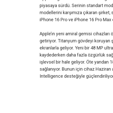
piyasaya sürdü. Serinin standart mod
modellerini karşımıza çıkaran şirket,
iPhone 16 Pro ve iPhone 16 Pro Max cih
Apple’ın yeni amiral gemisi cihazları
ö
getiriyor. Titanyum gövdeyi koruyan ş
ekranlarla geliyor. Yeni bir 48 MP ul
kaydederken daha fazla özgürlük sağ
işlevsel bir hale geliyor. Öte yandan 
sağlanıyor. Bunun için cihaz Haziran
Intelligence
desteğiyle güçlendiriliyor