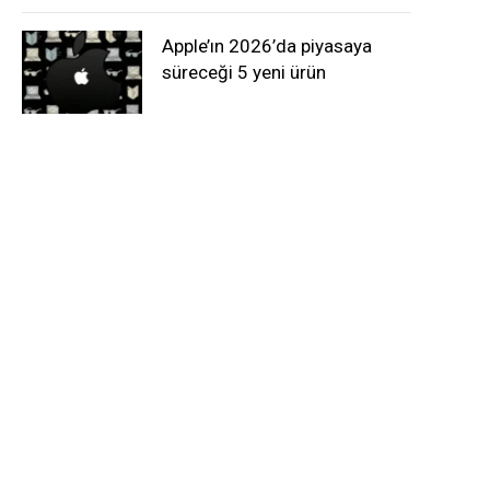
Apple’ın 2026’da piyasaya
süreceği 5 yeni ürün