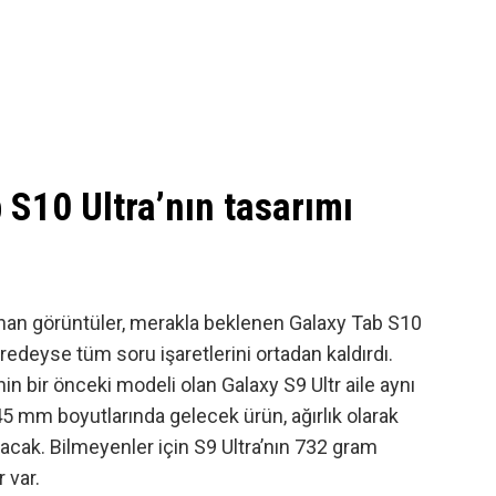
S10 Ultra’nın tasarımı
nan görüntüler
, merakla beklenen Galaxy Tab S10
i neredeyse tüm soru işaretlerini ortadan kaldırdı.
nin bir önceki modeli olan Galaxy S9 Ultr aile aynı
5 mm boyutlarında gelecek ürün, ağırlık olarak
lacak. Bilmeyenler için S9 Ultra’nın 732 gram
 var.