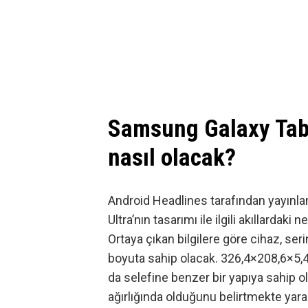
Samsung Galaxy Tab 
nasıl olacak?
Android Headlines tarafından yayınla
Ultra’nın tasarımı ile ilgili akıllardak
Ortaya çıkan bilgilere göre cihaz, seri
boyuta sahip olacak. 326,4×208,6×5,4
da selefine benzer bir yapıya sahip o
ağırlığında olduğunu belirtmekte yarar