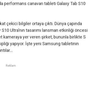
nda performans canavarı tableti Galaxy Tab S10
t çekici bilgiler ortaya çıktı. Dünya çapında
10 Ultra’nın tasarımı lansman etkinliği öncesi
adet kameraya yer veren şirket, bununla birlikte S
ipliği yapıyor. İşte yeni Samsung tabletinin
ıntılar…
Reklam