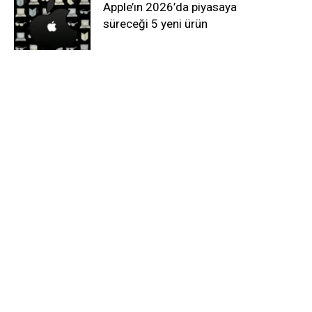
Apple’ın 2026’da piyasaya
süreceği 5 yeni ürün