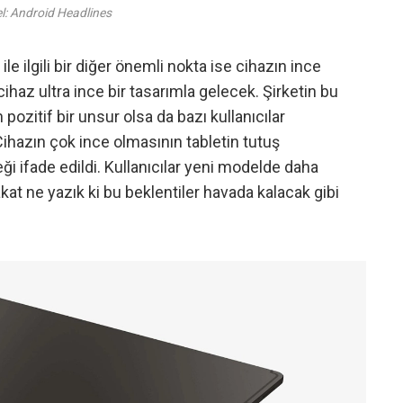
l: Android Headlines
e ilgili bir diğer önemli nokta ise cihazın ince
 cihaz ultra ince bir tasarımla gelecek. Şirketin bu
pozitif bir unsur olsa da bazı kullanıcılar
ihazın çok ince olmasının tabletin tutuş
 ifade edildi. Kullanıcılar yeni modelde daha
Fakat ne yazık ki bu beklentiler havada kalacak gibi