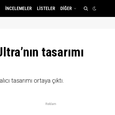
İNCELEMELER
LISTELER
DIĞER
ltra’nın tasarımı
cı tasarımı ortaya çıktı.
Reklam