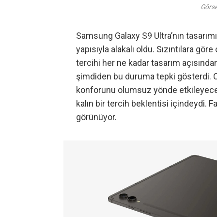
Görse
Samsung Galaxy S9 Ultra’nın tasarımı il
yapısıyla alakalı oldu. Sızıntılara göre
tercihi her ne kadar tasarım açısından 
şimdiden bu duruma tepki gösterdi. C
konforunu olumsuz yönde etkileyeceği
kalın bir tercih beklentisi içindeydi. 
görünüyor.