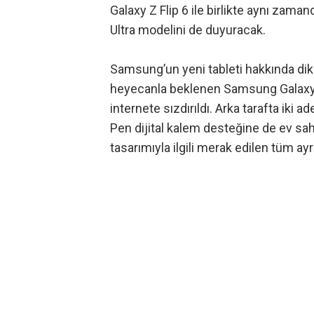
Galaxy Z Flip 6
ile birlikte aynı zama
Ultra modelini de duyuracak.
Samsung’un yeni tableti hakkında dikka
heyecanla beklenen Samsung Galaxy S
internete sızdırıldı. Arka tarafta iki 
Pen dijital kalem desteğine de ev sah
tasarımıyla ilgili merak edilen tüm ayr