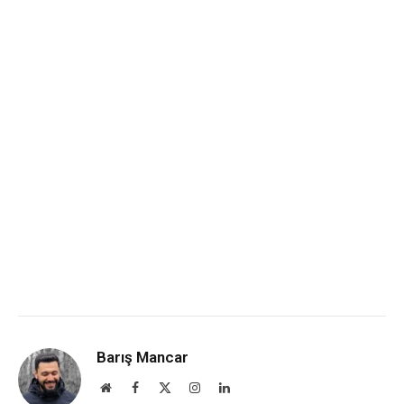
Barış Mancar
Website
Facebook
X
Instagram
LinkedIn