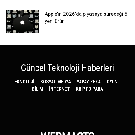
Apple’ın 2026’da piyasaya süreceği 5
yeni ürün
Güncel Teknoloji Haberleri
TEKNOLOJİ
SOSYAL MEDYA
YAPAY ZEKA
OYUN
BİLİM
İNTERNET
KRİPTO PARA