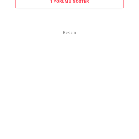
1 YORUMU GÖSTER
Reklam