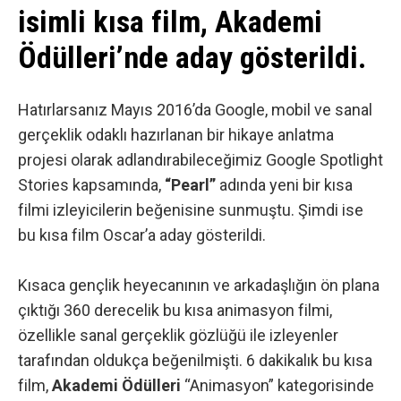
isimli kısa film, Akademi
Ödülleri’nde aday gösterildi.
Hatırlarsanız
Mayıs 2016’da
Google, mobil ve sanal
gerçeklik odaklı hazırlanan bir hikaye anlatma
projesi olarak adlandırabileceğimiz Google Spotlight
Stories kapsamında,
“Pearl”
adında yeni bir kısa
filmi izleyicilerin beğenisine sunmuştu. Şimdi ise
bu kısa film Oscar’a aday gösterildi.
Kısaca gençlik heyecanının ve arkadaşlığın ön plana
çıktığı 360 derecelik bu kısa animasyon filmi,
özellikle sanal gerçeklik gözlüğü ile izleyenler
tarafından oldukça beğenilmişti. 6 dakikalık bu kısa
film,
Akademi Ödülleri
“Animasyon” kategorisinde