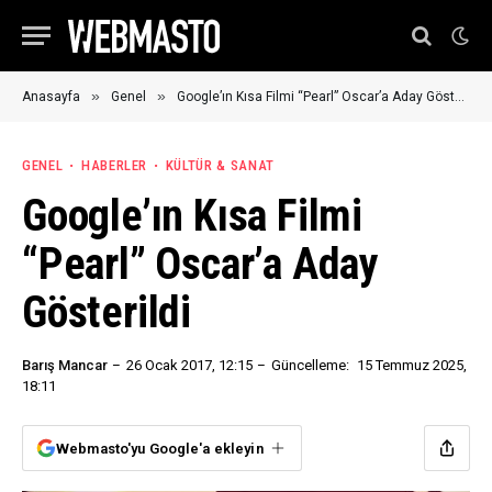
»
»
Anasayfa
Genel
Google’ın Kısa Filmi “Pearl” Oscar’a Aday Gösterildi
GENEL
HABERLER
KÜLTÜR & SANAT
Google’ın Kısa Filmi
“Pearl” Oscar’a Aday
Gösterildi
Barış Mancar
26 Ocak 2017, 12:15
Güncelleme:
15 Temmuz 2025,
18:11
Webmasto'yu Google'a ekleyin