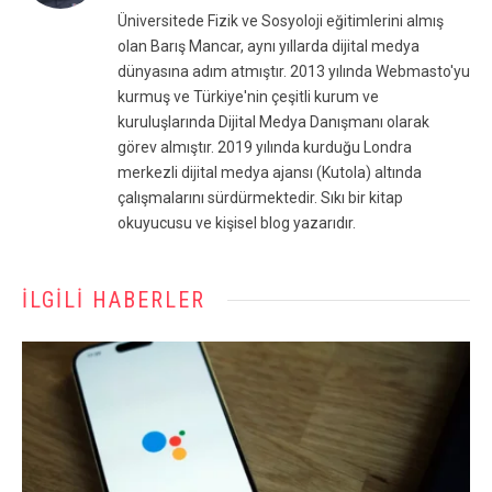
(Twitter)
Üniversitede Fizik ve Sosyoloji eğitimlerini almış
olan Barış Mancar, aynı yıllarda dijital medya
dünyasına adım atmıştır. 2013 yılında Webmasto'yu
kurmuş ve Türkiye'nin çeşitli kurum ve
kuruluşlarında Dijital Medya Danışmanı olarak
görev almıştır. 2019 yılında kurduğu Londra
merkezli dijital medya ajansı (Kutola) altında
çalışmalarını sürdürmektedir. Sıkı bir kitap
okuyucusu ve kişisel blog yazarıdır.
İLGILI HABERLER