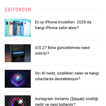
EDITÖRDEN
En iyi iPhone modelleri: 2026’da
hangi iPhone satın alınır?
iOS 27 Beta güncellemesi nasıl
indirilir?
Siri AI nedir, özellikleri neler ve hangi
cihazlarda destekleniyor?
Instagram Instants (Şipşak) özelliği
nedir ve nasıl kullanılır?