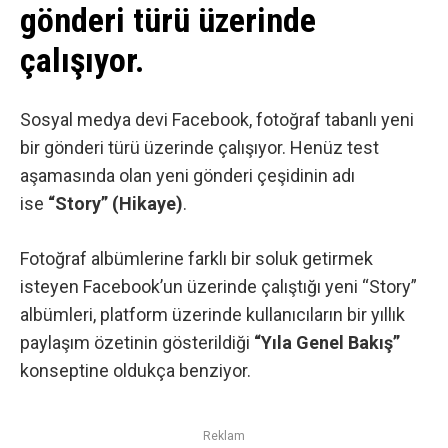
gönderi türü üzerinde
çalışıyor.
Sosyal medya devi
Facebook
, fotoğraf tabanlı yeni
bir gönderi türü üzerinde çalışıyor. Henüz test
aşamasında olan yeni gönderi çeşidinin adı
ise
“Story” (Hikaye)
.
Fotoğraf albümlerine farklı bir soluk getirmek
isteyen Facebook’un üzerinde çalıştığı yeni “Story”
albümleri, platform üzerinde kullanıcıların bir yıllık
paylaşım özetinin gösterildiği
“Yıla Genel Bakış”
konseptine oldukça benziyor.
Reklam