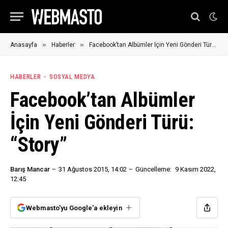
»
»
Anasayfa
Haberler
Facebook’tan Albümler İçin Yeni Gönderi Türü: “Story”
HABERLER
SOSYAL MEDYA
Facebook’tan Albümler
İçin Yeni Gönderi Türü:
“Story”
Barış Mancar
31 Ağustos 2015, 14:02
Güncelleme:
9 Kasım 2022,
12:45
Webmasto'yu Google'a ekleyin