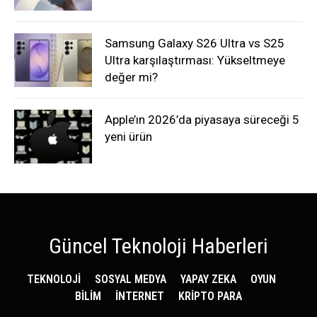
Samsung Galaxy S26 Ultra vs S25
Ultra karşılaştırması: Yükseltmeye
değer mi?
Apple’ın 2026’da piyasaya süreceği 5
yeni ürün
Güncel Teknoloji Haberleri
TEKNOLOJİ
SOSYAL MEDYA
YAPAY ZEKA
OYUN
BİLİM
İNTERNET
KRİPTO PARA