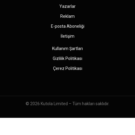
Yazarlar
Reklam
E-posta Aboneliği
İletişim
Kullanım Şartları
Gizlilik Politikası
Çerez Politikası
© 2026
Kutola Limited
– Tüm hakları saklıdır.