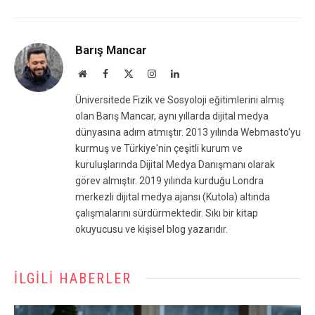
Barış Mancar
Website
Facebook
X
Instagram
LinkedIn
(Twitter)
Üniversitede Fizik ve Sosyoloji eğitimlerini almış
olan Barış Mancar, aynı yıllarda dijital medya
dünyasına adım atmıştır. 2013 yılında Webmasto'yu
kurmuş ve Türkiye'nin çeşitli kurum ve
kuruluşlarında Dijital Medya Danışmanı olarak
görev almıştır. 2019 yılında kurduğu Londra
merkezli dijital medya ajansı (Kutola) altında
çalışmalarını sürdürmektedir. Sıkı bir kitap
okuyucusu ve kişisel blog yazarıdır.
İLGILI HABERLER