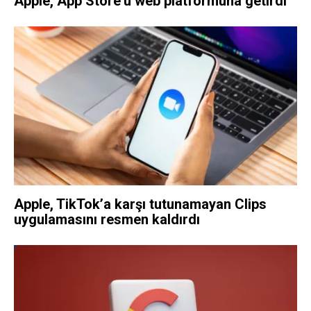
Apple, App Store’u web platformuna getirdi
Apple, TikTok’a karşı tutunamayan Clips
uygulamasını resmen kaldırdı