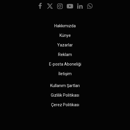
Facebook
X
Instagram
YouTube
LinkedIn
WhatsApp
(Twitter)
Hakkımızda
Künye
Yazarlar
Reklam
E-posta Aboneliği
İletişim
Kullanım Şartları
Gizlilik Politikası
Çerez Politikası