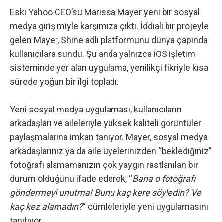
Eski Yahoo CEO’su Marissa Mayer yeni bir sosyal
medya girişimiyle karşımıza çıktı. İddialı bir projeyle
gelen Mayer, Shine adlı platformunu dünya çapında
kullanıcılara sundu. Şu anda yalnızca iOS işletim
sisteminde yer alan uygulama, yenilikçi fikriyle kısa
sürede yoğun bir ilgi topladı.
Yeni sosyal medya uygulaması, kullanıcıların
arkadaşları ve aileleriyle yüksek kaliteli görüntüler
paylaşmalarına imkan tanıyor. Mayer, sosyal medya
arkadaşlarınız ya da aile üyelerinizden “beklediğiniz”
fotoğrafı alamamanızın çok yaygın rastlanılan bir
durum olduğunu ifade ederek, “
Bana o fotoğrafı
göndermeyi unutma! Bunu kaç kere söyledin? Ve
kaç kez alamadın?
” cümleleriyle yeni uygulamasını
tanıtıyor.