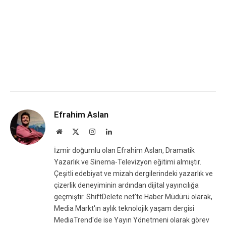
Efrahim Aslan
Website
X
Instagram
LinkedIn
(Twitter)
İzmir doğumlu olan Efrahim Aslan, Dramatik
Yazarlık ve Sinema-Televizyon eğitimi almıştır.
Çeşitli edebiyat ve mizah dergilerindeki yazarlık ve
çizerlik deneyiminin ardından dijital yayıncılığa
geçmiştir. ShiftDelete.net'te Haber Müdürü olarak,
Media Markt'ın aylık teknolojik yaşam dergisi
MediaTrend'de ise Yayın Yönetmeni olarak görev