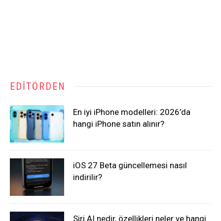
EDITÖRDEN
En iyi iPhone modelleri: 2026’da
hangi iPhone satın alınır?
iOS 27 Beta güncellemesi nasıl
indirilir?
Siri AI nedir, özellikleri neler ve hangi