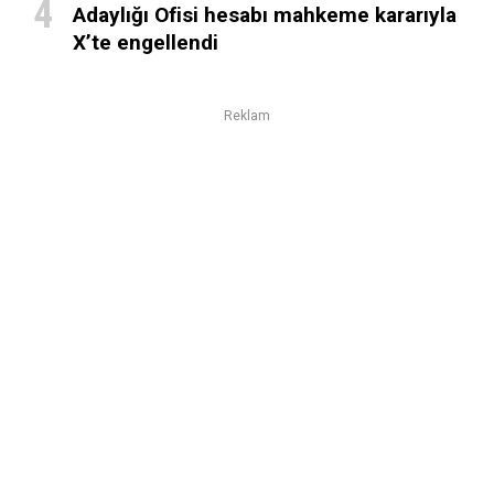
Adaylığı Ofisi hesabı mahkeme kararıyla
X’te engellendi
Reklam