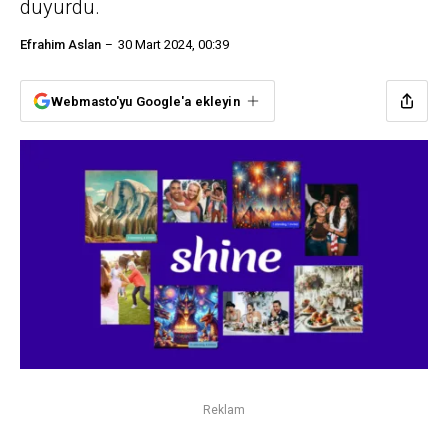
duyurdu.
Efrahim Aslan
30 Mart 2024, 00:39
Webmasto'yu Google'a ekleyin
Reklam