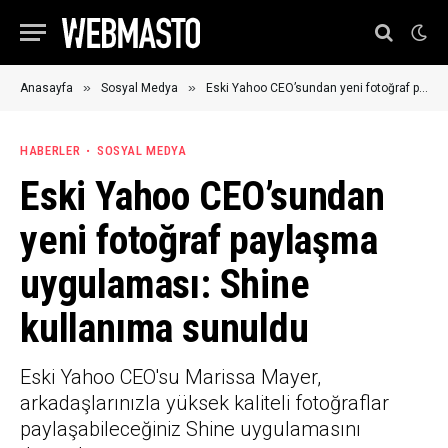
»
»
Anasayfa
Sosyal Medya
Eski Yahoo CEO’sundan yeni fotoğraf paylaşma uygulaması: Shine kullanıma sunuldu
HABERLER
SOSYAL MEDYA
Eski Yahoo CEO’sundan
yeni fotoğraf paylaşma
uygulaması: Shine
kullanıma sunuldu
Eski Yahoo CEO'su Marissa Mayer,
arkadaşlarınızla yüksek kaliteli fotoğraflar
paylaşabileceğiniz Shine uygulamasını