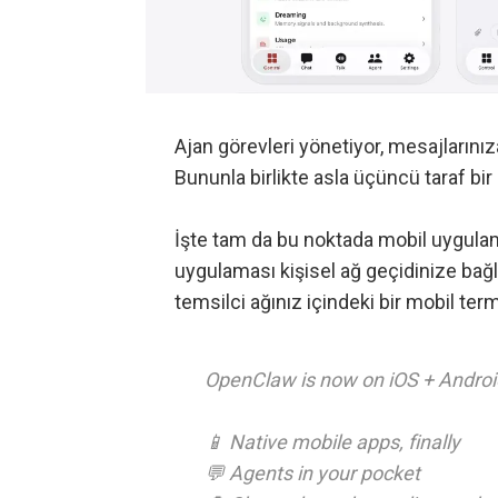
Ajan görevleri yönetiyor, mesajlarınıza
Bununla birlikte asla üçüncü taraf bi
İşte tam da bu noktada mobil uygulam
uygulaması kişisel ağ geçidinize bağ
temsilci ağınız içindeki bir mobil ter
OpenClaw is now on iOS + Androi
📱 Native mobile apps, finally
💬 Agents in your pocket