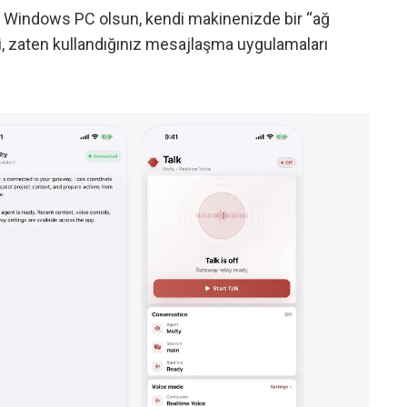
er Windows PC olsun, kendi makinenizde bir “ağ
di, zaten kullandığınız mesajlaşma uygulamaları