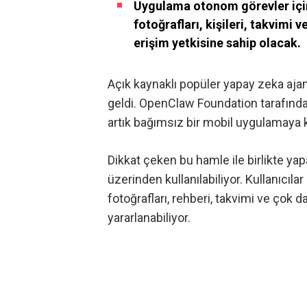
Uygulama otonom görevler için 
fotoğrafları, kişileri, takvimi v
erişim yetkisine sahip olacak.
Açık kaynaklı popüler yapay zeka aja
geldi. OpenClaw Foundation tarafından
artık bağımsız bir mobil uygulamaya 
Dikkat çeken bu hamle
ile birlikte ya
üzerinden kullanılabiliyor. Kullanıcıl
fotoğrafları, rehberi, takvimi ve ço
yararlanabiliyor.