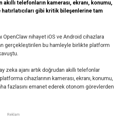
akıllı telefonların kamerası, ekranı, konumu,
e hatırlatıcıları gibi kritik bileşenlerine tam
nı OpenClaw nihayet iOS ve Android cihazlara
 gerçekleştirilen bu hamleyle birlikte platform
kavuştu.
pay zeka ajanı artık doğrudan akıllı telefonlar
ar platforma cihazlarının kamerası, ekranı, konumu,
k daha fazlasını emanet ederek otonom görevlerden
Reklam