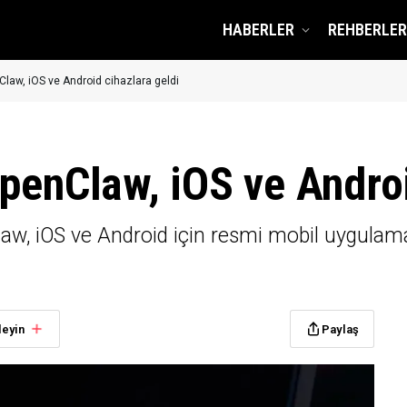
HABERLER
REHBERLER
law, iOS ve Android cihazlara geldi
penClaw, iOS ve Androi
law, iOS ve Android için resmi mobil uygulam
leyin
Paylaş