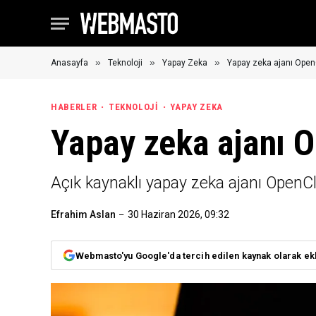
»
»
»
Anasayfa
Teknoloji
Yapay Zeka
Yapay zeka ajanı OpenC
HABERLER
TEKNOLOJI
YAPAY ZEKA
Yapay zeka ajanı O
Açık kaynaklı yapay zeka ajanı OpenC
Efrahim Aslan
30 Haziran 2026, 09:32
Webmasto'yu Google'da tercih edilen kaynak olarak ek