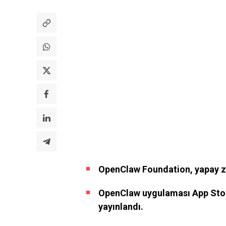
OpenClaw Foundation, yapay ze
OpenClaw uygulaması App Stor
yayınlandı.