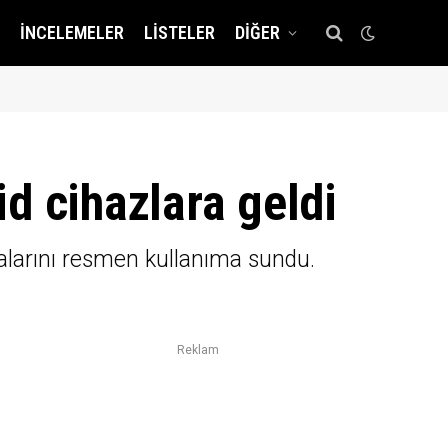
İNCELEMELER
LISTELER
DIĞER
d cihazlara geldi
alarını resmen kullanıma sundu.
Reklam