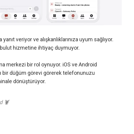
 yanıt veriyor ve alışkanlıklarınıza uyum sağlıyor.
r bulut hizmetine ihtiyaç duymuyor.
a merkezi bir rol oynuyor. iOS ve Android
lı bir düğüm görevi görerek telefonunuzu
minale dönüştürüyor.
d 🦞