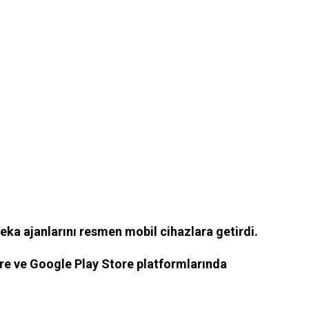
ka ajanlarını resmen mobil cihazlara getirdi.
e ve Google Play Store platformlarında