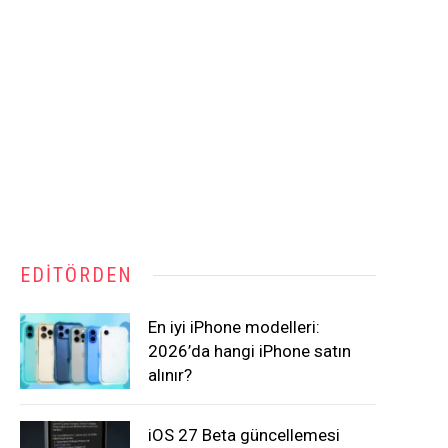
EDITÖRDEN
En iyi iPhone modelleri:
2026’da hangi iPhone satın
alınır?
iOS 27 Beta güncellemesi