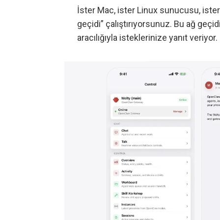
İster Mac, ister Linux sunucusu, ist
geçidi” çalıştırıyorsunuz. Bu ağ geçi
aracılığıyla isteklerinize yanıt veriyor.