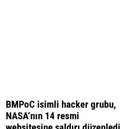
BMPoC isimli hacker grubu,
NASA’nın 14 resmi
websitesine saldırı düzenledi.