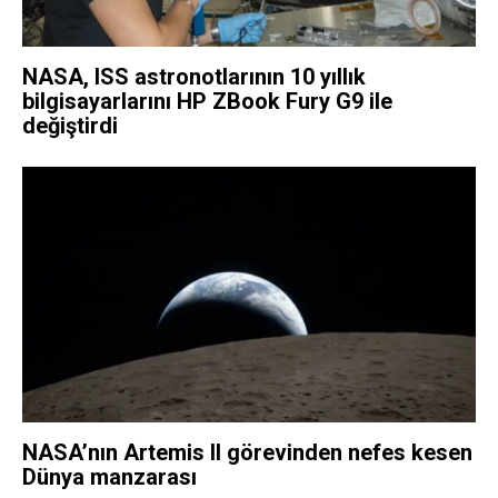
NASA, ISS astronotlarının 10 yıllık
bilgisayarlarını HP ZBook Fury G9 ile
değiştirdi
NASA’nın Artemis II görevinden nefes kesen
Dünya manzarası