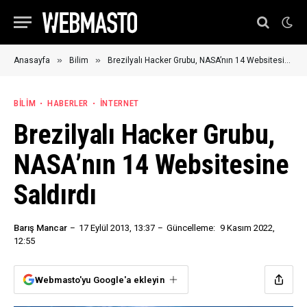
»
»
Anasayfa
Bilim
Brezilyalı Hacker Grubu, NASA’nın 14 Websitesine Saldırdı
BILIM
HABERLER
İNTERNET
Brezilyalı Hacker Grubu,
NASA’nın 14 Websitesine
Saldırdı
Barış Mancar
17 Eylül 2013, 13:37
Güncelleme:
9 Kasım 2022,
12:55
Webmasto'yu Google'a ekleyin