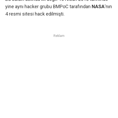
yine aynı hacker grubu BMPoC tarafından
NASA
‘nın
4 resmi sitesi hack edilmişti.
Reklam