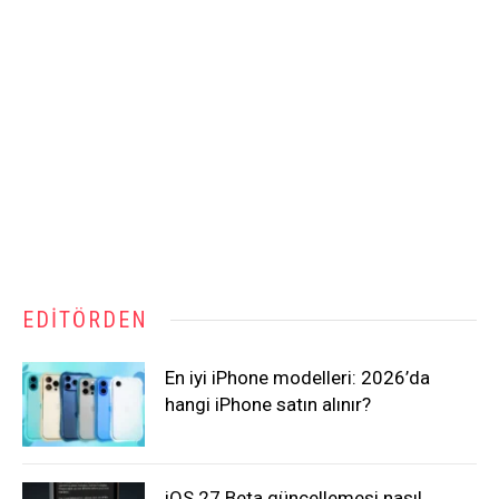
EDITÖRDEN
En iyi iPhone modelleri: 2026’da
hangi iPhone satın alınır?
iOS 27 Beta güncellemesi nasıl