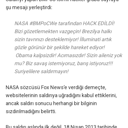
şu mesajı yerleştirdi:
NASA #BMPoCWe tarafından HACK EDİLDİ!
Bizi gözetlemekten vazgeçin! Brezilya halkı
sizin tavrınızı desteklemiyor! İlluminati artık
gözle görünür bir şekilde hareket ediyor!
Obama kalpsizdir! Acımasızdır! Sizin aileniz yok
mu? Biz savaş istemiyoruz, barış istiyoruz!!!
Suriyelilere saldırmayın!
NASA sözcüsü
Fox News’e verdiği demeçte
,
websitelerinin saldırıya uğradığını kabul ettiklerini,
ancak saldırı sonucu herhangi bir bilginin
sızdırılmadığını belirtti.
Bu saldırı aslında ilk değil.
18 Nisan 2013
tarihinde