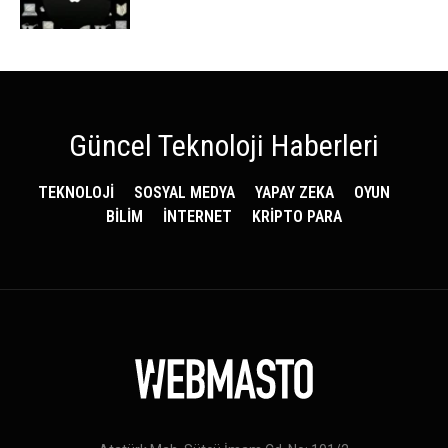
Güncel Teknoloji Haberleri
TEKNOLOJİ
SOSYAL MEDYA
YAPAY ZEKA
OYUN
BİLİM
İNTERNET
KRİPTO PARA