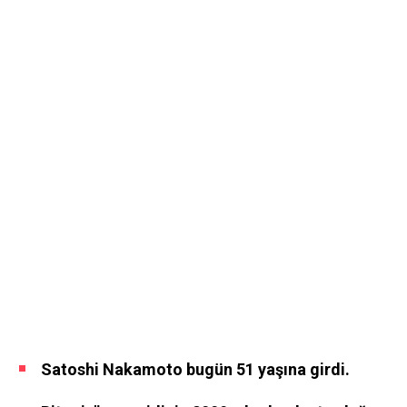
Satoshi Nakamoto bugün 51 yaşına girdi.