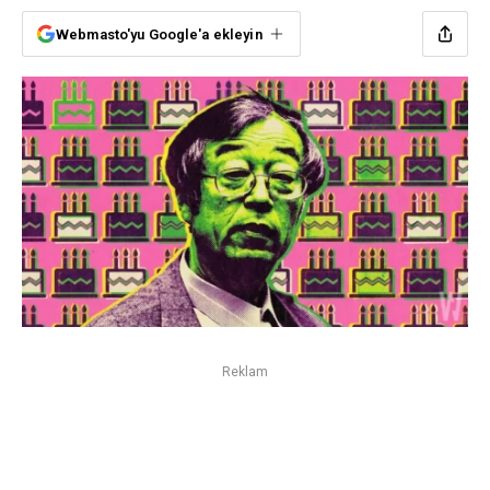
Webmasto'yu Google'a ekleyin
Reklam