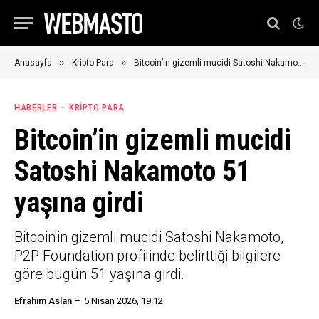
»
»
Anasayfa
Kripto Para
Bitcoin’in gizemli mucidi Satoshi Nakamoto 51 yaşına girdi
HABERLER
KRIPTO PARA
Bitcoin’in gizemli mucidi
Satoshi Nakamoto 51
yaşına girdi
Bitcoin'in gizemli mucidi Satoshi Nakamoto,
P2P Foundation profilinde belirttiği bilgilere
göre bugün 51 yaşına girdi.
Efrahim Aslan
5 Nisan 2026, 19:12