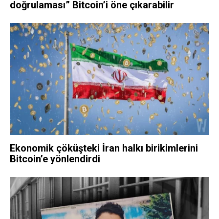
doğrulaması” Bitcoin’i öne çıkarabilir
Ekonomik çöküşteki İran halkı birikimlerini
Bitcoin’e yönlendirdi