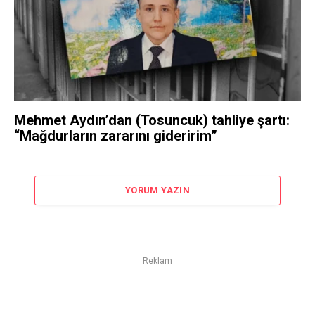
Mehmet Aydın’dan (Tosuncuk) tahliye şartı:
“Mağdurların zararını gideririm”
YORUM YAZIN
Reklam