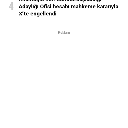
Adaylığı Ofisi hesabı mahkeme kararıyla
X’te engellendi
Reklam