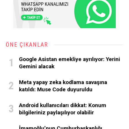
ÖNE ÇIKANLAR
Google Asistan emekliye ayrılıyor: Yerini
Gemini alacak
Meta yapay zeka kodlama savaşına
katıldı: Muse Code duyuruldu
Android kullanıcıları dikkat: Konum
bilgileriniz paylaşılıyor olabilir
İmamoğlu’nun Cumhurbaşkanlığı