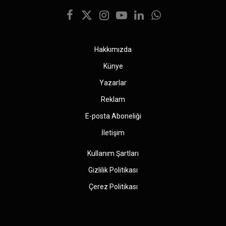
Facebook
X
Instagram
YouTube
LinkedIn
WhatsApp
(Twitter)
Hakkımızda
Künye
Yazarlar
Reklam
E-posta Aboneliği
İletişim
Kullanım Şartları
Gizlilik Politikası
Çerez Politikası