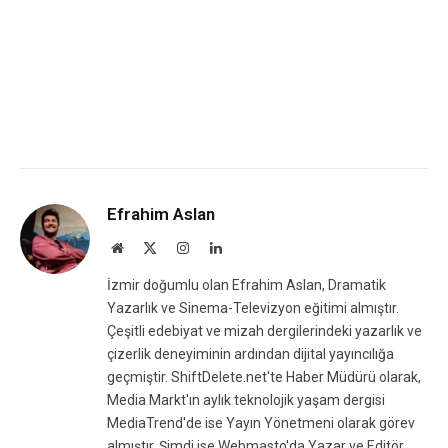
Efrahim Aslan
Website
X
Instagram
LinkedIn
(Twitter)
İzmir doğumlu olan Efrahim Aslan, Dramatik
Yazarlık ve Sinema-Televizyon eğitimi almıştır.
Çeşitli edebiyat ve mizah dergilerindeki yazarlık ve
çizerlik deneyiminin ardından dijital yayıncılığa
geçmiştir. ShiftDelete.net'te Haber Müdürü olarak,
Media Markt'ın aylık teknolojik yaşam dergisi
MediaTrend'de ise Yayın Yönetmeni olarak görev
almıştır. Şimdi ise Webmasto'da Yazar ve Editör