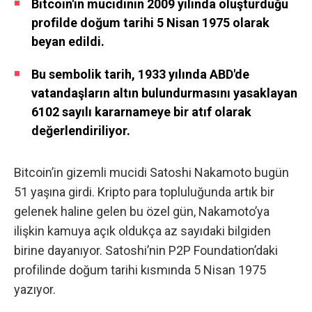
Bitcoin'in mucidinin 2009 yılında oluşturduğu
profilde doğum tarihi 5 Nisan 1975 olarak
beyan edildi.
Bu sembolik tarih, 1933 yılında ABD'de
vatandaşların altın bulundurmasını yasaklayan
6102 sayılı kararnameye bir atıf olarak
değerlendiriliyor.
Bitcoin’in gizemli mucidi Satoshi Nakamoto bugün
51 yaşına girdi. Kripto para topluluğunda artık bir
gelenek haline gelen bu özel gün, Nakamoto’ya
ilişkin kamuya açık oldukça az sayıdaki bilgiden
birine dayanıyor. Satoshi’nin P2P Foundation’daki
profilinde doğum tarihi kısmında 5 Nisan 1975
yazıyor.