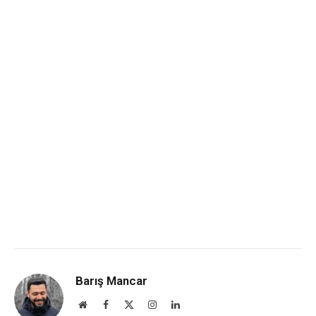
Barış Mancar
Website
Facebook
X
Instagram
LinkedIn