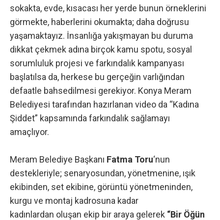
sokakta, evde, kısacası her yerde bunun örneklerini
görmekte, haberlerini okumakta; daha doğrusu
yaşamaktayız. İnsanlığa yakışmayan bu duruma
dikkat çekmek adına birçok kamu spotu, sosyal
sorumluluk projesi ve farkındalık kampanyası
başlatılsa da, herkese bu gerçeğin varlığından
defaatle bahsedilmesi gerekiyor. Konya Meram
Belediyesi tarafından hazırlanan video da “Kadına
Şiddet” kapsamında farkındalık sağlamayı
amaçlıyor.
Meram Belediye Başkanı
Fatma Toru
‘nun
destekleriyle; senaryosundan, yönetmenine, ışık
ekibinden, set ekibine, görüntü yönetmeninden,
kurgu ve montaj kadrosuna kadar
kadınlardan oluşan ekip bir araya gelerek
“Bir Öğün