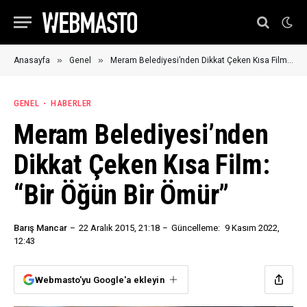
»
»
Anasayfa
Genel
Meram Belediyesi’nden Dikkat Çeken Kısa Film: “Bir Öğün Bir Ömür”
GENEL
HABERLER
Meram Belediyesi’nden
Dikkat Çeken Kısa Film:
“Bir Öğün Bir Ömür”
Barış Mancar
22 Aralık 2015, 21:18
Güncelleme:
9 Kasım 2022,
12:43
Webmasto'yu Google'a ekleyin