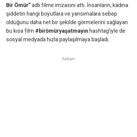
Bir Ömür”
adlı filme imzasını attı. İnsanların, kadına
şiddetin hangi boyutlara ve yansımalara sebep
olduğunu daha net bir şekilde görmelerini sağlayan
bu kısa film
#birömüryaşatmayın
hashtag’iyle de
sosyal medyada hızla paylaşılmaya başladı.
Reklam