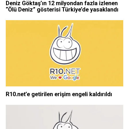
Deniz Göktaş’ın 12 milyondan fazla izlenen
“Ölü Deniz” gösterisi Türkiye’de yasaklandı
R10.net’e getirilen erişim engeli kaldırıldı