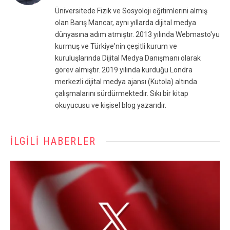
(Twitter)
Üniversitede Fizik ve Sosyoloji eğitimlerini almış
olan Barış Mancar, aynı yıllarda dijital medya
dünyasına adım atmıştır. 2013 yılında Webmasto'yu
kurmuş ve Türkiye'nin çeşitli kurum ve
kuruluşlarında Dijital Medya Danışmanı olarak
görev almıştır. 2019 yılında kurduğu Londra
merkezli dijital medya ajansı (Kutola) altında
çalışmalarını sürdürmektedir. Sıkı bir kitap
okuyucusu ve kişisel blog yazarıdır.
İLGILI HABERLER