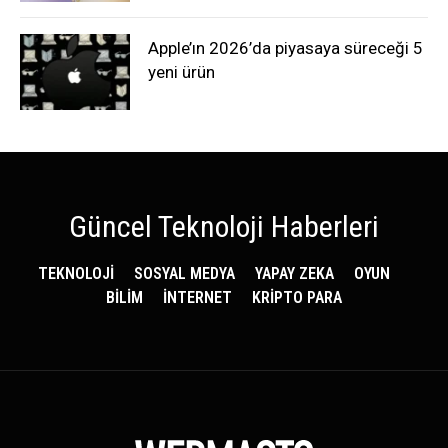
Apple’ın 2026’da piyasaya süreceği 5
yeni ürün
Güncel Teknoloji Haberleri
TEKNOLOJİ
SOSYAL MEDYA
YAPAY ZEKA
OYUN
BİLİM
İNTERNET
KRİPTO PARA