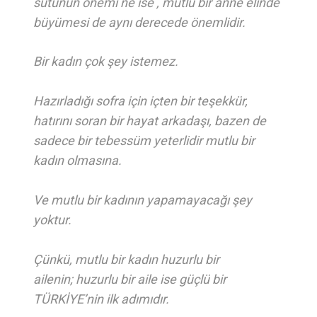
sütünün önemi ne ise , mutlu bir anne elinde
büyümesi de aynı derecede önemlidir.
Bir kadın çok şey istemez.
Hazırladığı sofra için içten bir teşekkür,
hatırını soran bir hayat arkadaşı, bazen de
sadece bir tebessüm yeterlidir mutlu bir
kadın olmasına.
Ve mutlu bir kadının yapamayacağı şey
yoktur.
Çünkü, mutlu bir kadın huzurlu bir
ailenin; huzurlu bir aile ise güçlü bir
TÜRKİYE’nin ilk adımıdır.