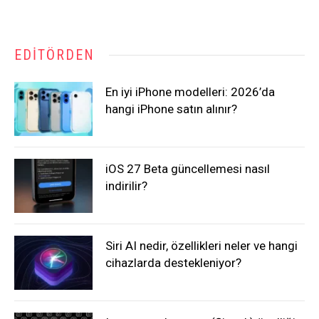
EDITÖRDEN
En iyi iPhone modelleri: 2026’da
hangi iPhone satın alınır?
iOS 27 Beta güncellemesi nasıl
indirilir?
Siri AI nedir, özellikleri neler ve hangi
cihazlarda destekleniyor?