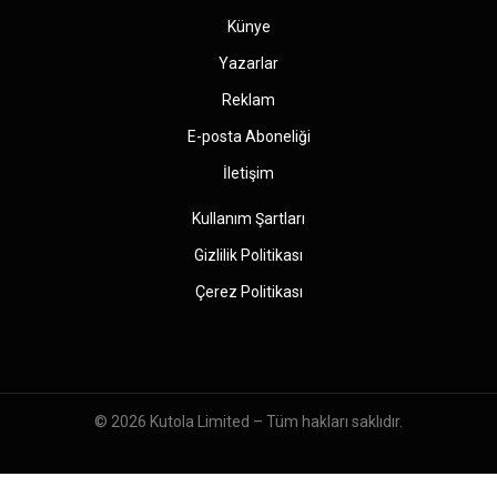
Künye
Yazarlar
Reklam
E-posta Aboneliği
İletişim
Kullanım Şartları
Gizlilik Politikası
Çerez Politikası
© 2026
Kutola Limited
– Tüm hakları saklıdır.