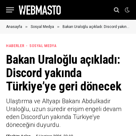
»
»
Anasayfa
Sosyal Medya
Bakan Uraloğlu açıkladı: Discord yakında Türkiye’ye geri dönecek
HABERLER
SOSYAL MEDYA
Bakan Uraloğlu açıkladı:
Discord yakında
Türkiye’ye geri dönecek
Ulaştırma ve Altyapı Bakanı Abdulkadir
Uraloğlu, uzun süredir erişim engeli devam
eden Discord'un yakında Türkiye'ye
döneceğini duyurdu.