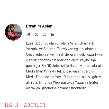
Efrahim Aslan
Website
X
Instagram
LinkedIn
(Twitter)
İzmir doğumlu olan Efrahim Aslan, Dramatik
Yazarlık ve Sinema-Televizyon eğitimi almıştır.
Çeşitli edebiyat ve mizah dergilerindeki yazarlık ve
çizerlik deneyiminin ardından dijital yayıncılığa
geçmiştir. ShiftDelete.net'te Haber Müdürü olarak,
Media Markt'ın aylık teknolojik yaşam dergisi
MediaTrend'de ise Yayın Yönetmeni olarak görev
almıştır. Şimdi ise Webmasto'da Yazar ve Editör
olarak çalışmalarına devam etmektedir.
İLGILI HABERLER