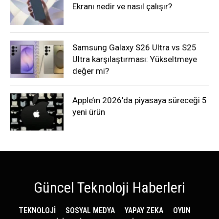
Ekranı nedir ve nasıl çalışır?
Samsung Galaxy S26 Ultra vs S25
Ultra karşılaştırması: Yükseltmeye
değer mi?
Apple’ın 2026’da piyasaya süreceği 5
yeni ürün
Güncel Teknoloji Haberleri
TEKNOLOJİ
SOSYAL MEDYA
YAPAY ZEKA
OYUN