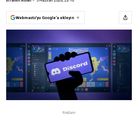
Efrahim Aslan
5 Haziran 2026, 23:10
Webmasto'yu Google'a ekleyin
Reklam