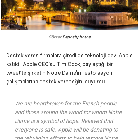
Görsel:
Depositphotos
Destek veren firmalara şimdi de teknoloji devi
Apple
katıldı. Apple CEO’su Tim Cook, paylaştığı bir
tweet’te şirketin Notre Dame’ın restorasyon
çalışmalarına destek vereceğini duyurdu.
We are heartbroken for the French people
and those around the world for whom Notre
Dame is a symbol of hope. Relieved that
everyone is safe. Apple will be donating to
the rebuilding efforts to help restore Notre