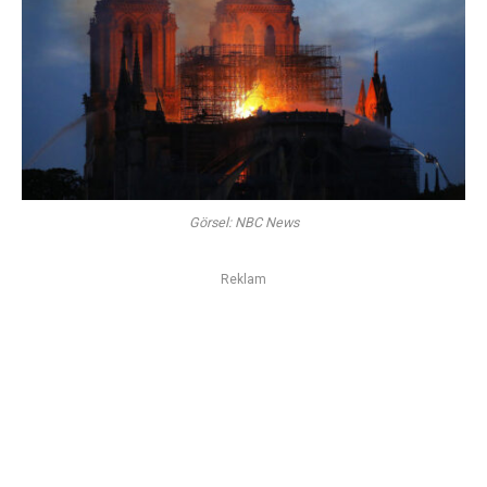
Görsel: NBC News
Reklam