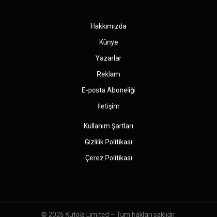
(Twitter)
Hakkımızda
Künye
Yazarlar
Reklam
E-posta Aboneliği
İletişim
Kullanım Şartları
Gizlilik Politikası
Çerez Politikası
© 2026
Kutola Limited
– Tüm hakları saklıdır.