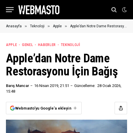
»
»
»
Anasayfa
Teknoloji
Apple
Apple’dan Notre Dame Restorasyonu İçin Bağış
APPLE
GENEL
HABERLER
TEKNOLOJI
Apple’dan Notre Dame
Restorasyonu İçin Bağış
Barış Mancar
16 Nisan 2019, 21:51
Güncelleme:
28 Ocak 2026,
15:48
Webmasto'yu Google'a ekleyin