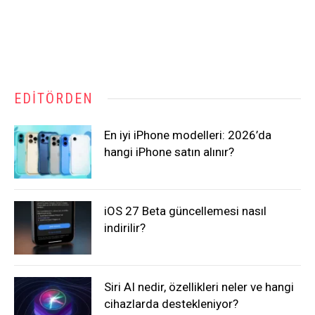
EDITÖRDEN
En iyi iPhone modelleri: 2026’da
hangi iPhone satın alınır?
iOS 27 Beta güncellemesi nasıl
indirilir?
Siri AI nedir, özellikleri neler ve hangi
cihazlarda destekleniyor?