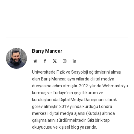
Barış Mancar
Website
Facebook
X
Instagram
LinkedIn
(Twitter)
Üniversitede Fizik ve Sosyoloji eğitimlerini almış
olan Barış Mancar, aynı yıllarda dijital medya
dünyasına adım atmıştır. 2013 yılında Webmasto'yu
kurmuş ve Türkiye'nin çeşitli kurum ve
kuruluşlarında Dijital Medya Danışmanı olarak
görev almıştır. 2019 yılında kurduğu Londra
merkezli dijital medya ajansı (Kutola) altında
çalışmalarını sürdürmektedir. Sıkı bir kitap
okuyucusu ve kişisel blog yazarıdır.