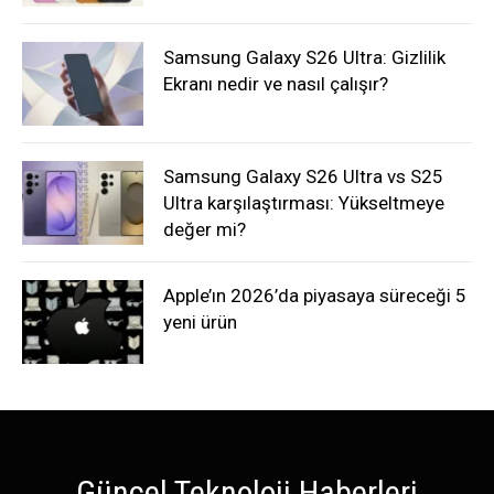
Samsung Galaxy S26 Ultra: Gizlilik
Ekranı nedir ve nasıl çalışır?
Samsung Galaxy S26 Ultra vs S25
Ultra karşılaştırması: Yükseltmeye
değer mi?
Apple’ın 2026’da piyasaya süreceği 5
yeni ürün
Güncel Teknoloji Haberleri