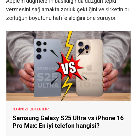
Apple’ın düğmelerin basıldığında düzgün tepki
vermesini sağlamakta zorluk çektiğini ve şirketin bu
zorluğun boyutunu hafife aldığını öne sürüyor.
İLGİNİZİ ÇEKEBİLİR
Samsung Galaxy S25 Ultra vs iPhone 16
Pro Max: En iyi telefon hangisi?