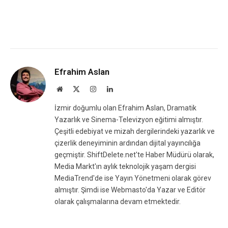
Efrahim Aslan
Website
X
Instagram
LinkedIn
(Twitter)
İzmir doğumlu olan Efrahim Aslan, Dramatik
Yazarlık ve Sinema-Televizyon eğitimi almıştır.
Çeşitli edebiyat ve mizah dergilerindeki yazarlık ve
çizerlik deneyiminin ardından dijital yayıncılığa
geçmiştir. ShiftDelete.net'te Haber Müdürü olarak,
Media Markt'ın aylık teknolojik yaşam dergisi
MediaTrend'de ise Yayın Yönetmeni olarak görev
almıştır. Şimdi ise Webmasto'da Yazar ve Editör
olarak çalışmalarına devam etmektedir.