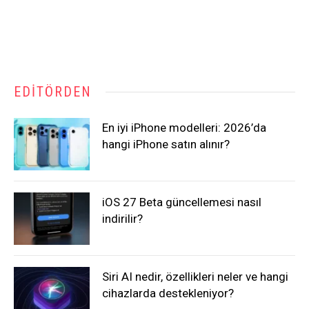
EDITÖRDEN
En iyi iPhone modelleri: 2026’da
hangi iPhone satın alınır?
iOS 27 Beta güncellemesi nasıl
indirilir?
Siri AI nedir, özellikleri neler ve hangi
cihazlarda destekleniyor?