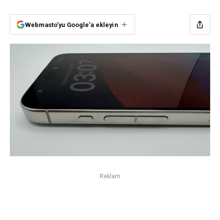
Webmasto'yu Google'a ekleyin
Reklam