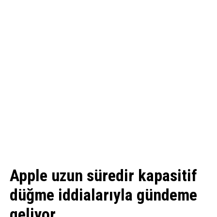
Apple uzun süredir kapasitif
düğme iddialarıyla gündeme
geliyor