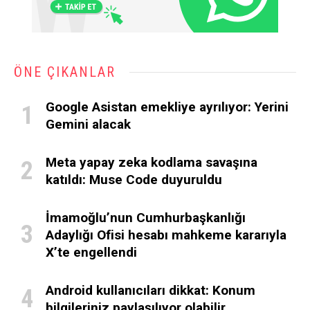
ÖNE ÇIKANLAR
Google Asistan emekliye ayrılıyor: Yerini
Gemini alacak
Meta yapay zeka kodlama savaşına
katıldı: Muse Code duyuruldu
İmamoğlu’nun Cumhurbaşkanlığı
Adaylığı Ofisi hesabı mahkeme kararıyla
X’te engellendi
Android kullanıcıları dikkat: Konum
bilgileriniz paylaşılıyor olabilir