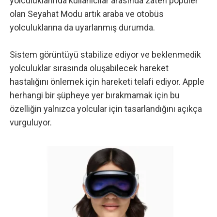
yolculuklarında kullanıcılar arasında zaten popüler
olan Seyahat Modu artık araba ve otobüs
yolculuklarına da uyarlanmış durumda.
Sistem görüntüyü stabilize ediyor ve beklenmedik
yolculuklar sırasında oluşabilecek hareket
hastalığını önlemek için hareketi telafi ediyor. Apple
herhangi bir şüpheye yer bırakmamak için bu
özelliğin yalnızca yolcular için tasarlandığını açıkça
vurguluyor.