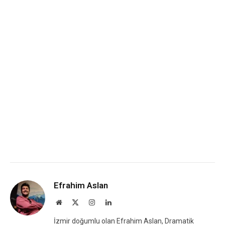
Efrahim Aslan
Website
X
Instagram
LinkedIn
(Twitter)
İzmir doğumlu olan Efrahim Aslan, Dramatik