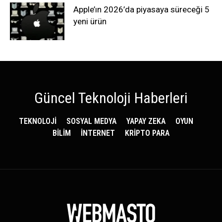
Apple’ın 2026’da piyasaya süreceği 5
yeni ürün
Güncel Teknoloji Haberleri
TEKNOLOJİ
SOSYAL MEDYA
YAPAY ZEKA
OYUN
BİLİM
İNTERNET
KRİPTO PARA