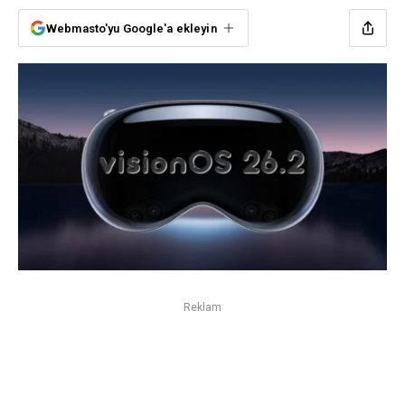
Webmasto'yu Google'a ekleyin
Reklam