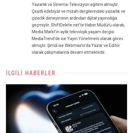
Yazarlık ve Sinema-Televizyon eğitimi almıştır.
Çeşitli edebiyat ve mizah dergilerindeki yazarlık ve
çizerlik deneyiminin ardından dijital yayıncılığa
geçmiştir. ShiftDelete.net'te Haber Müdürü olarak,
Media Markt'ın aylık teknolojik yaşam dergisi
MediaTrend'de ise Yayın Yönetmeni olarak görev
almıştır. Şimdi ise Webmasto'da Yazar ve Editör
olarak çalışmalarına devam etmektedir.
İLGILI HABERLER