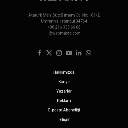
Atatürk Mah. Sütçü İmam Cd. No: 101/2
Ümraniye, İstanbul 34764
+90 216 335 66 66
i@webmasto.com
Facebook
X
Instagram
YouTube
LinkedIn
WhatsApp
(Twitter)
Hakkımızda
Künye
Yazarlar
Reklam
E-posta Aboneliği
İletişim