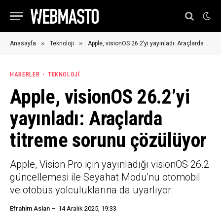
»
»
Anasayfa
Teknoloji
Apple, visionOS 26.2’yi yayınladı: Araçlarda titreme sorunu çözülüyor
HABERLER
TEKNOLOJI
Apple, visionOS 26.2’yi
yayınladı: Araçlarda
titreme sorunu çözülüyor
Apple, Vision Pro için yayınladığı visionOS 26.2
güncellemesi ile Seyahat Modu'nu otomobil
ve otobüs yolculuklarına da uyarlıyor.
Efrahim Aslan
14 Aralık 2025, 19:33