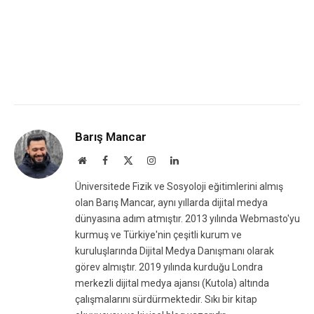
Barış Mancar
Website
Facebook
X
Instagram
LinkedIn
(Twitter)
Üniversitede Fizik ve Sosyoloji eğitimlerini almış
olan Barış Mancar, aynı yıllarda dijital medya
dünyasına adım atmıştır. 2013 yılında Webmasto'yu
kurmuş ve Türkiye'nin çeşitli kurum ve
kuruluşlarında Dijital Medya Danışmanı olarak
görev almıştır. 2019 yılında kurduğu Londra
merkezli dijital medya ajansı (Kutola) altında
çalışmalarını sürdürmektedir. Sıkı bir kitap