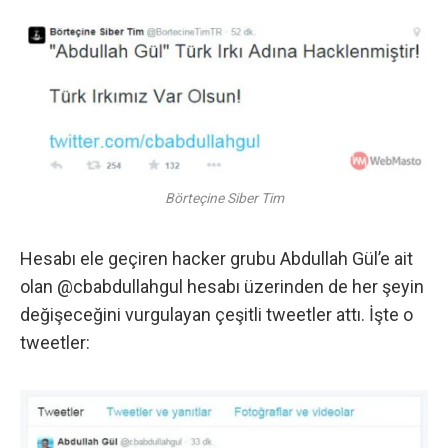
Börteçine Siber Tim
Hesabı ele geçiren hacker grubu Abdullah Gül’e ait
olan
@cbabdullahgul
hesabı üzerinden de her şeyin
değişeceğini vurgulayan çeşitli tweetler attı. İşte o
tweetler: