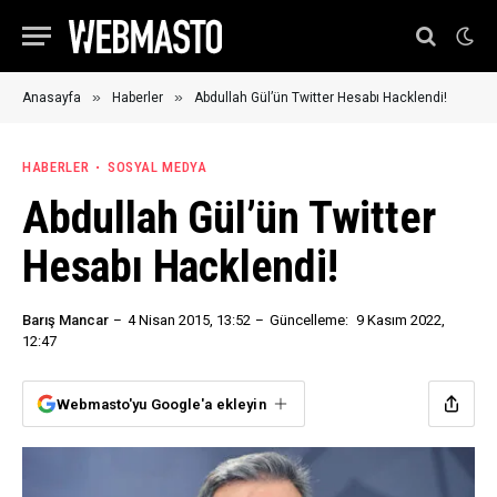
»
»
Anasayfa
Haberler
Abdullah Gül’ün Twitter Hesabı Hacklendi!
HABERLER
SOSYAL MEDYA
Abdullah Gül’ün Twitter
Hesabı Hacklendi!
Barış Mancar
4 Nisan 2015, 13:52
Güncelleme:
9 Kasım 2022,
12:47
Webmasto'yu Google'a ekleyin