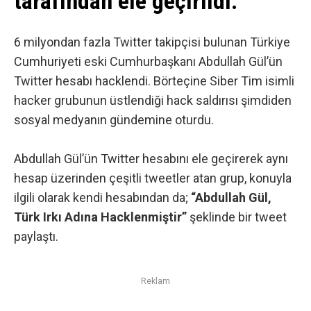
tarafından ele geçirildi.
6 milyondan fazla Twitter takipçisi bulunan Türkiye
Cumhuriyeti eski Cumhurbaşkanı Abdullah Gül’ün
Twitter hesabı hacklendi.
Börteçine Siber Tim
isimli
hacker grubunun üstlendiği hack saldırısı şimdiden
sosyal medyanın gündemine oturdu.
Abdullah Gül’ün Twitter hesabını ele geçirerek aynı
hesap üzerinden çeşitli tweetler atan grup, konuyla
ilgili olarak kendi hesabından da;
“Abdullah Gül,
Türk Irkı Adına Hacklenmiştir”
şeklinde bir tweet
paylaştı.
Reklam