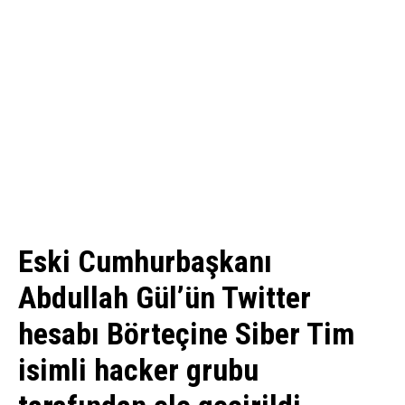
Eski Cumhurbaşkanı
Abdullah Gül’ün Twitter
hesabı Börteçine Siber Tim
isimli hacker grubu