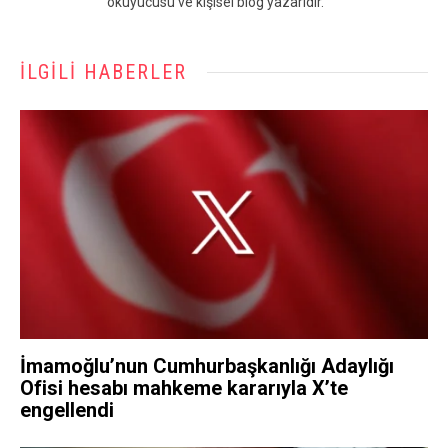
okuyucusu ve kişisel blog yazarıdır.
İLGILI HABERLER
İmamoğlu’nun Cumhurbaşkanlığı Adaylığı
Ofisi hesabı mahkeme kararıyla X’te
engellendi