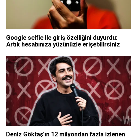
Google selfie ile giriş özelliğini duyurdu:
Artık hesabınıza yüzünüzle erişebilirsiniz
Deniz Göktaş’ın 12 milyondan fazla izlenen