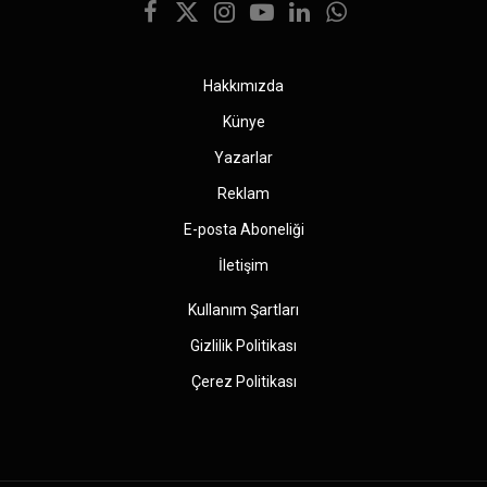
Facebook
X
Instagram
YouTube
LinkedIn
WhatsApp
(Twitter)
Hakkımızda
Künye
Yazarlar
Reklam
E-posta Aboneliği
İletişim
Kullanım Şartları
Gizlilik Politikası
Çerez Politikası