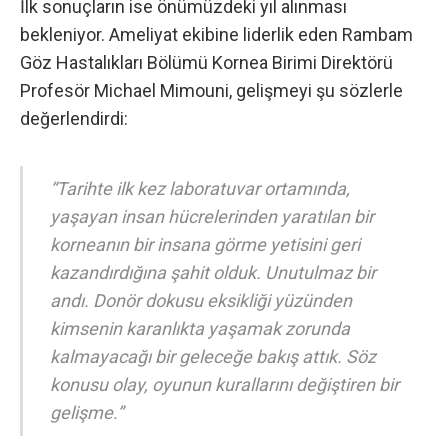
İlk sonuçların ise önümüzdeki yıl alınması
bekleniyor. Ameliyat ekibine liderlik eden Rambam
Göz Hastalıkları Bölümü Kornea Birimi Direktörü
Profesör Michael Mimouni, gelişmeyi şu sözlerle
değerlendirdi:
“Tarihte ilk kez laboratuvar ortamında,
yaşayan insan hücrelerinden yaratılan bir
korneanın bir insana görme yetisini geri
kazandırdığına şahit olduk. Unutulmaz bir
andı. Donör dokusu eksikliği yüzünden
kimsenin karanlıkta yaşamak zorunda
kalmayacağı bir geleceğe bakış attık. Söz
konusu olay, oyunun kurallarını değiştiren bir
gelişme.”