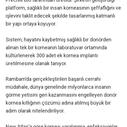
platform, sağlıklı bir insan korneasının şeffaflığını ve
işlevini taklit edecek şekilde tasarlanmış katmanlı
bir yapı ortaya koyuyor.
Sistem, hayatını kaybetmiş sağlıklı bir donörden
alınan tek bir korneanın laboratuvar ortamında
kültürlenerek 300 adet ek kornea implantı
üretilmesine olanak tanıyor.
Rambam’da gerçekleştirilen başarılı cerrahi
müdahale, dünya genelinde milyonlarca insanın
görme yetisini geri kazanmasını engelleyen donör
kornea kıtlığının çözümü adına atılmış büyük bir
adım olarak nitelendiriliyor.
New Atlas’a göre
kornea; yaralanma, enfeksiyonlar