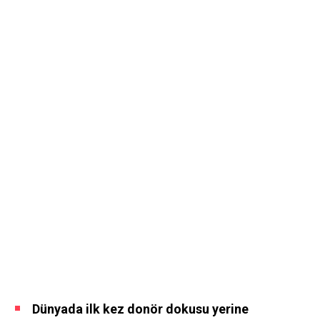
Dünyada ilk kez donör dokusu yerine