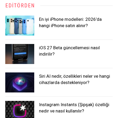
EDITÖRDEN
En iyi iPhone modelleri: 2026’da
hangi iPhone satın alınır?
iOS 27 Beta güncellemesi nasıl
indirilir?
Siri AI nedir, özellikleri neler ve hangi
cihazlarda destekleniyor?
Instagram Instants (Şipşak) özelliği
nedir ve nasıl kullanılır?