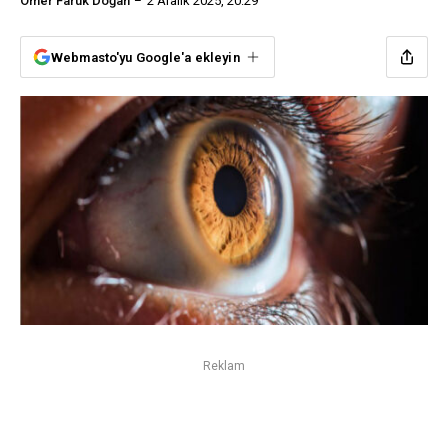
Ömer Faruk Doğan
2 Aralık 2025, 20:29
Webmasto'yu Google'a ekleyin
Reklam