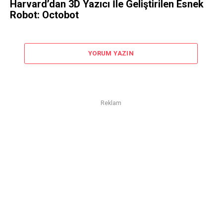
Harvard’dan 3D Yazıcı İle Geliştirilen Esnek
Robot: Octobot
YORUM YAZIN
Reklam