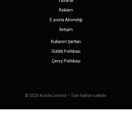
Yazarlar
Reklam
E-posta Aboneliği
İletişim
Kullanım Şartları
Gizlilik Politikası
Çerez Politikası
© 2026
Kutola Limited
– Tüm hakları saklıdır.