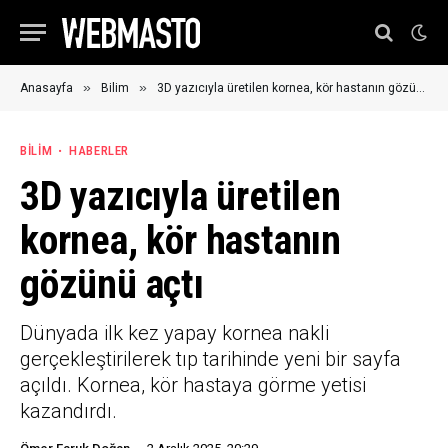
»
»
Anasayfa
Bilim
3D yazıcıyla üretilen kornea, kör hastanın gözünü açtı
BILIM
HABERLER
3D yazıcıyla üretilen
kornea, kör hastanın
gözünü açtı
Dünyada ilk kez yapay kornea nakli
gerçekleştirilerek tıp tarihinde yeni bir sayfa
açıldı. Kornea, kör hastaya görme yetisi
kazandırdı.