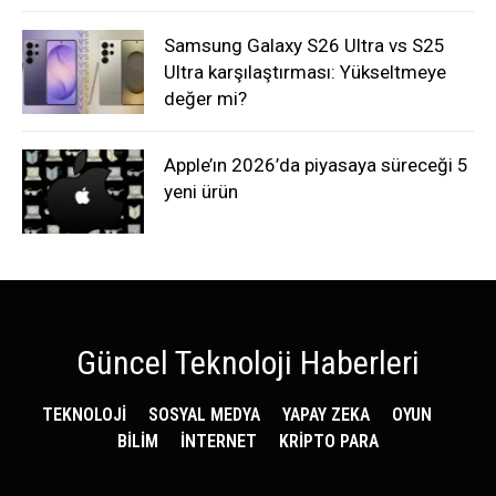
Samsung Galaxy S26 Ultra vs S25
Ultra karşılaştırması: Yükseltmeye
değer mi?
Apple’ın 2026’da piyasaya süreceği 5
yeni ürün
Güncel Teknoloji Haberleri
TEKNOLOJİ
SOSYAL MEDYA
YAPAY ZEKA
OYUN
BİLİM
İNTERNET
KRİPTO PARA