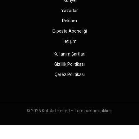
Künye
Yazarlar
Reklam
E-posta Aboneliği
İletişim
Kullanım Şartları
Gizlilik Politikası
Çerez Politikası
© 2026
Kutola Limited
– Tüm hakları saklıdır.