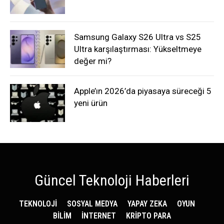
Samsung Galaxy S26 Ultra vs S25
Ultra karşılaştırması: Yükseltmeye
değer mi?
Apple’ın 2026’da piyasaya süreceği 5
yeni ürün
Güncel Teknoloji Haberleri
TEKNOLOJİ
SOSYAL MEDYA
YAPAY ZEKA
OYUN
BİLİM
İNTERNET
KRİPTO PARA