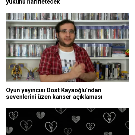
yükünü hafifletecek
Oyun yayıncısı Dost Kayaoğlu’ndan
sevenlerini üzen kanser açıklaması