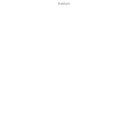
Reklam