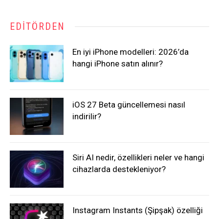
EDITÖRDEN
En iyi iPhone modelleri: 2026’da
hangi iPhone satın alınır?
iOS 27 Beta güncellemesi nasıl
indirilir?
Siri AI nedir, özellikleri neler ve hangi
cihazlarda destekleniyor?
Instagram Instants (Şipşak) özelliği