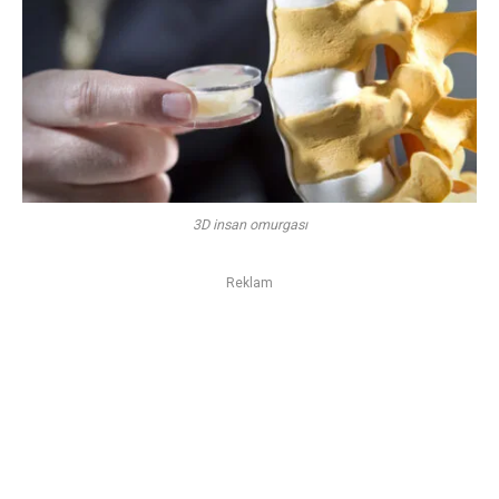
3D insan omurgası
Reklam