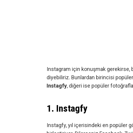
Instagram
için konuşmak gerekirse, bu
diyebiliriz. Bunlardan birincisi popüle
Instagfy
, diğeri ise popüler fotoğrafl
1. Instagfy
Instagfy, yıl içerisindeki en popüler gö