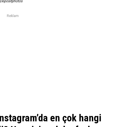
Depositphotos
Reklam
 Instagram’da en çok hangi