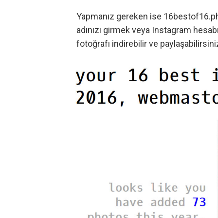
Yapmanız gereken ise
16bestof16.p
adınızı girmek veya Instagram hesabın
fotoğrafı indirebilir ve paylaşabilirsini