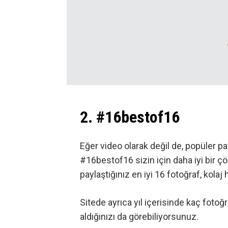
2. #16bestof16
Eğer video olarak değil de, popüler pa
#16bestof16 sizin için daha iyi bir çö
paylaştığınız en iyi 16 fotoğraf, kolaj h
Sitede ayrıca yıl içerisinde kaç fotoğ
aldığınızı da görebiliyorsunuz.