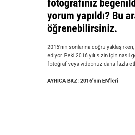
fotoğrafınız beğenil
yorum yapıldı? Bu a
öğrenebilirsiniz.
2016’nın sonlarına doğru yaklaşırken,
ediyor. Peki 2016 yılı sizin için nası
fotoğraf veya videonuz daha fazla etk
AYRICA BKZ:
2016’nın EN’leri