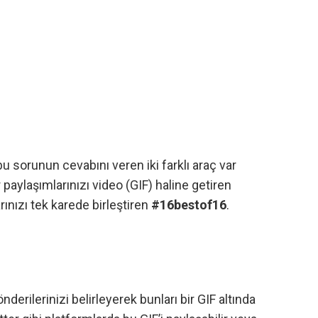
 sorunun cevabını veren iki farklı araç var
r paylaşımlarınızı video (GIF) haline getiren
arınızı tek karede birleştiren
#16bestof16
.
nderilerinizi belirleyerek bunları bir GIF altında