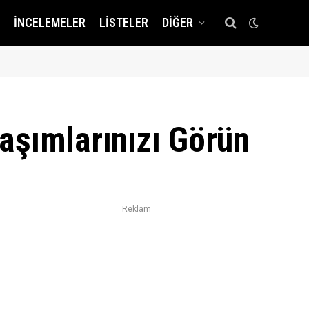
İNCELEMELER
LISTELER
DIĞER
aşımlarınızı Görün
Reklam