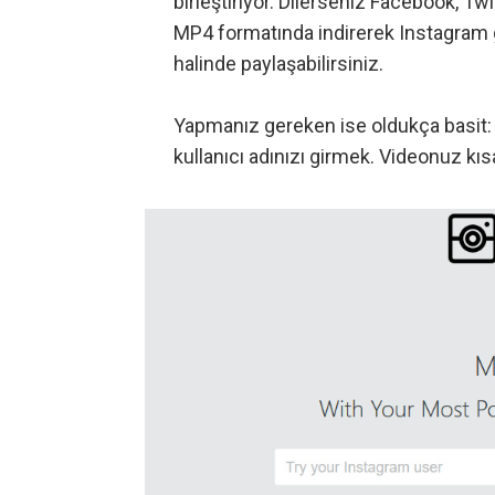
birleştiriyor. Dilerseniz Facebook, Twi
MP4 formatında indirerek Instagram 
halinde paylaşabilirsiniz.
Yapmanız gereken ise oldukça basit
kullanıcı adınızı girmek. Videonuz kıs