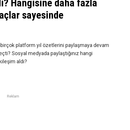
di? Hangisine daha fazla
raçlar sayesinde
 birçok platform yıl özetlerini paylaşmaya devam
l geçti? Sosyal medyada paylaştığınız hangi
ileşim aldı?
Reklam