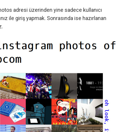
hotos
adresi üzerinden yine sadece kullanıcı
ız ile giriş yapmak. Sonrasında ise hazırlanan
z.