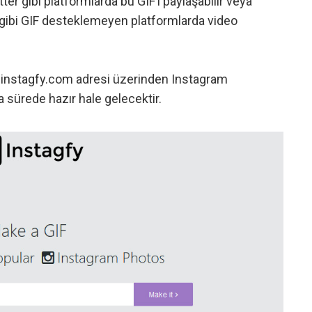
tter gibi platformlarda bu GIF’i paylaşabilir veya
gibi GIF desteklemeyen platformlarda video
:
instagfy.com
adresi üzerinden Instagram
a sürede hazır hale gelecektir.