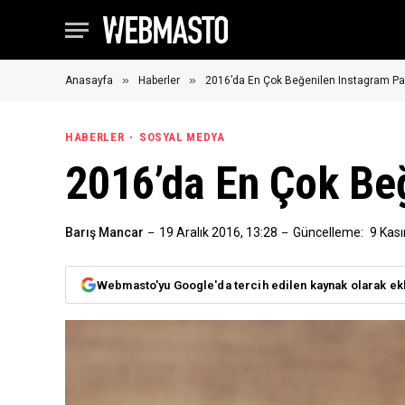
»
»
Anasayfa
Haberler
2016’da En Çok Beğenilen Instagram Pay
HABERLER
SOSYAL MEDYA
2016’da En Çok Beğ
Barış Mancar
19 Aralık 2016, 13:28
Güncelleme:
9 Kas
Webmasto'yu Google'da tercih edilen kaynak olarak ek