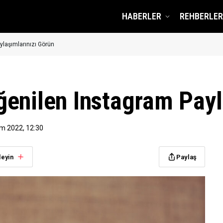
HABERLER
REHBERLER
laşımlarınızı Görün
enilen Instagram Payl
ım 2022, 12:30
leyin
Paylaş