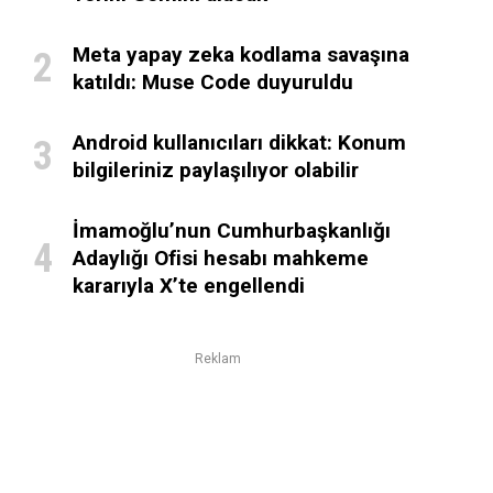
Meta yapay zeka kodlama savaşına
katıldı: Muse Code duyuruldu
Android kullanıcıları dikkat: Konum
bilgileriniz paylaşılıyor olabilir
İmamoğlu’nun Cumhurbaşkanlığı
Adaylığı Ofisi hesabı mahkeme
kararıyla X’te engellendi
Reklam