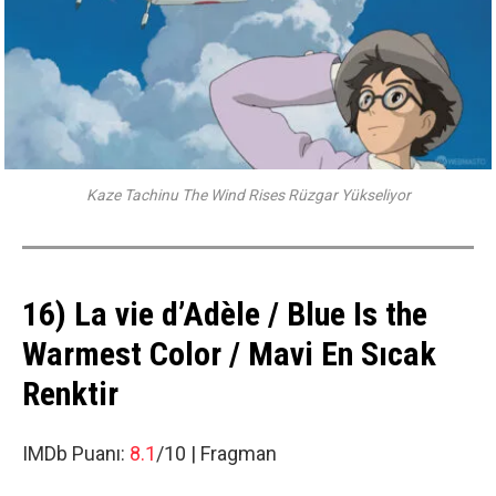
Kaze Tachinu The Wind Rises Rüzgar Yükseliyor
16) La vie d’Adèle / Blue Is the
Warmest Color / Mavi En Sıcak
Renktir
IMDb Puanı:
8.1
/10 |
Fragman