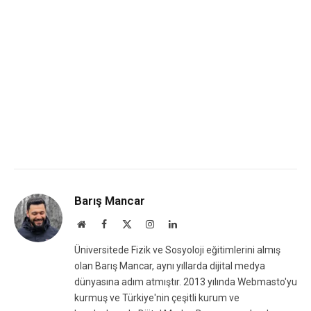
Barış Mancar
Website
Facebook
X
Instagram
LinkedIn
(Twitter)
Üniversitede Fizik ve Sosyoloji eğitimlerini almış
olan Barış Mancar, aynı yıllarda dijital medya
dünyasına adım atmıştır. 2013 yılında Webmasto'yu
kurmuş ve Türkiye'nin çeşitli kurum ve