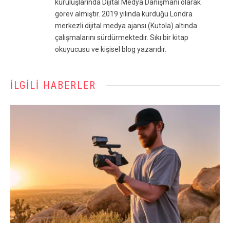
kuruluşlarında Dijital Medya Danışmanı olarak
görev almıştır. 2019 yılında kurduğu Londra
merkezli dijital medya ajansı (Kutola) altında
çalışmalarını sürdürmektedir. Sıkı bir kitap
okuyucusu ve kişisel blog yazarıdır.
İLGILI HABERLER