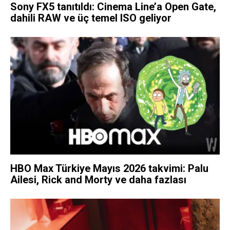
Sony FX5 tanıtıldı: Cinema Line’a Open Gate,
dahili RAW ve üç temel ISO geliyor
HBO Max Türkiye Mayıs 2026 takvimi: Palu
Ailesi, Rick and Morty ve daha fazlası