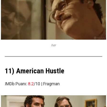
her
11) American Hustle
IMDb Puanı:
8.2
/10 |
Fragman