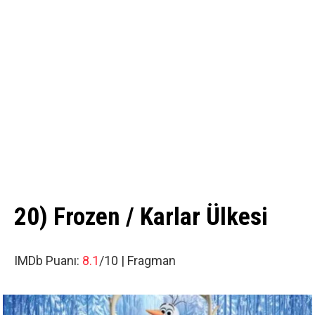
20) Frozen / Karlar Ülkesi
IMDb Puanı:
8.1
/10 |
Fragman