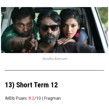
Soodhu Kavvum
13) Short Term 12
IMDb Puanı:
8.2
/10 |
Fragman