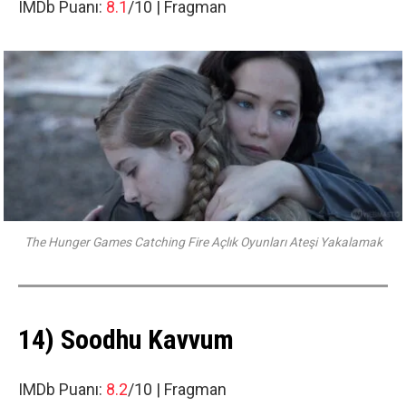
IMDb Puanı:
8.1
/10 |
Fragman
The Hunger Games Catching Fire Açlık Oyunları Ateşi Yakalamak
14) Soodhu Kavvum
IMDb Puanı:
8.2
/10 |
Fragman