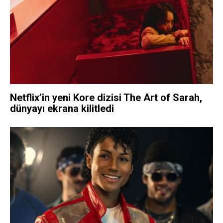
Netflix’in yeni Kore dizisi The Art of Sarah,
dünyayı ekrana kilitledi