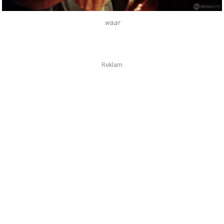
waar
Reklam