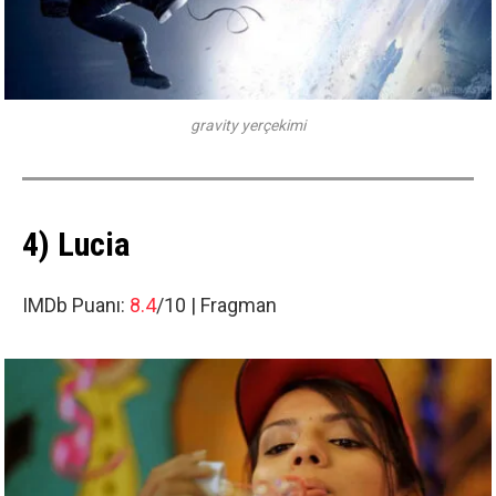
gravity yerçekimi
4) Lucia
IMDb Puanı:
8.4
/10 |
Fragman