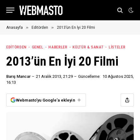
»
»
Anasayfa
Editörden
2013’ün En İyi 20 Filmi
EDITÖRDEN
GENEL
HABERLER
KÜLTÜR & SANAT
LISTELER
2013’ün En İyi 20 Filmi
Barış Mancar
21 Aralık 2013, 21:29
Güncelleme:
10 Ağustos 2025,
16:13
Webmasto'yu Google'a ekleyin