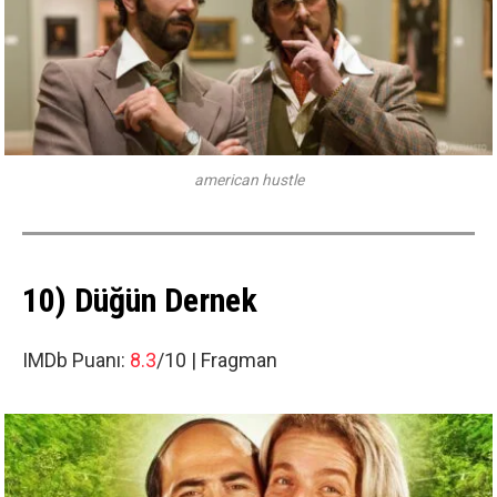
american hustle
10) Düğün Dernek
IMDb Puanı:
8.3
/10 |
Fragman