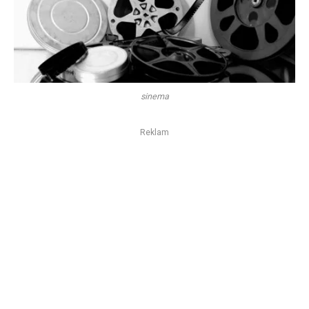
sinema
Reklam