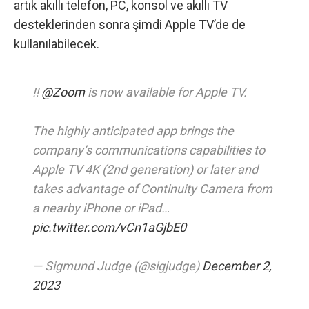
artık akıllı telefon, PC, konsol ve akıllı TV
desteklerinden sonra şimdi Apple TV’de de
kullanılabilecek.
‼️
@Zoom
is now available for Apple TV.
The highly anticipated app brings the
company’s communications capabilities to
Apple TV 4K (2nd generation) or later and
takes advantage of Continuity Camera from
a nearby iPhone or iPad…
pic.twitter.com/vCn1aGjbE0
— Sigmund Judge (@sigjudge)
December 2,
2023