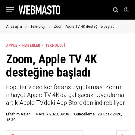
»
»
Anasayfa
Teknoloji
Zoom, Apple TV 4K desteğine başladı
APPLE
HABERLER
TEKNOLOJI
Zoom, Apple TV 4K
desteğine başladı
Popüler video konferans uygulaması Zoom
nihayet Apple TV 4K'da çalışacak. Uygulama
artık Apple TV'deki App Store'dan indirebiliyor.
Efrahim Aslan
4 Aralık 2023, 09:38
Güncelleme:
28 Ocak 2026,
15:39