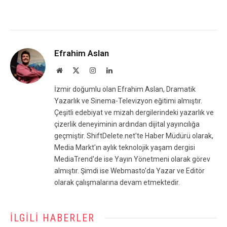
Efrahim Aslan
Website
X
Instagram
LinkedIn
(Twitter)
İzmir doğumlu olan Efrahim Aslan, Dramatik
Yazarlık ve Sinema-Televizyon eğitimi almıştır.
Çeşitli edebiyat ve mizah dergilerindeki yazarlık ve
çizerlik deneyiminin ardından dijital yayıncılığa
geçmiştir. ShiftDelete.net'te Haber Müdürü olarak,
Media Markt'ın aylık teknolojik yaşam dergisi
MediaTrend'de ise Yayın Yönetmeni olarak görev
almıştır. Şimdi ise Webmasto'da Yazar ve Editör
olarak çalışmalarına devam etmektedir.
İLGILI HABERLER