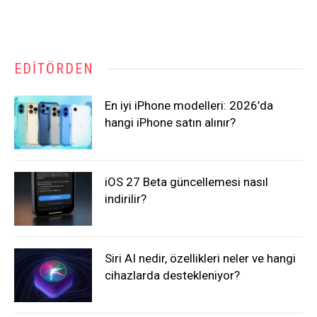
EDITÖRDEN
En iyi iPhone modelleri: 2026’da
hangi iPhone satın alınır?
iOS 27 Beta güncellemesi nasıl
indirilir?
Siri AI nedir, özellikleri neler ve hangi
cihazlarda destekleniyor?