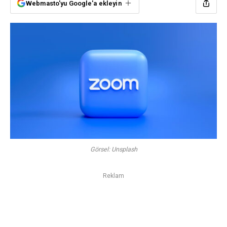
Webmasto'yu Google'a ekleyin
Görsel: Unsplash
Reklam