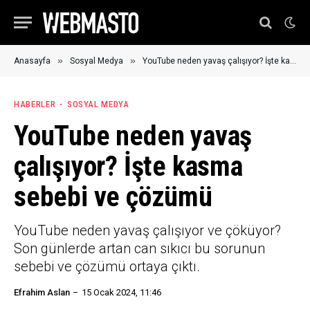
»
»
Anasayfa
Sosyal Medya
YouTube neden yavaş çalışıyor? İşte kasma sebebi ve çözümü
HABERLER
SOSYAL MEDYA
YouTube neden yavaş
çalışıyor? İşte kasma
sebebi ve çözümü
YouTube neden yavaş çalışıyor ve çöküyor?
Son günlerde artan can sıkıcı bu sorunun
sebebi ve çözümü ortaya çıktı.
Efrahim Aslan
15 Ocak 2024, 11:46