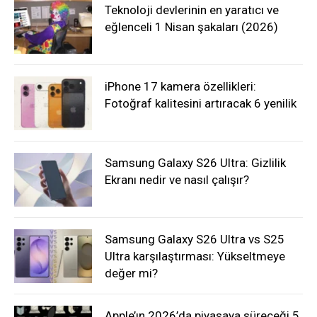
Teknoloji devlerinin en yaratıcı ve
eğlenceli 1 Nisan şakaları (2026)
iPhone 17 kamera özellikleri:
Fotoğraf kalitesini artıracak 6 yenilik
Samsung Galaxy S26 Ultra: Gizlilik
Ekranı nedir ve nasıl çalışır?
Samsung Galaxy S26 Ultra vs S25
Ultra karşılaştırması: Yükseltmeye
değer mi?
Apple’ın 2026’da piyasaya süreceği 5