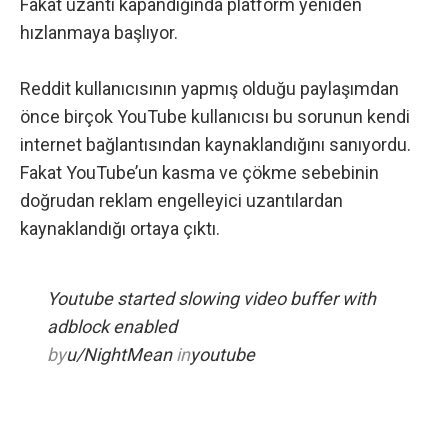
Fakat uzantı kapandığında platform yeniden
hızlanmaya başlıyor.
Reddit kullanıcısının yapmış olduğu paylaşımdan
önce birçok YouTube kullanıcısı bu sorunun kendi
internet bağlantısından kaynaklandığını sanıyordu.
Fakat YouTube’un kasma ve çökme sebebinin
doğrudan reklam engelleyici uzantılardan
kaynaklandığı ortaya çıktı.
Youtube started slowing video buffer with
adblock enabled
by
u/NightMean
in
youtube