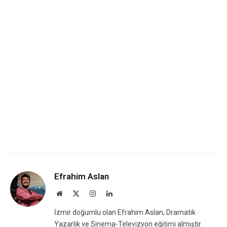
Efrahim Aslan
Website
X
Instagram
LinkedIn
(Twitter)
İzmir doğumlu olan Efrahim Aslan, Dramatik
Yazarlık ve Sinema-Televizyon eğitimi almıştır.