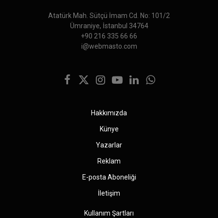
Atatürk Mah. Sütçü İmam Cd. No: 101/2
Ümraniye, İstanbul 34764
+90 216 335 66 66
i@webmasto.com
Facebook
X
Instagram
YouTube
LinkedIn
WhatsApp
(Twitter)
Hakkımızda
Künye
Yazarlar
Reklam
E-posta Aboneliği
İletişim
Kullanım Şartları