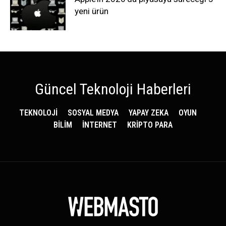
yeni ürün
Güncel Teknoloji Haberleri
TEKNOLOJİ
SOSYAL MEDYA
YAPAY ZEKA
OYUN
BİLİM
İNTERNET
KRİPTO PARA