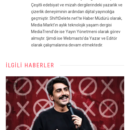
Çeşitli edebiyat ve mizah dergilerindeki yazarlık ve
çizerlik deneyiminin ardından dijital yayıncılığa
geçmiştir. ShiftDelete.net'te Haber Müdürü olarak,
Media Markt'ın aylık teknolojik yaşam dergisi
MediaTrend'de ise Yayın Yönetmeni olarak görev
almıştır. Şimdi ise Webmasto'da Yazar ve Editör
olarak çalışmalarına devam etmektedir.
İLGILI HABERLER