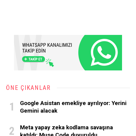
ÖNE ÇIKANLAR
Google Asistan emekliye ayrılıyor: Yerini
Gemini alacak
Meta yapay zeka kodlama savaşına
katıldı: Muse Code duyuruldu