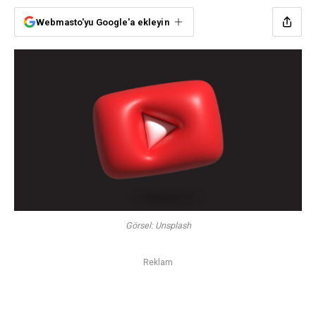
Webmasto'yu Google'a ekleyin
Görsel: Unsplash
Reklam