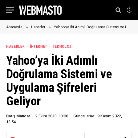
»
»
Anasayfa
Haberler
Yahoo’ya İki Adımlı Doğrulama Sistemi ve Uygulama Şifreleri Geliyor
HABERLER
İNTERNET
TEKNOLOJI
Yahoo’ya İki Adımlı
Doğrulama Sistemi ve
Uygulama Şifreleri
Geliyor
Barış Mancar
2 Ekim 2013, 13:06
Güncelleme:
9 Kasım 2022,
12:54