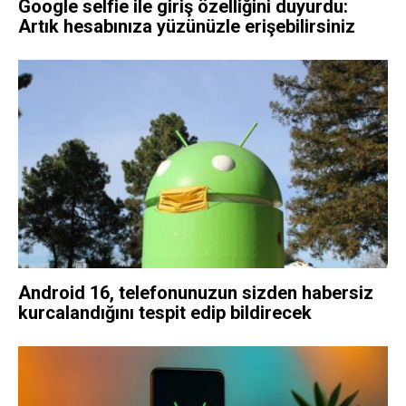
Google selfie ile giriş özelliğini duyurdu:
Artık hesabınıza yüzünüzle erişebilirsiniz
Android 16, telefonunuzun sizden habersiz
kurcalandığını tespit edip bildirecek