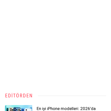
EDITÖRDEN
En iyi iPhone modelleri: 2026’da