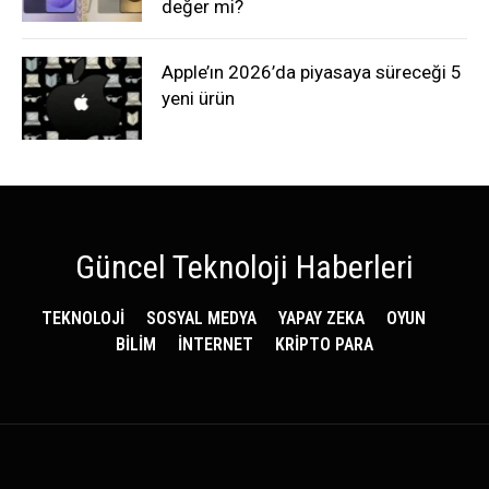
değer mi?
Apple’ın 2026’da piyasaya süreceği 5
yeni ürün
Güncel Teknoloji Haberleri
TEKNOLOJİ
SOSYAL MEDYA
YAPAY ZEKA
OYUN
BİLİM
İNTERNET
KRİPTO PARA