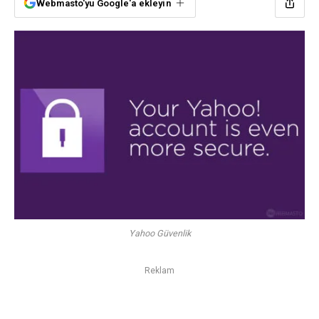
Webmasto'yu Google'a ekleyin
Yahoo Güvenlik
Reklam