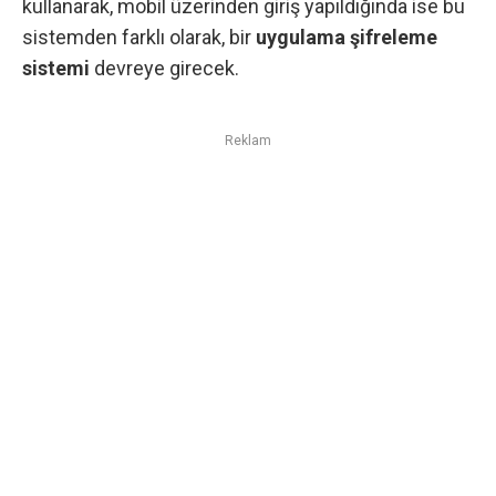
kullanarak,
mobil
üzerinden giriş yapıldığında ise bu
sistemden farklı olarak, bir
uygulama şifreleme
sistemi
devreye girecek.
Reklam