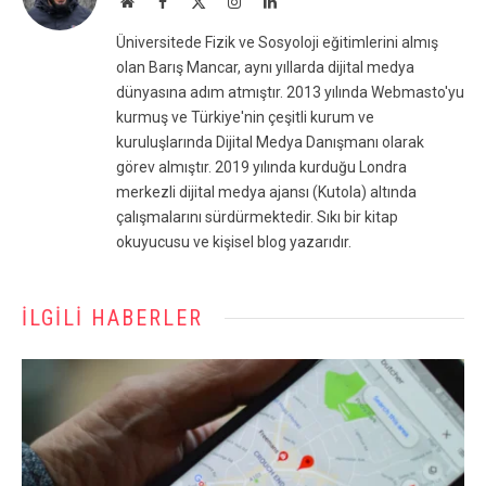
Website
Facebook
X
Instagram
LinkedIn
(Twitter)
Üniversitede Fizik ve Sosyoloji eğitimlerini almış
olan Barış Mancar, aynı yıllarda dijital medya
dünyasına adım atmıştır. 2013 yılında Webmasto'yu
kurmuş ve Türkiye'nin çeşitli kurum ve
kuruluşlarında Dijital Medya Danışmanı olarak
görev almıştır. 2019 yılında kurduğu Londra
merkezli dijital medya ajansı (Kutola) altında
çalışmalarını sürdürmektedir. Sıkı bir kitap
okuyucusu ve kişisel blog yazarıdır.
İLGILI HABERLER