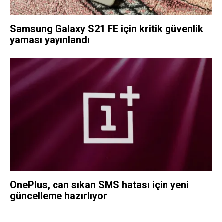
Samsung Galaxy S21 FE için kritik güvenlik
yaması yayınlandı
OnePlus, can sıkan SMS hatası için yeni
güncelleme hazırlıyor