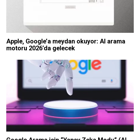
Apple, Google’a meydan okuyor: AI arama
motoru 2026’da gelecek
Google Arama için “Yapay Zeka Modu” (AI