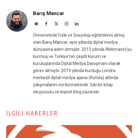
Barış Mancar
Website
Facebook
X
Instagram
LinkedIn
(Twitter)
Üniversitede Fizik ve Sosyoloji eğitimlerini almış
olan Barış Mancar, aynı yıllarda dijital medya
dünyasına adım atmıştır. 2013 yılında Webmasto'yu
kurmuş ve Türkiye'nin çeşitli kurum ve
kuruluşlarında Dijital Medya Danışmanı olarak
görev almıştır. 2019 yılında kurduğu Londra
merkezli dijital medya ajansı (Kutola) altında
çalışmalarını sürdürmektedir. Sıkı bir kitap
okuyucusu ve kişisel blog yazarıdır.
İLGILI HABERLER