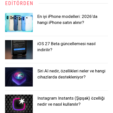
EDITÖRDEN
En iyi iPhone modelleri: 2026’da
hangi iPhone satın alınır?
iOS 27 Beta güncellemesi nasıl
indirilir?
Siri AI nedir, özellikleri neler ve hangi
cihazlarda destekleniyor?
Instagram Instants (Şipşak) özelliği
nedir ve nasıl kullanılır?