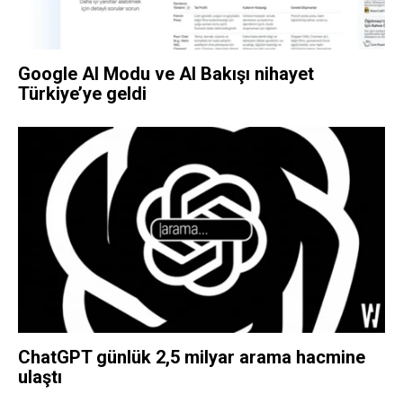
Google AI Modu ve AI Bakışı nihayet
Türkiye’ye geldi
ChatGPT günlük 2,5 milyar arama hacmine
ulaştı