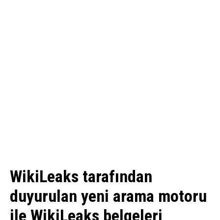
WikiLeaks tarafından
duyurulan yeni arama motoru
ile WikiLeaks belgeleri