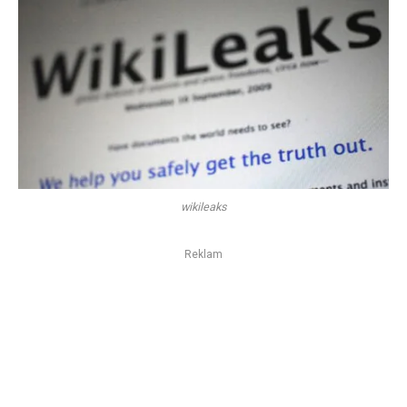
wikileaks
Reklam