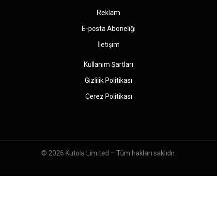
Reklam
E-posta Aboneliği
İletişim
Kullanım Şartları
Gizlilik Politikası
Çerez Politikası
© 2026
Kutola Limited
– Tüm hakları saklıdır.