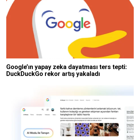
Google’ın yapay zeka dayatması ters tepti:
DuckDuckGo rekor artış yakaladı