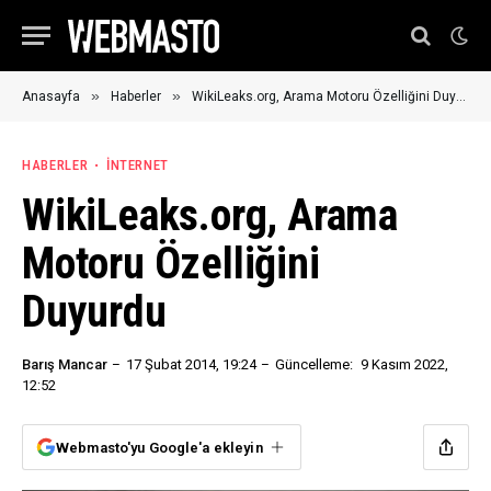
»
»
Anasayfa
Haberler
WikiLeaks.org, Arama Motoru Özelliğini Duyurdu
HABERLER
İNTERNET
WikiLeaks.org, Arama
Motoru Özelliğini
Duyurdu
Barış Mancar
17 Şubat 2014, 19:24
Güncelleme:
9 Kasım 2022,
12:52
Webmasto'yu Google'a ekleyin