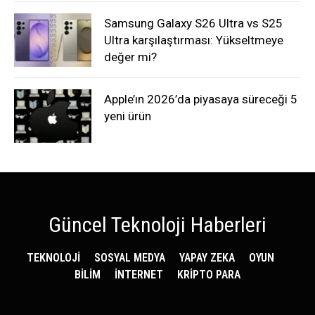
Samsung Galaxy S26 Ultra vs S25
Ultra karşılaştırması: Yükseltmeye
değer mi?
Apple’ın 2026’da piyasaya süreceği 5
yeni ürün
Güncel Teknoloji Haberleri
TEKNOLOJİ
SOSYAL MEDYA
YAPAY ZEKA
OYUN
BİLİM
İNTERNET
KRİPTO PARA