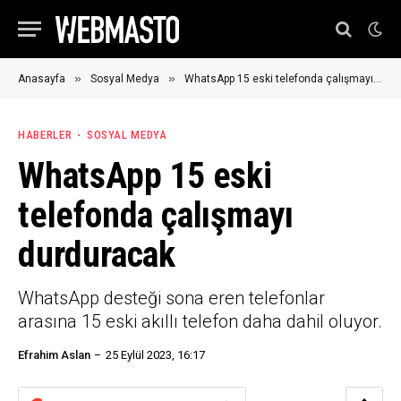
»
»
Anasayfa
Sosyal Medya
WhatsApp 15 eski telefonda çalışmayı durduracak
HABERLER
SOSYAL MEDYA
WhatsApp 15 eski
telefonda çalışmayı
durduracak
WhatsApp desteği sona eren telefonlar
arasına 15 eski akıllı telefon daha dahil oluyor.
Efrahim Aslan
25 Eylül 2023, 16:17