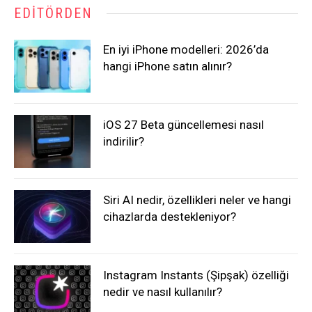
EDITÖRDEN
En iyi iPhone modelleri: 2026’da
hangi iPhone satın alınır?
iOS 27 Beta güncellemesi nasıl
indirilir?
Siri AI nedir, özellikleri neler ve hangi
cihazlarda destekleniyor?
Instagram Instants (Şipşak) özelliği
nedir ve nasıl kullanılır?