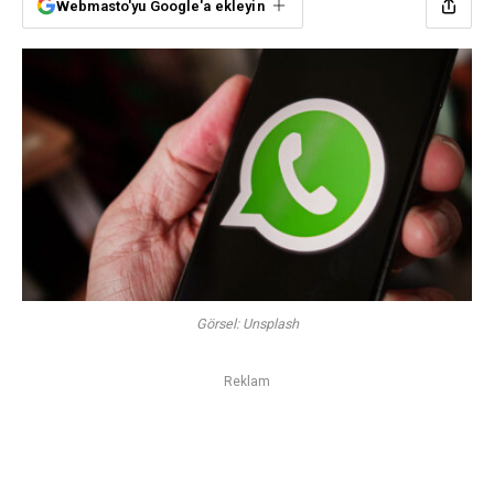
Webmasto'yu Google'a ekleyin
Görsel: Unsplash
Reklam