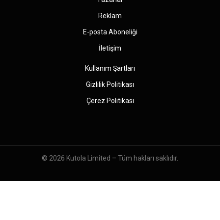
Reklam
E-posta Aboneliği
İletişim
Kullanım Şartları
Gizlilik Politikası
Çerez Politikası
© 2026
Kutola Limited
– Tüm hakları saklıdır.