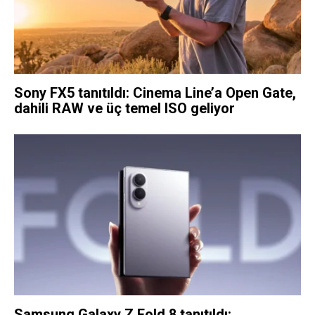
Sony FX5 tanıtıldı: Cinema Line’a Open Gate,
dahili RAW ve üç temel ISO geliyor
Samsung Galaxy Z Fold 8 tanıtıldı: