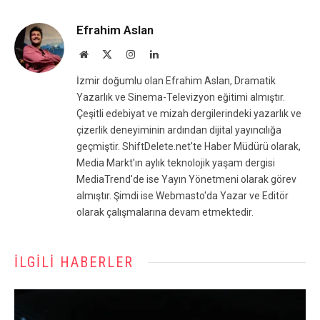
Efrahim Aslan
Website
X
Instagram
LinkedIn
(Twitter)
İzmir doğumlu olan Efrahim Aslan, Dramatik
Yazarlık ve Sinema-Televizyon eğitimi almıştır.
Çeşitli edebiyat ve mizah dergilerindeki yazarlık ve
çizerlik deneyiminin ardından dijital yayıncılığa
geçmiştir. ShiftDelete.net'te Haber Müdürü olarak,
Media Markt'ın aylık teknolojik yaşam dergisi
MediaTrend'de ise Yayın Yönetmeni olarak görev
almıştır. Şimdi ise Webmasto'da Yazar ve Editör
olarak çalışmalarına devam etmektedir.
İLGILI HABERLER