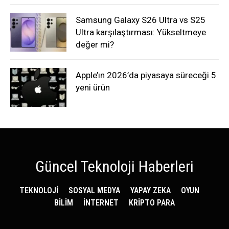
Samsung Galaxy S26 Ultra vs S25
Ultra karşılaştırması: Yükseltmeye
değer mi?
Apple’ın 2026’da piyasaya süreceği 5
yeni ürün
Güncel Teknoloji Haberleri
TEKNOLOJİ
SOSYAL MEDYA
YAPAY ZEKA
OYUN
BİLİM
İNTERNET
KRİPTO PARA